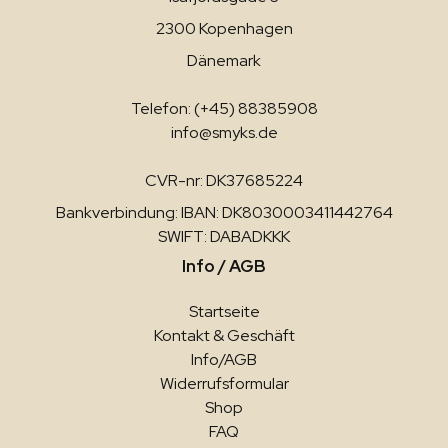
2300 Kopenhagen
Dänemark
Telefon: (+45) 88385908
info@smyks.de
CVR-nr: DK37685224
Bankverbindung: IBAN: DK8030003411442764
SWIFT: DABADKKK
Info / AGB
Startseite
Kontakt & Geschäft
Info/AGB
Widerrufsformular
Shop
FAQ