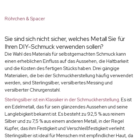
Röhrchen & Spacer
Sie sind sich nicht sicher, welches Metall Sie für
Ihren DIY-Schmuck verwenden sollen?
Die Wahl des Materials für selbstgemachten Schmuck kann
einen erheblichen Einfluss auf das Aussehen, die Haltbarkeit
und die Kosten des fertigen Stücks haben. Drei gängige
Materialien, die bei der Schmuckherstellung häufig verwendet
werden, sind Sterlingsilber, versilbertes Messing und
versilberter Chirurgenstahl.
Sterlingsilber ist ein Klassiker in der Schmuckherstellung
. Es ist
ein Edelmetall, das für sein glänzendes Aussehen und seine
Langlebigkeit bekannt ist. Es besteht zu 92,5 % aus reinem
Silber und zu 7,5 % aus einem anderen Metall, in der Regel
Kupfer, das ihm Festigkeit und Verschleißfestigkeit verleiht.
Sterlingsilber ist ideal für Menschen mit empfindlicher Haut, da