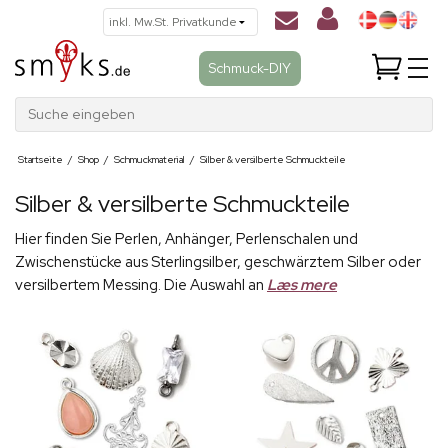
Schmuck-DIY
Suche eingeben
Startseite
/
Shop
/
Schmuckmaterial
/
Silber & versilberte Schmuckteile
Silber & versilberte Schmuckteile
Hier finden Sie Perlen, Anhänger, Perlenschalen und
Zwischenstücke aus Sterlingsilber, geschwärztem Silber oder
versilbertem Messing. Die Auswahl an
Læs mere