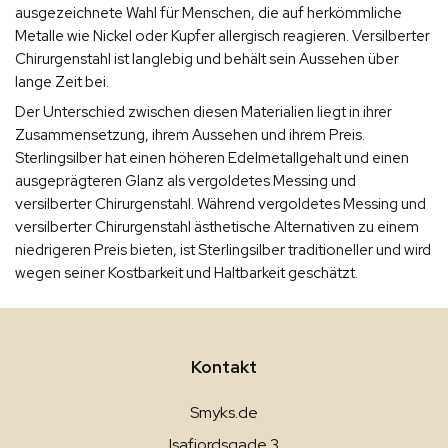
ausgezeichnete Wahl für Menschen, die auf herkömmliche
Metalle wie Nickel oder Kupfer allergisch reagieren. Versilberter
Chirurgenstahl ist langlebig und behält sein Aussehen über
lange Zeit bei.
Der Unterschied zwischen diesen Materialien liegt in ihrer
Zusammensetzung, ihrem Aussehen und ihrem Preis.
Sterlingsilber hat einen höheren Edelmetallgehalt und einen
ausgeprägteren Glanz als vergoldetes Messing und
versilberter Chirurgenstahl. Während vergoldetes Messing und
versilberter Chirurgenstahl ästhetische Alternativen zu einem
niedrigeren Preis bieten, ist Sterlingsilber traditioneller und wird
wegen seiner Kostbarkeit und Haltbarkeit geschätzt.
Kontakt
Smyks.de
Isafjordsgade 3