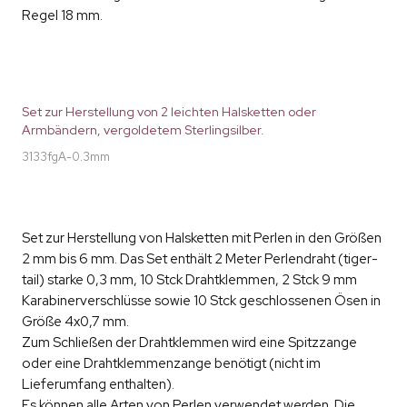
Regel 18 mm.
Set zur Herstellung von 2 leichten Halsketten oder
Armbändern, vergoldetem Sterlingsilber.
3133fgA-0.3mm
Set zur Herstellung von Halsketten mit Perlen in den Größen
2 mm bis 6 mm. Das Set enthält 2 Meter Perlendraht (tiger-
tail) starke 0,3 mm, 10 Stck Drahtklemmen, 2 Stck 9 mm
Karabinerverschlüsse sowie 10 Stck geschlossenen Ösen in
Größe 4x0,7 mm.
Zum Schließen der Drahtklemmen wird eine Spitzzange
oder eine Drahtklemmenzange benötigt (nicht im
Lieferumfang enthalten).
Es können alle Arten von Perlen verwendet werden. Die