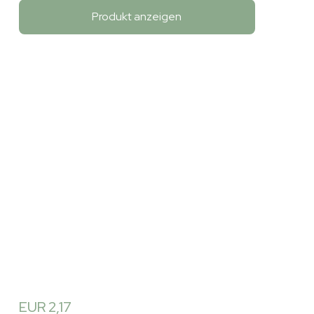
Produkt anzeigen
EUR 2,17