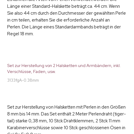
Länge einer Standard-Halskette beträgt ca. 44 cm. Wenn
Sie also 44 cm durch den Durchmesser der gewählten Perle
in cm teilen, erhalten Sie die erforderliche Anzahl an
Perlen. Die Länge eines Standardarmbands beträgt in der
Regel 18 mm.
Set zur Herstellung von 2 Halsketten und Armbändern, inkl.
Verschlüsse, Faden, usw.
3133fgA-0.38mm
Set zur Herstellung von Halsketten mit Perlen in den Größen
8 mm bis 14 mm. Das Set enthält 2 Meter Perlendraht (tiger-
tail) starke 0,38 mm, 10 Stck Drahtklemmen, 2 Stck 11 mm
Karabinerverschlüsse sowie 10 Stck geschlossenen Ösen in