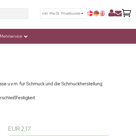
Mehrservice
sse u.v.m. für Schmuck und die Schmuckherstellung.
schleißfestigkeit.
EUR 2,17