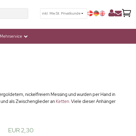
Mehrservice
r vergoldetem, nickelfreiem Messing und wurden per Hand in
und als Zwischenglieder an
Ketten
. Viele dieser Anhänger
EUR 2,30