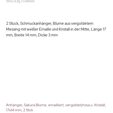
9667Efg-17x14mm
2 Stück, Schmuckanhänger, Blume aus vergoldetem
Messing mit weißer Emaille und Kristall in der Mitte, Länge 17
mm, Breite 14 mm, Dicke 3 mm
Anhänger, Sakura Blume, emailliert, vergoldet/rosa u. Kristall,
17x14 mm, 2 Stck