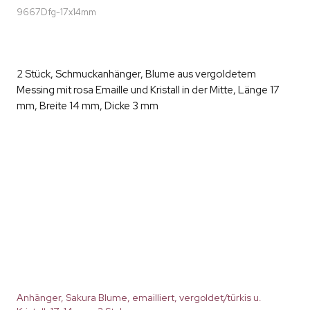
9667Dfg-17x14mm
2 Stück, Schmuckanhänger, Blume aus vergoldetem
Messing mit rosa Emaille und Kristall in der Mitte, Länge 17
mm, Breite 14 mm, Dicke 3 mm
Anhänger, Sakura Blume, emailliert, vergoldet/türkis u.