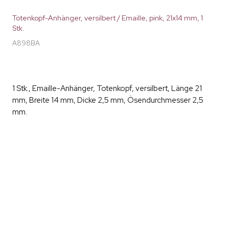
Totenkopf-Anhänger, versilbert / Emaille, pink, 21x14 mm, 1
Stk.
A898BA
1 Stk., Emaille-Anhänger, Totenkopf, versilbert, Länge 21
mm, Breite 14 mm, Dicke 2,5 mm, Ösendurchmesser 2,5
mm.