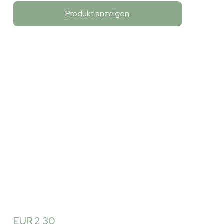
Produkt anzeigen
EUR 2,30