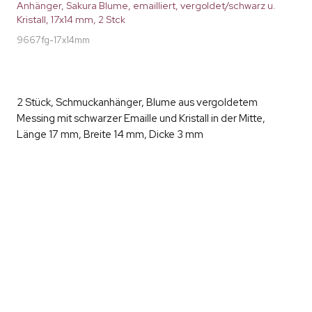
Anhänger, Sakura Blume, emailliert, vergoldet/schwarz u.
Kristall, 17x14 mm, 2 Stck
9667fg-17x14mm
2 Stück, Schmuckanhänger, Blume aus vergoldetem
Messing mit schwarzer Emaille und Kristall in der Mitte,
Länge 17 mm, Breite 14 mm, Dicke 3 mm