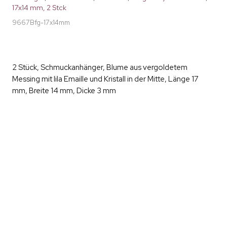
17x14 mm, 2 Stck
9667Bfg-17x14mm
2 Stück, Schmuckanhänger, Blume aus vergoldetem
Messing mit lila Emaille und Kristall in der Mitte, Länge 17
mm, Breite 14 mm, Dicke 3 mm