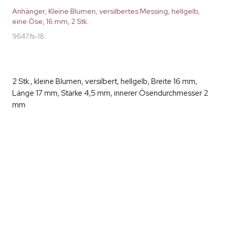
Anhänger, Kleine Blumen, versilbertes Messing, hellgelb,
eine Öse, 16 mm, 2 Stk.
9647fs-18
2 Stk., kleine Blumen, versilbert, hellgelb, Breite 16 mm,
Länge 17 mm, Stärke 4,5 mm, innerer Ösendurchmesser 2
mm