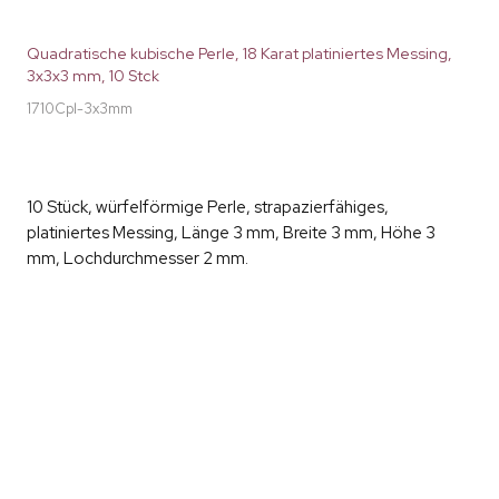
Quadratische kubische Perle, 18 Karat platiniertes Messing,
3x3x3 mm, 10 Stck
1710Cpl-3x3mm
10 Stück, würfelförmige Perle, strapazierfähiges,
platiniertes Messing, Länge 3 mm, Breite 3 mm, Höhe 3
mm, Lochdurchmesser 2 mm.