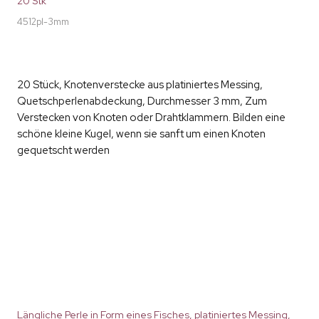
20 Stk
4512pl-3mm
20 Stück, Knotenverstecke aus platiniertes Messing,
Quetschperlenabdeckung, Durchmesser 3 mm, Zum
Verstecken von Knoten oder Drahtklammern. Bilden eine
schöne kleine Kugel, wenn sie sanft um einen Knoten
gequetscht werden
Längliche Perle in Form eines Fisches, platiniertes Messing,