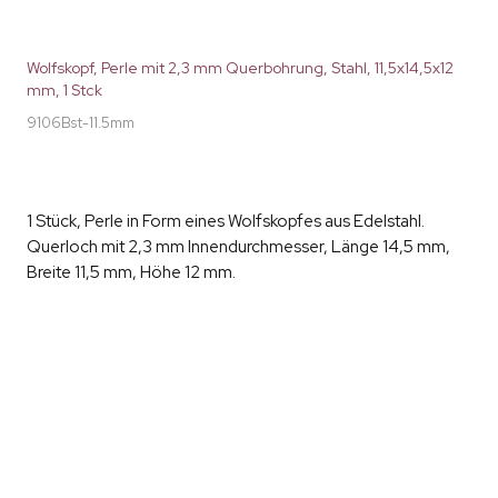
Wolfskopf, Perle mit 2,3 mm Querbohrung, Stahl, 11,5x14,5x12
mm, 1 Stck
9106Bst-11.5mm
1 Stück, Perle in Form eines Wolfskopfes aus Edelstahl.
Querloch mit 2,3 mm Innendurchmesser, Länge 14,5 mm,
Breite 11,5 mm, Höhe 12 mm.