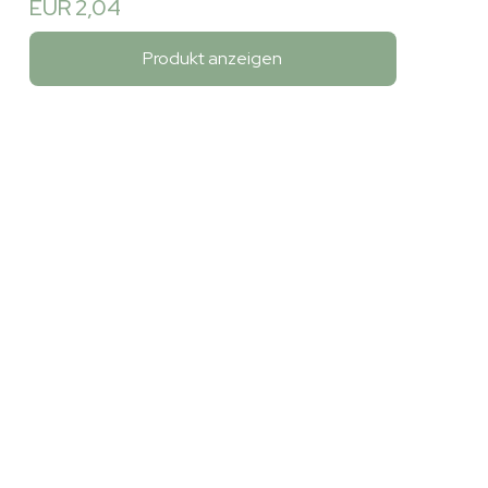
EUR 2,04
Produkt anzeigen