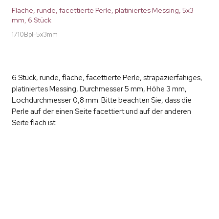
Flache, runde, facettierte Perle, platiniertes Messing, 5x3
mm, 6 Stück
1710Bpl-5x3mm
6 Stück, runde, flache, facettierte Perle, strapazierfähiges,
platiniertes Messing, Durchmesser 5 mm, Höhe 3 mm,
Lochdurchmesser 0,8 mm. Bitte beachten Sie, dass die
Perle auf der einen Seite facettiert und auf der anderen
Seite flach ist.