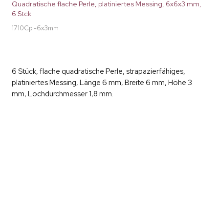
Quadratische flache Perle, platiniertes Messing, 6x6x3 mm,
6 Stck
1710Cpl-6x3mm
6 Stück, flache quadratische Perle, strapazierfähiges,
platiniertes Messing, Länge 6 mm, Breite 6 mm, Höhe 3
mm, Lochdurchmesser 1,8 mm.