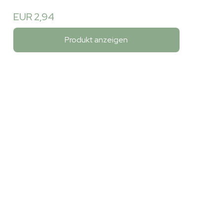
EUR 2,94
Produkt anzeigen