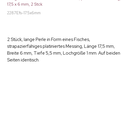
17,5 x 6 mm, 2 Stck
2287Efs-17.5x6mm
2 Stück, lange Perle in Form eines Fisches,
strapazierfähiges platiniertes Messing, Länge 17,5 mm,
Breite 6 mm, Tiefe 5,5 mm, Lochgröße 1 mm. Auf beiden
Seiten identisch.