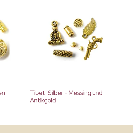
en
Tibet. Silber - Messing und
Antikgold