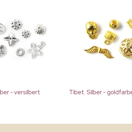
lber - versilbert
Tibet. Silber - goldfarb