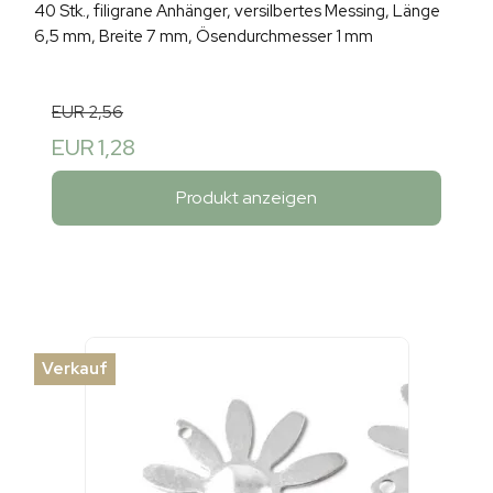
40 Stk., filigrane Anhänger, versilbertes Messing, Länge
6,5 mm, Breite 7 mm, Ösendurchmesser 1 mm
EUR 2,56
EUR 1,28
Produkt anzeigen
Verkauf