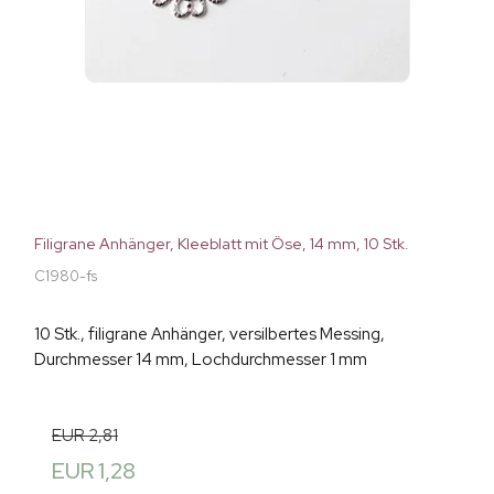
Filigrane Anhänger, Kleeblatt mit Öse, 14 mm, 10 Stk.
C1980-fs
10 Stk., filigrane Anhänger, versilbertes Messing,
Durchmesser 14 mm, Lochdurchmesser 1 mm
EUR 2,81
EUR 1,28