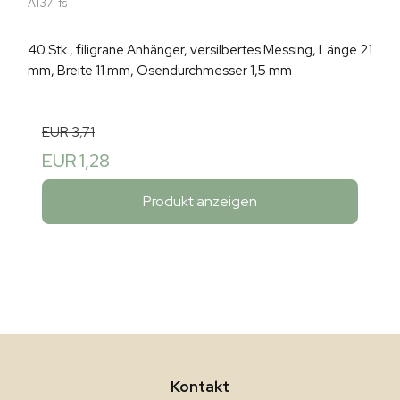
A137-fs
40 Stk., filigrane Anhänger, versilbertes Messing, Länge 21
mm, Breite 11 mm, Ösendurchmesser 1,5 mm
EUR 3,71
EUR 1,28
Produkt anzeigen
Kontakt