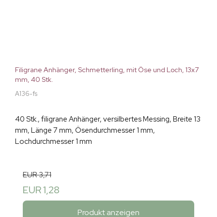
Filigrane Anhänger, Schmetterling, mit Öse und Loch, 13x7
mm, 40 Stk.
A136-fs
40 Stk., filigrane Anhänger, versilbertes Messing, Breite 13
mm, Länge 7 mm, Ösendurchmesser 1 mm,
Lochdurchmesser 1 mm
EUR 3,71
EUR 1,28
Produkt anzeigen