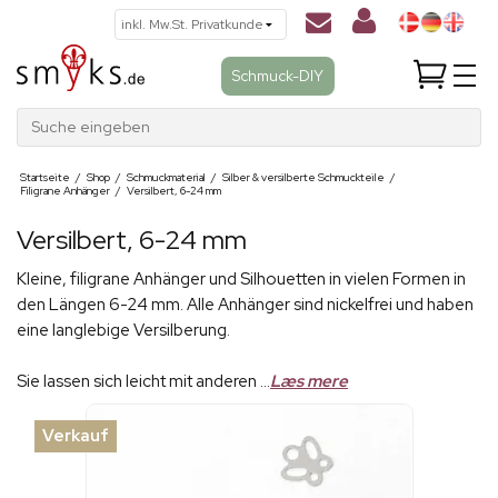
Schmuck-DIY
Suche eingeben
Startseite
/
Shop
/
Schmuckmaterial
/
Silber & versilberte Schmuckteile
/
Filigrane Anhänger
/
Versilbert, 6-24 mm
Versilbert, 6-24 mm
Kleine, filigrane Anhänger und Silhouetten in vielen Formen in
den Längen 6-24 mm. Alle Anhänger sind nickelfrei und haben
eine langlebige Versilberung.
Sie lassen sich leicht mit anderen ...
Læs mere
Verkauf