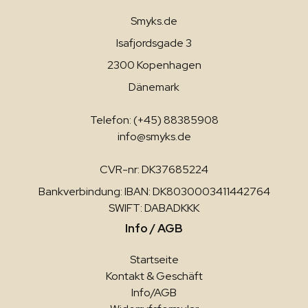
Smyks.de
Isafjordsgade 3
2300 Kopenhagen
Dänemark
Telefon: (+45) 88385908
info@smyks.de
CVR-nr: DK37685224
Bankverbindung: IBAN: DK8030003411442764
SWIFT: DABADKKK
Info / AGB
Startseite
Kontakt & Geschäft
Info/AGB