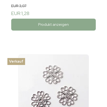
EUR 3,07
EUR 1,28
Produkt anzeigen
Verkauf