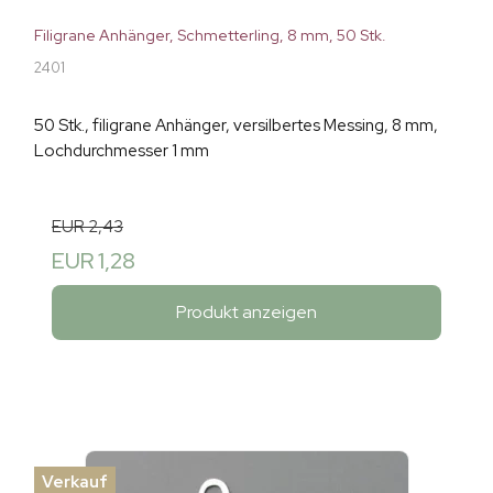
Filigrane Anhänger, Schmetterling, 8 mm, 50 Stk.
2401
50 Stk., filigrane Anhänger, versilbertes Messing, 8 mm,
Lochdurchmesser 1 mm
EUR 2,43
EUR 1,28
Produkt anzeigen
Verkauf