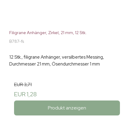
Filigrane Anhänger, Zirkel, 21 mm, 12 Stk.
B787-fs
12 Stk., filigrane Anhänger, versilbertes Messing,
Durchmesser 21 mm, Ösendurchmesser 1 mm
EUR 3,71
EUR 1,28
Produkt anzeigen