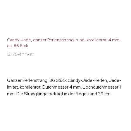
Candy-Jade, ganzer Perlensstrang, rund, korallenrot, 4 mm,
ca. 86 Stck
12775-4mm-str
Ganzer Perlenstrang, 86 Stück Candy-Jade-Perlen, Jade-
Imitat, korallenrot, Durchmesser 4 mm, Lochdurchmesser 1
mm. Die Stranglänge beträgt in der Regel rund 39 cm.