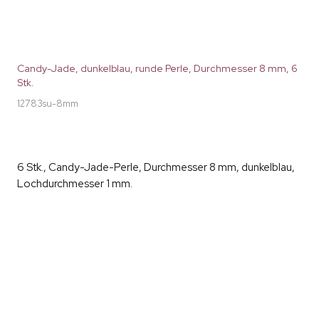
Candy-Jade, dunkelblau, runde Perle, Durchmesser 8 mm, 6
Stk.
12783su-8mm
6 Stk., Candy-Jade-Perle, Durchmesser 8 mm, dunkelblau,
Lochdurchmesser 1 mm.