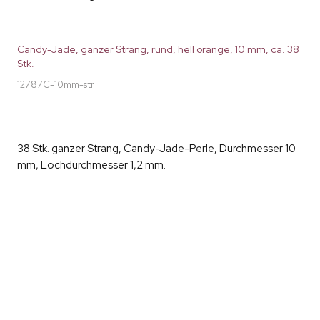
Candy-Jade, ganzer Strang, rund, hell orange, 10 mm, ca. 38
Stk.
12787C-10mm-str
38 Stk. ganzer Strang, Candy-Jade-Perle, Durchmesser 10
mm, Lochdurchmesser 1,2 mm.