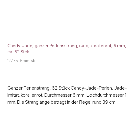
Candy-Jade, ganzer Perlensstrang, rund, korallenrot, 6 mm,
ca. 62 Stck
12775-6mm-str
Ganzer Perlenstrang, 62 Stück Candy-Jade-Perlen, Jade-
Imitat, korallenrot, Durchmesser 6 mm, Lochdurchmesser 1
mm. Die Stranglänge beträgt in der Regel rund 39 cm.