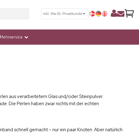
Mehrservice
rlen aus verarbeitetem Glas und/oder Steinpulver.
ade. Die Perlen haben zwar nichts mit der echten
rmband schnell gemacht – nur ein paar Knoten. Aber natürlich