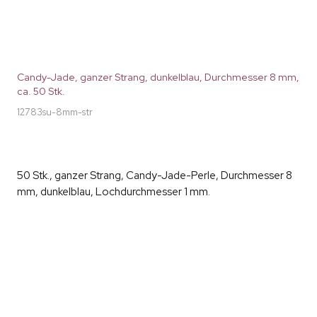
Candy-Jade, ganzer Strang, dunkelblau, Durchmesser 8 mm,
ca. 50 Stk.
12783su-8mm-str
50 Stk., ganzer Strang, Candy-Jade-Perle, Durchmesser 8
mm, dunkelblau, Lochdurchmesser 1 mm.