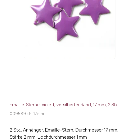
Emaille-Sterne, violett, versilberter Rand, 17 mm, 2 Stk.
009589fsE-17mm
2 Stk., Anhänger, Emaille-Stern, Durchmesser 17 mm,
Stärke 2 mm, Lochdurchmesser 1 mm