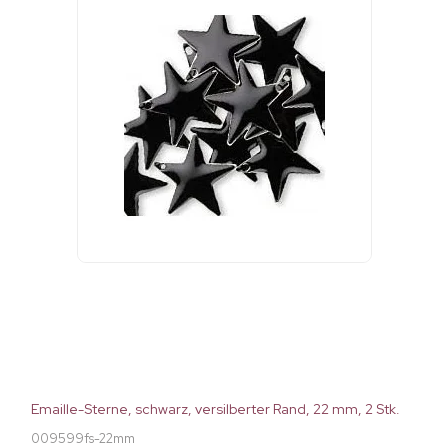
Emaille-Sterne, schwarz, versilberter Rand, 22 mm, 2 Stk.
009599fs-22mm