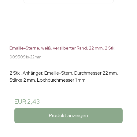
Emaille-Sterne, weiß, versilberter Rand, 22 mm, 2 Stk.
009509fs-22mm
2 Stk., Anhänger, Emaille-Stern, Durchmesser 22 mm,
Stärke 2 mm, Lochdurchmesser 1 mm
EUR 2,43
Produkt anzeigen