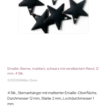
Emaille-Sterne, mattiert, schwarz mit versilbertem Rand, 12
mm, 4 Stk.
009599fsMat-12mm
4 Stk., Sternanhänger mit mattierter Emaille-Oberfläche,
Durchmesser 12 mm, Stärke 2 mm, Lochdurchmesser 1
mm