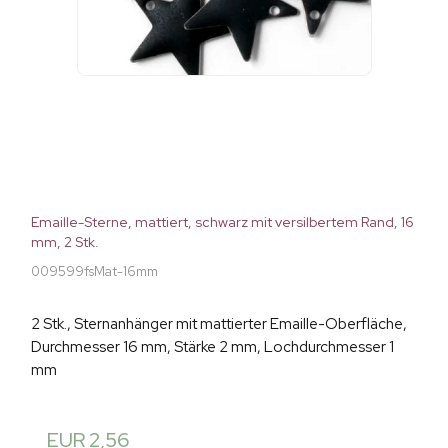
Emaille-Sterne, mattiert, schwarz mit versilbertem Rand, 16
mm, 2 Stk.
009599fsMat-16mm
2 Stk., Sternanhänger mit mattierter Emaille-Oberfläche,
Durchmesser 16 mm, Stärke 2 mm, Lochdurchmesser 1
mm
EUR 2,56