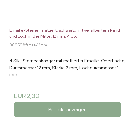
Emaille-Sterne, mattiert, schwarz, mit versilbertem Rand
und Loch in der Mitte, 12 mm, 4 Stk
009598fsMat-12mm
4 Stk., Sterneanhänger mit mattierter Emaille-Oberfläche,
Durchmesser 12 mm, Stärke 2 mm, Lochdurchmesser 1
mm
EUR 2,30
Produkt anzeigen