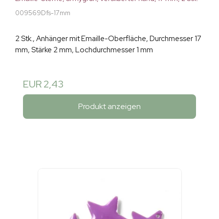
009569Dfs-17mm
2 Stk., Anhänger mit Emaille-Oberfläche, Durchmesser 17
mm, Stärke 2 mm, Lochdurchmesser 1 mm
EUR 2,43
Produkt anzeigen