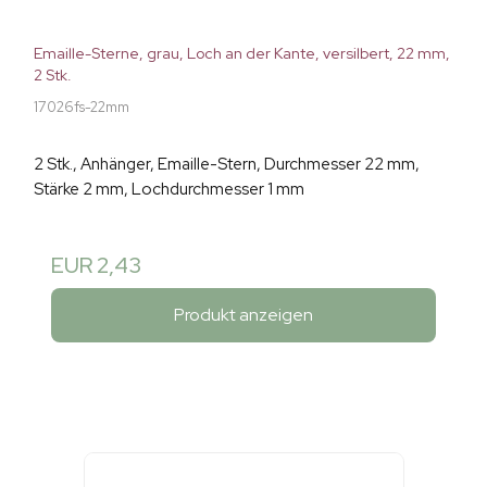
Emaille-Sterne, grau, Loch an der Kante, versilbert, 22 mm,
2 Stk.
17026fs-22mm
2 Stk., Anhänger, Emaille-Stern, Durchmesser 22 mm,
Stärke 2 mm, Lochdurchmesser 1 mm
EUR 2,43
Produkt anzeigen