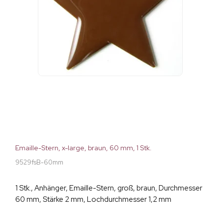
Emaille-Stern, x-large, braun, 60 mm, 1 Stk.
9529fsB-60mm
1 Stk., Anhänger, Emaille-Stern, groß, braun, Durchmesser
60 mm, Stärke 2 mm, Lochdurchmesser 1,2 mm