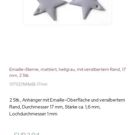
Emaille-Sterne, mattiert, hellgrau, mit versilbertem Rand, 17
mm, 2 Stk.
017022fsMatB-17mm
2 Stk., Anhänger mit Emaille-Oberfläche und versilbertem
Rand, Durchmesser 17 mm, Stärke ca. 1,6 mm,
Lochdurchmesser 1 mm.
EUR 2,04