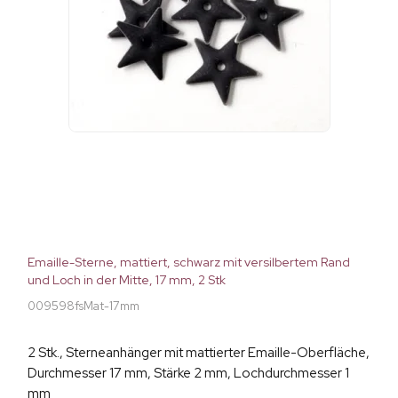
Emaille-Sterne, mattiert, schwarz mit versilbertem Rand
und Loch in der Mitte, 17 mm, 2 Stk
009598fsMat-17mm
2 Stk., Sterneanhänger mit mattierter Emaille-Oberfläche,
Durchmesser 17 mm, Stärke 2 mm, Lochdurchmesser 1
mm