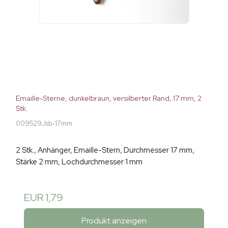
Emaille-Sterne, dunkelbraun, versilberter Rand, 17 mm, 2
Stk.
009529Jsb-17mm
2 Stk., Anhänger, Emaille-Stern, Durchmesser 17 mm,
Stärke 2 mm, Lochdurchmesser 1 mm
EUR 1,79
Produkt anzeigen