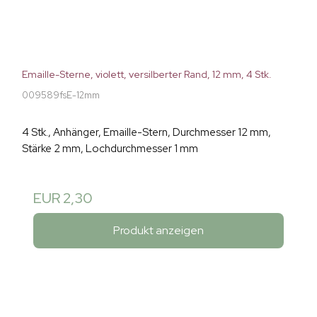
Emaille-Sterne, violett, versilberter Rand, 12 mm, 4 Stk.
009589fsE-12mm
4 Stk., Anhänger, Emaille-Stern, Durchmesser 12 mm,
Stärke 2 mm, Lochdurchmesser 1 mm
EUR 2,30
Produkt anzeigen