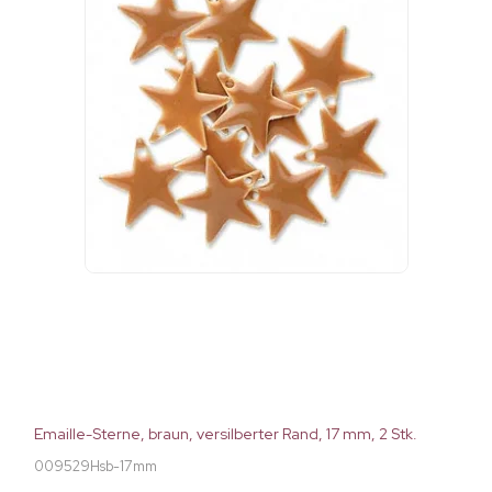
Emaille-Sterne, braun, versilberter Rand, 17 mm, 2 Stk.
009529Hsb-17mm