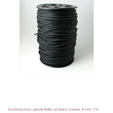
Gummischnur, ganze Rolle, schwarz, massiv, 4 mm, 7 m