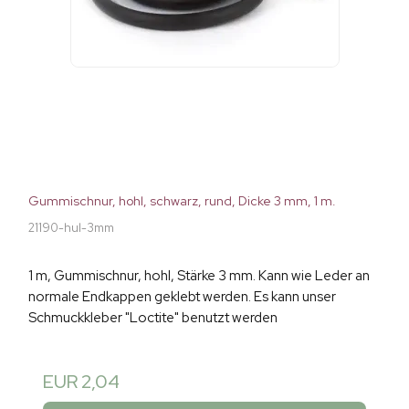
Gummischnur, hohl, schwarz, rund, Dicke 3 mm, 1 m.
21190-hul-3mm
1 m, Gummischnur, hohl, Stärke 3 mm. Kann wie Leder an
normale Endkappen geklebt werden. Es kann unser
Schmuckkleber "Loctite" benutzt werden
EUR 2,04