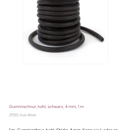
Gummischnur, hohl, schwarz, 4 mm, 1 m
21190-hul-4mm