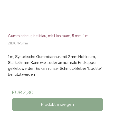
Gummischnur, hellblau, mit Hohlraum, 5 mm, 1 m
21190N-5mm
1 m, Syntetische Gummischnur, mit 2 mm Hohlraum,
Stärke 5 mm. Kann wie Leder an normale Endkappen
geklebt werden. Es kann unser Schmuckkleber "Loctite"
benutzt werden
EUR 2,30
Produkt anzeigen