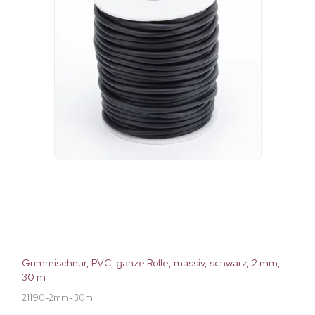
Gummischnur, PVC, ganze Rolle, massiv, schwarz, 2 mm,
30 m
21190-2mm-30m