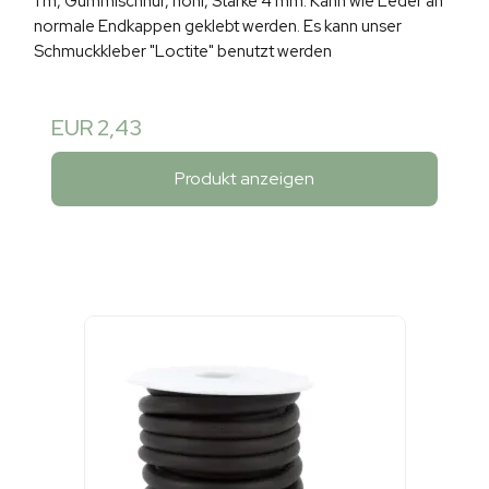
1 m, Gummischnur, hohl, Stärke 4 mm. Kann wie Leder an
normale Endkappen geklebt werden. Es kann unser
Schmuckkleber "Loctite" benutzt werden
EUR 2,43
Produkt anzeigen