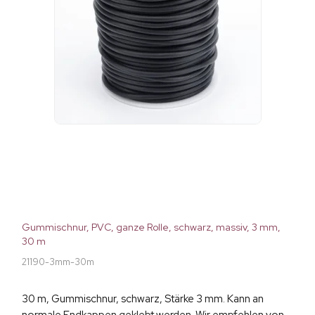
Gummischnur, PVC, ganze Rolle, schwarz, massiv, 3 mm,
30 m
21190-3mm-30m
30 m, Gummischnur, schwarz, Stärke 3 mm. Kann an