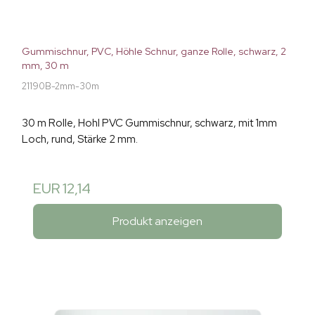
Gummischnur, PVC, Höhle Schnur, ganze Rolle, schwarz, 2
mm, 30 m
21190B-2mm-30m
30 m Rolle, Hohl PVC Gummischnur, schwarz, mit 1mm
Loch, rund, Stärke 2 mm.
EUR 12,14
Produkt anzeigen