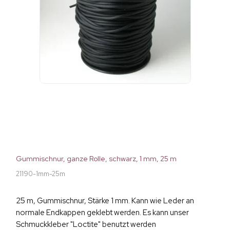
Gummischnur, ganze Rolle, schwarz, 1 mm, 25 m
21190-1mm-25m
25 m, Gummischnur, Stärke 1 mm. Kann wie Leder an
normale Endkappen geklebt werden. Es kann unser
Schmuckkleber "Loctite" benutzt werden