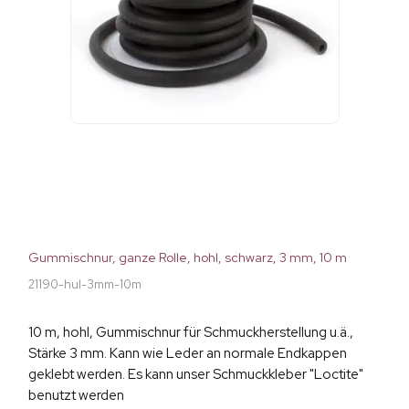
Gummischnur, ganze Rolle, hohl, schwarz, 3 mm, 10 m
21190-hul-3mm-10m
10 m, hohl, Gummischnur für Schmuckherstellung u.ä.,
Stärke 3 mm. Kann wie Leder an normale Endkappen
geklebt werden. Es kann unser Schmuckkleber "Loctite"
benutzt werden