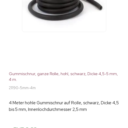
Gummischnur, ganze Rolle, hohl, schwarz, Dicke 4,5-5 mm,
4 m.
21190-5mm-4m
4 Meter hohle Gummischnur auf Rolle, schwarz, Dicke 4,5
bis 5 mm, Innenlochdurchmesser 2,5 mm