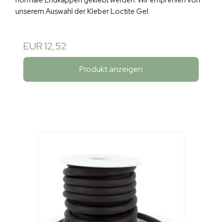
normale Endkappen geklebt werden. Wir empfehlen von
unserem Auswahl der Kleber Loctite Gel.
EUR 12,52
Produkt anzeigen