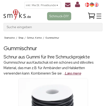
Schmuck-DIY
Suche eingeben
Startseite
/
Shop
/
Schnur, Kette
/
Gummischnur
Gummischnur
Schnur aus Gummi für Ihre Schmuckprojekte
Gummischnur aus Kautschuk ist ein schönes und stilvolles
Material, das man z.B. für Armbänder und Halsketten
verwenden kann. Kombinieren Sie sie ...
Læs mere