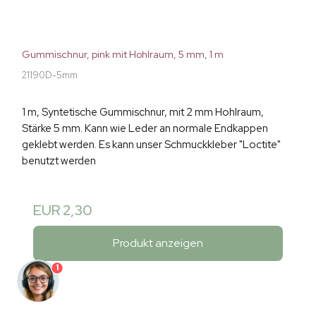
Gummischnur, pink mit Hohlraum, 5 mm, 1 m
21190D-5mm
1 m, Syntetische Gummischnur, mit 2 mm Hohlraum,
Stärke 5 mm. Kann wie Leder an normale Endkappen
geklebt werden. Es kann unser Schmuckkleber "Loctite"
benutzt werden
EUR 2,30
Produkt anzeigen
1