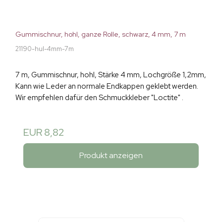
Gummischnur, hohl, ganze Rolle, schwarz, 4 mm, 7 m
21190-hul-4mm-7m
7 m, Gummischnur, hohl, Stärke 4 mm, Lochgröße 1,2mm,
Kann wie Leder an normale Endkappen geklebt werden.
Wir empfehlen dafür den Schmuckkleber "Loctite" .
EUR 8,82
Produkt anzeigen