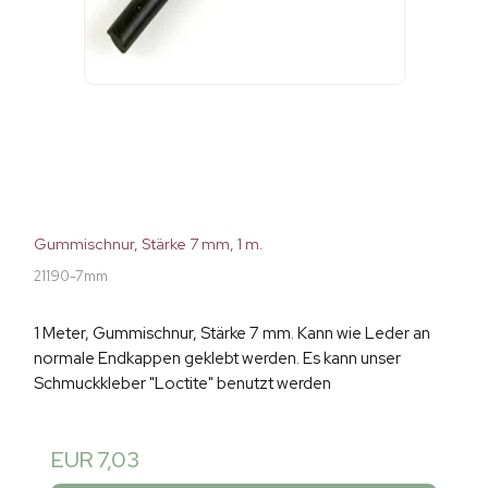
Gummischnur, Stärke 7 mm, 1 m.
21190-7mm
1 Meter, Gummischnur, Stärke 7 mm. Kann wie Leder an
normale Endkappen geklebt werden. Es kann unser
Schmuckkleber "Loctite" benutzt werden
EUR 7,03