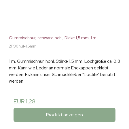
Gummischnur, schwarz, hohl, Dicke 1,5 mm, 1 m
21190hul-1.5mm
1 m, Gummischnur, hohl, Stärke 1,5 mm, Lochgröße ca. 0,8
mm. Kann wie Leder an normale Endkappen geklebt
werden. Es kann unser Schmuckkleber "Loctite" benutzt
werden
EUR 1,28
Produkt anzeigen