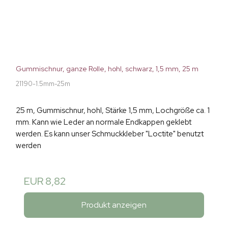
Gummischnur, ganze Rolle, hohl, schwarz, 1,5 mm, 25 m
21190-1.5mm-25m
25 m, Gummischnur, hohl, Stärke 1,5 mm, Lochgröße ca. 1
mm. Kann wie Leder an normale Endkappen geklebt
werden. Es kann unser Schmuckkleber "Loctite" benutzt
werden
EUR 8,82
Produkt anzeigen