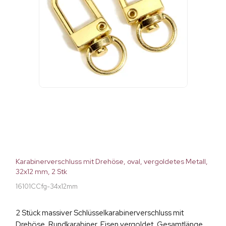
Karabinerverschluss mit Drehöse, oval, vergoldetes Metall,
32x12 mm, 2 Stk
16101CCfg-34x12mm
2 Stück massiver Schlüsselkarabinerverschluss mit
Drehöse, Rundkarabiner, Eisen vergoldet, Gesamtlänge