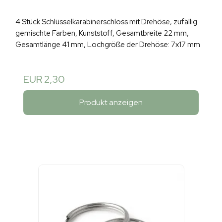
4 Stück Schlüsselkarabinerschloss mit Drehöse, zufällig
gemischte Farben, Kunststoff, Gesamtbreite 22 mm,
Gesamtlänge 41 mm, Lochgröße der Drehöse: 7x17 mm
EUR 2,30
Produkt anzeigen