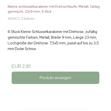
Kleine schlüsselkarabiner mit Drehschlaufe, Metall, farbig
gemischt, 23x9 mm, 6 Stck
16101CC-23x9mm
6 Stück Kleine Schlüsselkarabiner mit Drehöse, zufällig
gemischte Farben, Metall, Breite 9 mm, Länge 23 mm,
Lochgröße der Drehöse: 7,5x5 mm, passt auf bis zu 3,5
mm Dicke Schnur.
EUR 2,81
Produkt anzeigen