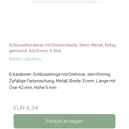
Schlüsselkarabiner mit Drehschlaufe, Stern, Metall, farbig
gemischt, 42x31 mm, 6 Stck
16101CC-42x31mm
6 Karabiner-Schlüsselringe mit Drehöse, sternförmig.
Zufällige Farbmischung, Metall, Breite 31 mm, Länge mit
Öse 42 mm, Höhe 5 mm
EUR 4,34
Produkt anzeigen