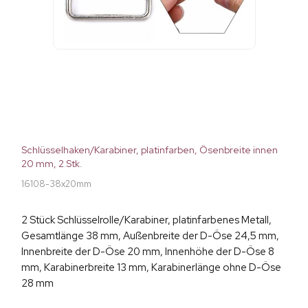
Schlüsselhaken/Karabiner, platinfarben, Ösenbreite innen
20 mm, 2 Stk.
16108-38x20mm
2 Stück Schlüsselrolle/Karabiner, platinfarbenes Metall,
Gesamtlänge 38 mm, Außenbreite der D-Öse 24,5 mm,
Innenbreite der D-Öse 20 mm, Innenhöhe der D-Öse 8
mm, Karabinerbreite 13 mm, Karabinerlänge ohne D-Öse
28 mm