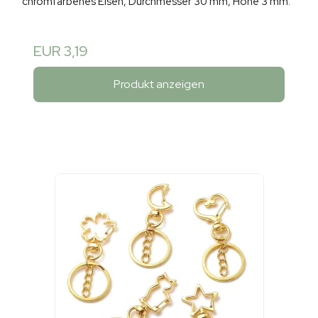
chromfarbenes Eisen, Durchmesser 30 mm, Höhe 3 mm.
EUR 3,19
Produkt anzeigen