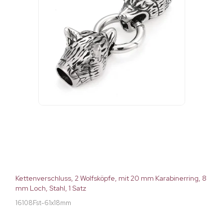
Kettenverschluss, 2 Wolfsköpfe, mit 20 mm Karabinerring, 8
mm Loch, Stahl, 1 Satz
16108Fst-61x18mm