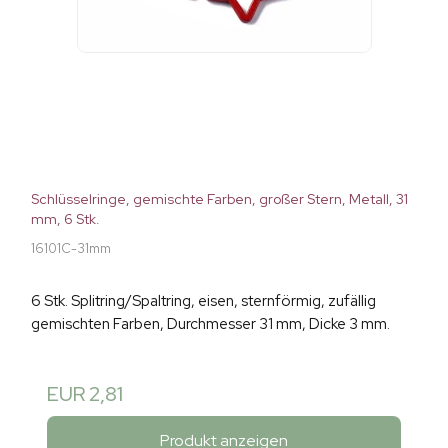
Schlüsselringe, gemischte Farben, großer Stern, Metall, 31
mm, 6 Stk.
16101C-31mm
6 Stk. Splitring/Spaltring, eisen, sternförmig, zufällig
gemischten Farben, Durchmesser 31 mm, Dicke 3 mm.
EUR 2,81
Produkt anzeigen