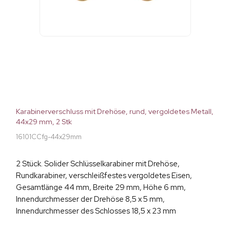
Karabinerverschluss mit Drehöse, rund, vergoldetes Metall,
44x29 mm, 2 Stk
16101CCfg-44x29mm
2 Stück. Solider Schlüsselkarabiner mit Drehöse,
Rundkarabiner, verschleißfestes vergoldetes Eisen,
Gesamtlänge 44 mm, Breite 29 mm, Höhe 6 mm,
Innendurchmesser der Drehöse 8,5 x 5 mm,
Innendurchmesser des Schlosses 18,5 x 23 mm