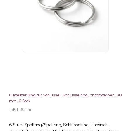
Geteilter Ring für Schlüssel, Schlüsselring, chromfarben, 30
mm, 6 Stck
16101-30mm
6 Stück Spaltring/Spaltring, Schlüsselring, klassisch,