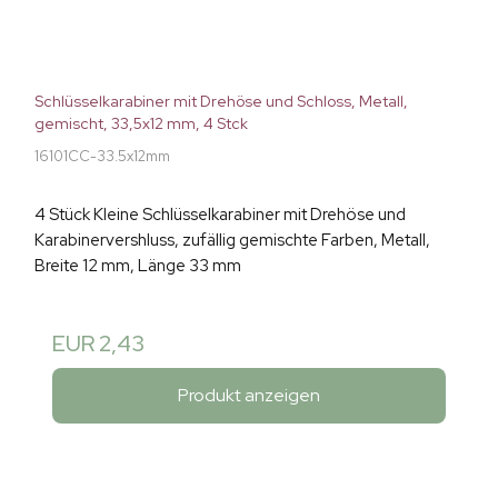
Schlüsselkarabiner mit Drehöse und Schloss, Metall,
gemischt, 33,5x12 mm, 4 Stck
16101CC-33.5x12mm
4 Stück Kleine Schlüsselkarabiner mit Drehöse und
Karabinervershluss, zufällig gemischte Farben, Metall,
Breite 12 mm, Länge 33 mm
EUR 2,43
Produkt anzeigen