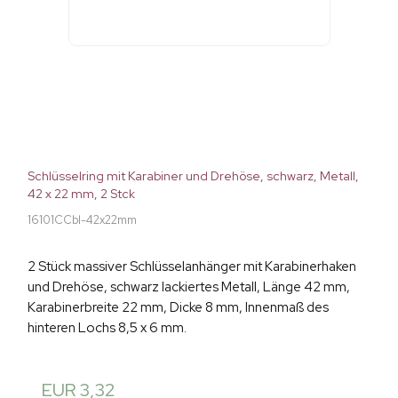
Schlüsselring mit Karabiner und Drehöse, schwarz, Metall,
42 x 22 mm, 2 Stck
16101CCbl-42x22mm
2 Stück massiver Schlüsselanhänger mit Karabinerhaken
und Drehöse, schwarz lackiertes Metall, Länge 42 mm,
Karabinerbreite 22 mm, Dicke 8 mm, Innenmaß des
hinteren Lochs 8,5 x 6 mm.
EUR 3,32