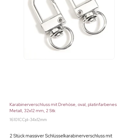
Karabinerverschluss mit Drehöse, oval, platinfarbenes
Metall, 32x12 mm, 2 Stk
16101CCpl-34x12mm
2 Stück massiver Schlüsselkarabinerverschluss mit