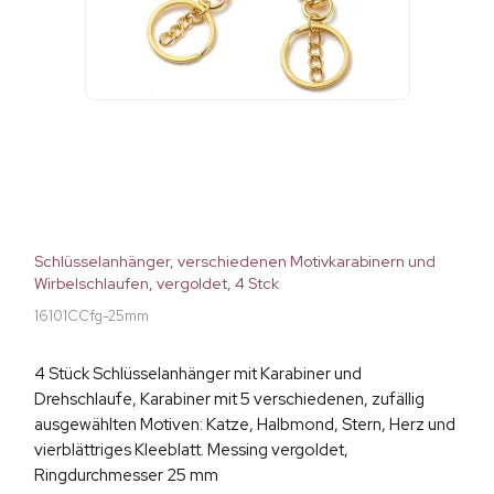
Schlüsselanhänger, verschiedenen Motivkarabinern und
Wirbelschlaufen, vergoldet, 4 Stck
16101CCfg-25mm
4 Stück Schlüsselanhänger mit Karabiner und
Drehschlaufe, Karabiner mit 5 verschiedenen, zufällig
ausgewählten Motiven: Katze, Halbmond, Stern, Herz und
vierblättriges Kleeblatt. Messing vergoldet,
Ringdurchmesser 25 mm