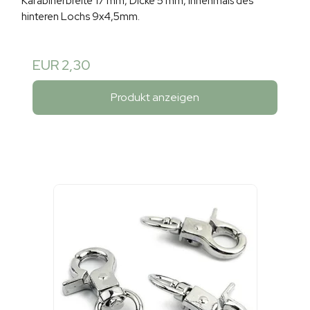
Karabinerbreite 17 mm, Dicke 5 mm, Innenmaß des
hinteren Lochs 9x4,5mm.
EUR 2,30
Produkt anzeigen