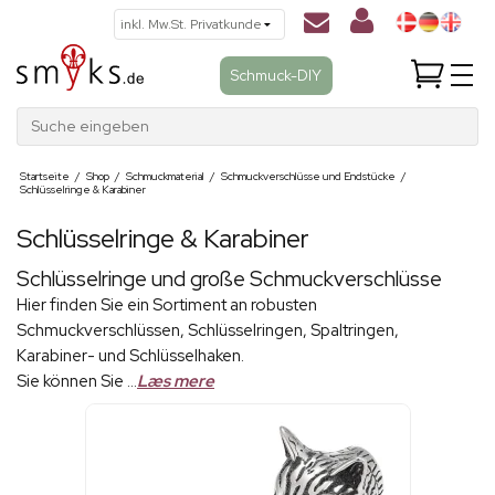
Schmuck-DIY
Suche eingeben
Startseite
/
Shop
/
Schmuckmaterial
/
Schmuckverschlüsse und Endstücke
/
Schlüsselringe & Karabiner
Schlüsselringe & Karabiner
Schlüsselringe und große Schmuckverschlüsse
Hier finden Sie ein Sortiment an robusten
Schmuckverschlüssen, Schlüsselringen, Spaltringen,
Karabiner- und Schlüsselhaken.
Sie können Sie ...
Læs mere