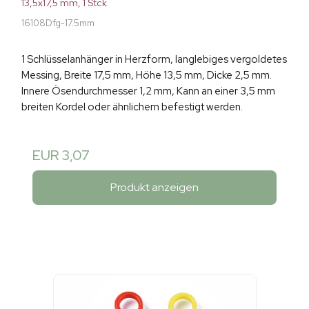
13,5x17,5 mm, 1 Stck
16108Dfg-17.5mm
1 Schlüsselanhänger in Herzform, langlebiges vergoldetes
Messing, Breite 17,5 mm, Höhe 13,5 mm, Dicke 2,5 mm.
Innere Ösendurchmesser 1,2 mm, Kann an einer 3,5 mm
breiten Kordel oder ähnlichem befestigt werden.
EUR 3,07
Produkt anzeigen