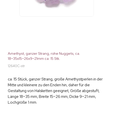
Amethyst, ganzer Strang, rohe Nuggets, ca.
18~35x15~26x9~21mm ca. 15 Stk.
12640C-str
ca. 15 Stück, ganzer Strang, große Amethystperlen in der
Mitte und kleinere zu den Enden hin, daher für die
Gestaltung von Halsketten geeignet, Größe abgestuft,
Länge 18~35 mm, Breite 15~26 mm, Dicke 9~21 mm,
Lochgröße 1 mm.