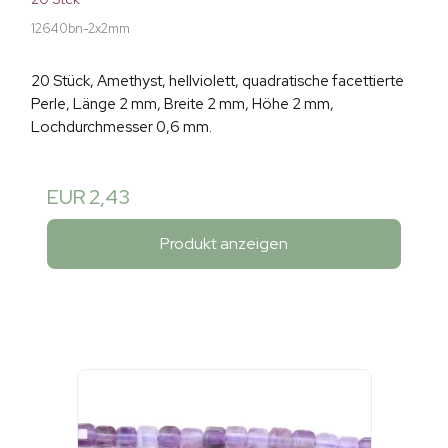
12640bn-2x2mm
20 Stück, Amethyst, hellviolett, quadratische facettierte
Perle, Länge 2 mm, Breite 2 mm, Höhe 2 mm,
Lochdurchmesser 0,6 mm.
EUR 2,43
Produkt anzeigen