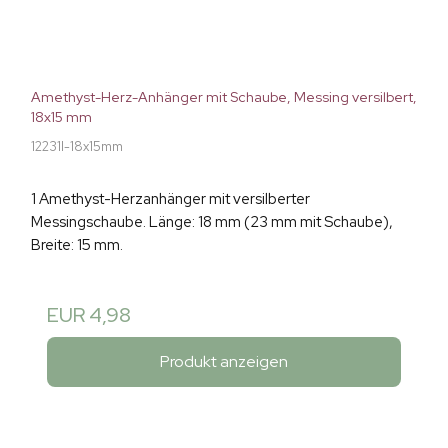
Amethyst-Herz-Anhänger mit Schaube, Messing versilbert,
18x15 mm
12231I-18x15mm
1 Amethyst-Herzanhänger mit versilberter
Messingschaube. Länge: 18 mm (23 mm mit Schaube),
Breite: 15 mm.
EUR 4,98
Produkt anzeigen