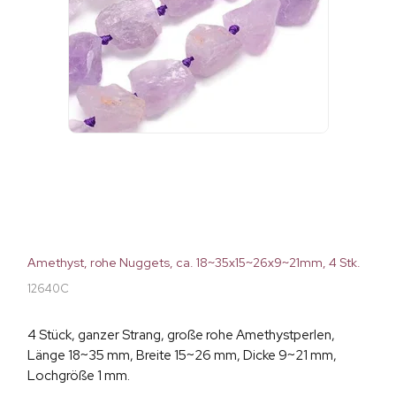
Amethyst, rohe Nuggets, ca. 18~35x15~26x9~21mm, 4 Stk.
12640C
4 Stück, ganzer Strang, große rohe Amethystperlen,
Länge 18~35 mm, Breite 15~26 mm, Dicke 9~21 mm,
Lochgröße 1 mm.