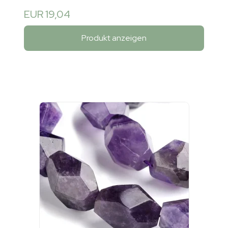
EUR 19,04
Produkt anzeigen