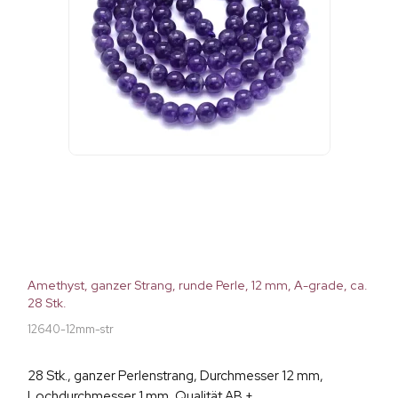
Amethyst, ganzer Strang, runde Perle, 12 mm, A-grade, ca.
28 Stk.
12640-12mm-str
28 Stk., ganzer Perlenstrang, Durchmesser 12 mm,
Lochdurchmesser 1 mm, Qualität AB +