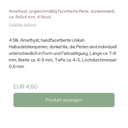
Amethyst, ungleichmäßig facettierte Perle, dunkelviolett,
ca. 8x5x4 mm, 4 Stück.
12640B-8x5mm
4 Stk. Amethyst, handfacettierte Unikat-
Halbedelsteinperlen, dunkel lila, die Perlen sind individuell
unterschiedlich in Form und Farbsättigung, Länge ca. 7-8
mm, Breite ca. 4-5 mm, Tiefe ca. 4-5, Lochdurchmesser
0,6 mm.
EUR 4,60
Produkt anzeigen