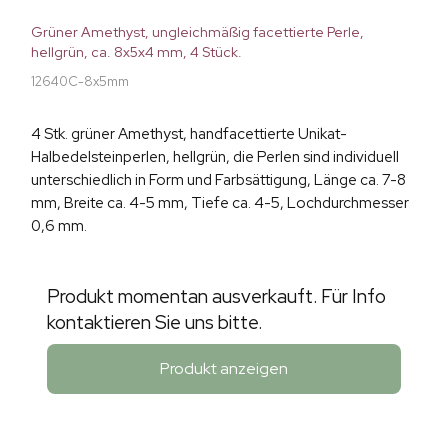
Grüner Amethyst, ungleichmäßig facettierte Perle,
hellgrün, ca. 8x5x4 mm, 4 Stück.
12640C-8x5mm
4 Stk. grüner Amethyst, handfacettierte Unikat-
Halbedelsteinperlen, hellgrün, die Perlen sind individuell
unterschiedlich in Form und Farbsättigung, Länge ca. 7-8
mm, Breite ca. 4-5 mm, Tiefe ca. 4-5, Lochdurchmesser
0,6 mm.
Produkt momentan ausverkauft. Für Info
kontaktieren Sie uns bitte.
Produkt anzeigen