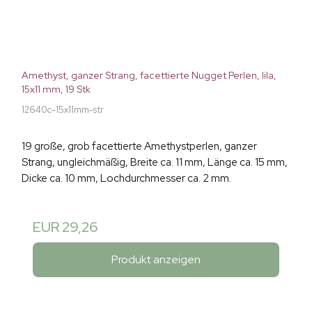
Amethyst, ganzer Strang, facettierte Nugget Perlen, lila,
15x11 mm, 19 Stk
12640c-15x11mm-str
19 große, grob facettierte Amethystperlen, ganzer
Strang, ungleichmäßig, Breite ca. 11 mm, Länge ca. 15 mm,
Dicke ca. 10 mm, Lochdurchmesser ca. 2 mm.
EUR 29,26
Produkt anzeigen