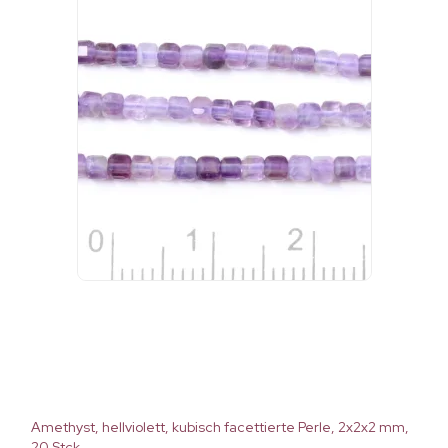
Amethyst, hellviolett, kubisch facettierte Perle, 2x2x2 mm,
20 Stck