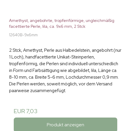
Amethyst, angebohrte, tropfenförmige, ungleichmäßig
facettierte Perle, lila, ca. 9x6 mm, 2 Stck
12640B-9x6mm
2 Stck, Amethyst, Perle aus Halbedelstein, angebohrt (nur
1 Loch), handfacettierte Unikat-Steinperlen,
tropfenförmig, die Perlen sind individuell unterschiedlich
in Form und Farbsättigung wie abgebildet, lila, Länge ca.
8-10 mm, ca. Breite 5-6 mm, Lochdurchmesser 0,9 mm.
Die Perlen werden, soweit möglich, vor dem Versand
paarweise zusammengefügt.
EUR 7,03
Produkt anzeigen