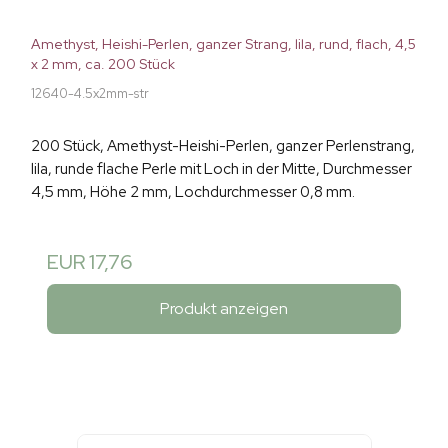
Amethyst, Heishi-Perlen, ganzer Strang, lila, rund, flach, 4,5
x 2 mm, ca. 200 Stück
12640-4.5x2mm-str
200 Stück, Amethyst-Heishi-Perlen, ganzer Perlenstrang,
lila, runde flache Perle mit Loch in der Mitte, Durchmesser
4,5 mm, Höhe 2 mm, Lochdurchmesser 0,8 mm.
EUR 17,76
Produkt anzeigen