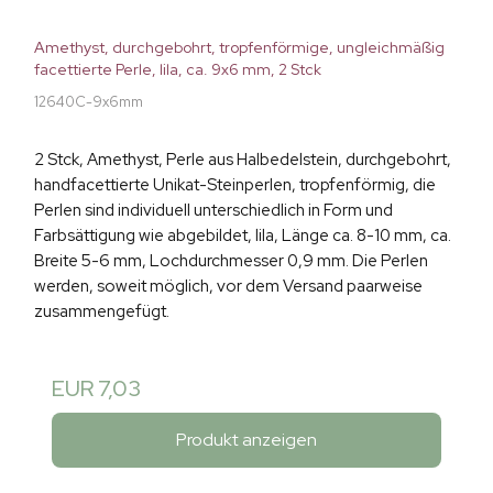
Amethyst, durchgebohrt, tropfenförmige, ungleichmäßig
facettierte Perle, lila, ca. 9x6 mm, 2 Stck
12640C-9x6mm
2 Stck, Amethyst, Perle aus Halbedelstein, durchgebohrt,
handfacettierte Unikat-Steinperlen, tropfenförmig, die
Perlen sind individuell unterschiedlich in Form und
Farbsättigung wie abgebildet, lila, Länge ca. 8-10 mm, ca.
Breite 5-6 mm, Lochdurchmesser 0,9 mm. Die Perlen
werden, soweit möglich, vor dem Versand paarweise
zusammengefügt.
EUR 7,03
Produkt anzeigen