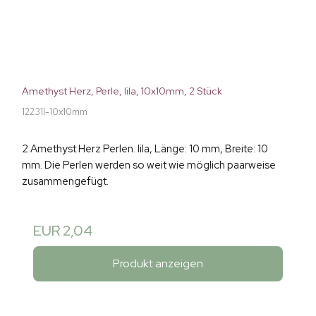
Amethyst Herz, Perle, lila, 10x10mm, 2 Stück
12231I-10x10mm
2 Amethyst Herz Perlen. lila, Länge: 10 mm, Breite: 10
mm. Die Perlen werden so weit wie möglich paarweise
zusammengefügt.
EUR 2,04
Produkt anzeigen