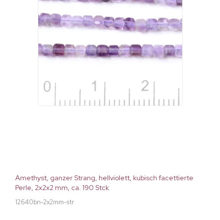
Amethyst, ganzer Strang, hellviolett, kubisch facettierte
Perle, 2x2x2 mm, ca. 190 Stck
12640bn-2x2mm-str