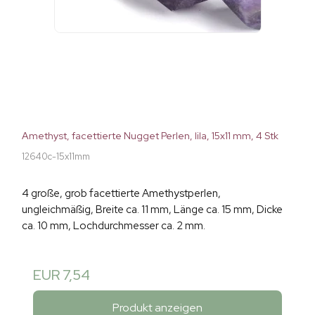
Amethyst, facettierte Nugget Perlen, lila, 15x11 mm, 4 Stk
12640c-15x11mm
4 große, grob facettierte Amethystperlen,
ungleichmäßig, Breite ca. 11 mm, Länge ca. 15 mm, Dicke
ca. 10 mm, Lochdurchmesser ca. 2 mm.
EUR 7,54
Produkt anzeigen