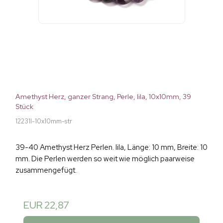
Amethyst Herz, ganzer Strang, Perle, lila, 10x10mm, 39
Stück
12231I-10x10mm-str
39-40 Amethyst Herz Perlen. lila, Länge: 10 mm, Breite: 10
mm. Die Perlen werden so weit wie möglich paarweise
zusammengefügt.
EUR 22,87