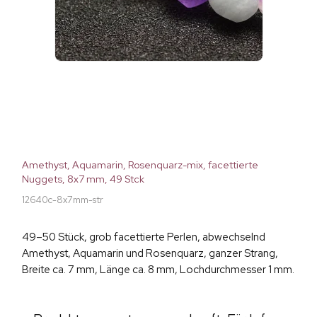
Amethyst, Aquamarin, Rosenquarz-mix, facettierte
Nuggets, 8x7 mm, 49 Stck
12640c-8x7mm-str
49–50 Stück, grob facettierte Perlen, abwechselnd
Amethyst, Aquamarin und Rosenquarz, ganzer Strang,
Breite ca. 7 mm, Länge ca. 8 mm, Lochdurchmesser 1 mm.