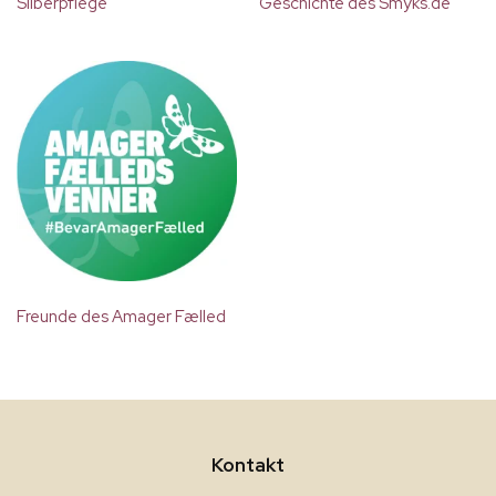
Silberpflege
Geschichte des Smyks.de
Freunde des Amager Fælled
Kontakt