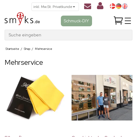
Schmuck-DIY
Suche eingeben
Startseite
/
Shop
/
Mehrservice
Mehrservice