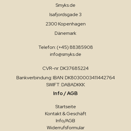
Smyks.de
Isafjordsgade 3
2300 Kopenhagen
Dänemark
Telefon: (+45) 88385908
info@smyks.de
CVR-nr: DK37685224
Bankverbindung: IBAN: DK8030003411442764
SWIFT: DABADKKK
Info / AGB
Startseite
Kontakt & Geschäft
Info/AGB
Widerrufsformular