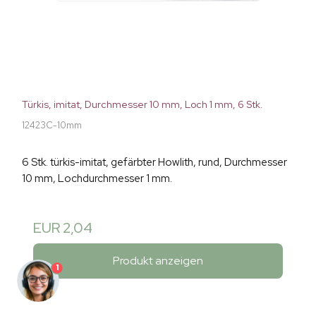
Türkis, imitat, Durchmesser 10 mm, Loch 1 mm, 6 Stk.
12423C-10mm
6 Stk. türkis-imitat, gefärbter Howlith, rund, Durchmesser
10 mm, Lochdurchmesser 1 mm.
EUR 2,04
Produkt anzeigen
1