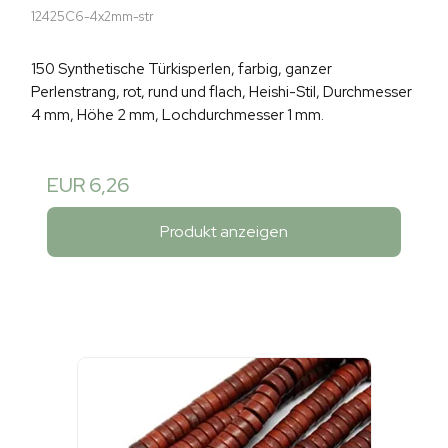
12425C6-4x2mm-str
150 Synthetische Türkisperlen, farbig, ganzer
Perlenstrang, rot, rund und flach, Heishi-Stil, Durchmesser
4 mm, Höhe 2 mm, Lochdurchmesser 1 mm.
EUR 6,26
Produkt anzeigen