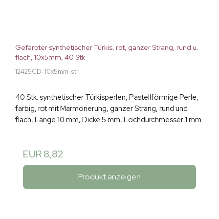
Gefärbter synthetischer Türkis, rot, ganzer Strang, rund u.
flach, 10x5mm, 40 Stk
12425CD-10x5mm-str
40 Stk. synthetischer Türkisperlen, Pastellförmige Perle,
farbig, rot mit Marmorierung, ganzer Strang, rund und
flach, Länge 10 mm, Dicke 5 mm, Lochdurchmesser 1 mm.
EUR 8,82
Produkt anzeigen