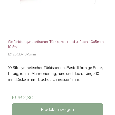
Gefärbter synthetischer Türkis, rot, rund u. flach, 10x5mm,
10 Stk
12425CD-10x5mm
10 Stk. synthetischer Türkisperlen, Pastellförmige Perle,
farbig, rot mit Marmorierung, rund und flach, Länge 10
mm, Dicke 5 mm, Lochdurchmesser 1 mm.
EUR 2,30
Produkt anzeigen