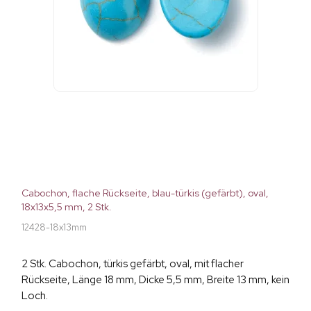
Cabochon, flache Rückseite, blau-türkis (gefärbt), oval,
18x13x5,5 mm, 2 Stk.
12428-18x13mm
2 Stk. Cabochon, türkis gefärbt, oval, mit flacher
Rückseite, Länge 18 mm, Dicke 5,5 mm, Breite 13 mm, kein
Loch.