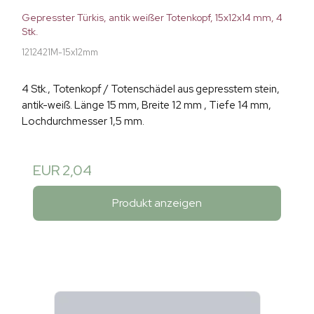
Gepresster Türkis, antik weißer Totenkopf, 15x12x14 mm, 4
Stk.
1212421M-15x12mm
4 Stk., Totenkopf / Totenschädel aus gepresstem stein,
antik-weiß. Länge 15 mm, Breite 12 mm , Tiefe 14 mm,
Lochdurchmesser 1,5 mm.
EUR 2,04
Produkt anzeigen