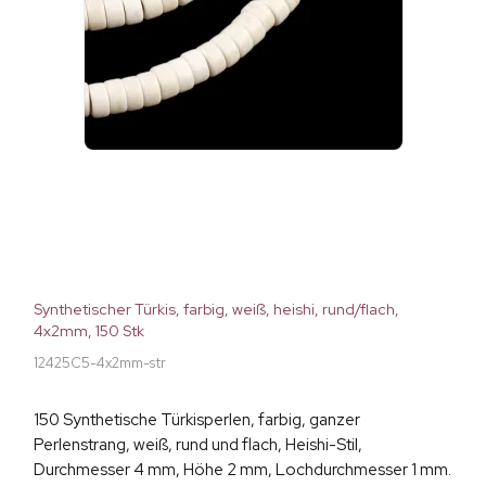
Synthetischer Türkis, farbig, weiß, heishi, rund/flach,
4x2mm, 150 Stk
12425C5-4x2mm-str
150 Synthetische Türkisperlen, farbig, ganzer
Perlenstrang, weiß, rund und flach, Heishi-Stil,
Durchmesser 4 mm, Höhe 2 mm, Lochdurchmesser 1 mm.