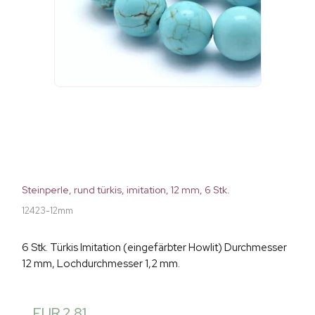
Steinperle, rund türkis, imitation, 12 mm, 6 Stk.
12423-12mm
6 Stk. Türkis Imitation (eingefärbter Howlit) Durchmesser
12 mm, Lochdurchmesser 1,2 mm.
EUR 2,81