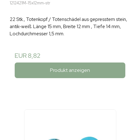
1212421M-15x12mm-str
22 Stk., Totenkopf / Totenschädel aus gepresstem stein,
antik-weiß. Länge 15 mm, Breite 12 mm , Tiefe 14 mm,
Lochdurchmesser 1,5 mm.
EUR 8,82
Produkt anzeigen