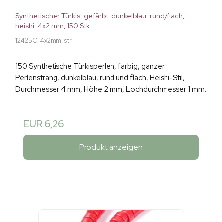
Synthetischer Türkis, gefärbt, dunkelblau, rund/flach,
heishi, 4x2 mm, 150 Stk
12425C-4x2mm-str
150 Synthetische Türkisperlen, farbig, ganzer
Perlenstrang, dunkelblau, rund und flach, Heishi-Stil,
Durchmesser 4 mm, Höhe 2 mm, Lochdurchmesser 1 mm.
EUR 6,26
Produkt anzeigen