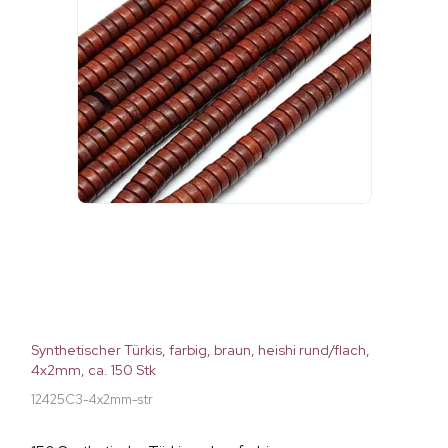
Synthetischer Türkis, farbig, braun, heishi rund/flach,
4x2mm, ca. 150 Stk
12425C3-4x2mm-str