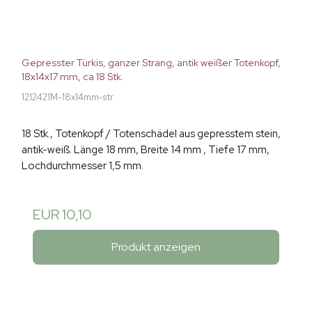
Gepresster Türkis, ganzer Strang, antik weißer Totenkopf,
18x14x17 mm, ca 18 Stk.
1212421M-18x14mm-str
18 Stk., Totenkopf / Totenschädel aus gepresstem stein,
antik-weiß. Länge 18 mm, Breite 14 mm , Tiefe 17 mm,
Lochdurchmesser 1,5 mm.
EUR 10,10
Produkt anzeigen