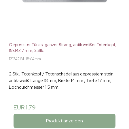
Gepresster Türkis, ganzer Strang, antik weißer Totenkopf,
18x14x17 mm, 2 Stk.
1212421M-18x14mm
2 Stk., Totenkopf / Totenschädel aus gepresstem stein,
antik-weiß. Länge 18 mm, Breite 14 mm , Tiefe 17 mm,
Lochdurchmesser 1,5 mm.
EUR 1,79
Produkt anzeigen