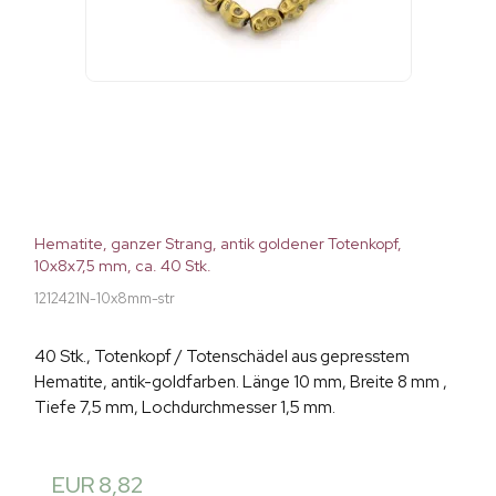
Hematite, ganzer Strang, antik goldener Totenkopf,
10x8x7,5 mm, ca. 40 Stk.
1212421N-10x8mm-str
40 Stk., Totenkopf / Totenschädel aus gepresstem
Hematite, antik-goldfarben. Länge 10 mm, Breite 8 mm ,
Tiefe 7,5 mm, Lochdurchmesser 1,5 mm.
EUR 8,82