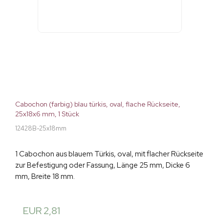
Cabochon (farbig) blau türkis, oval, flache Rückseite,
25x18x6 mm, 1 Stück
12428B-25x18mm
1 Cabochon aus blauem Türkis, oval, mit flacher Rückseite
zur Befestigung oder Fassung, Länge 25 mm, Dicke 6
mm, Breite 18 mm.
EUR 2,81