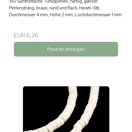
150 Synthetische Türkisperlen, farbig, ganzer
Perlenstrang, braun, rund und flach, Heishi-Stil,
Durchmesser 4 mm, Höhe 2 mm, Lochdurchmesser 1 mm.
EUR 6,26
Produkt anzeigen