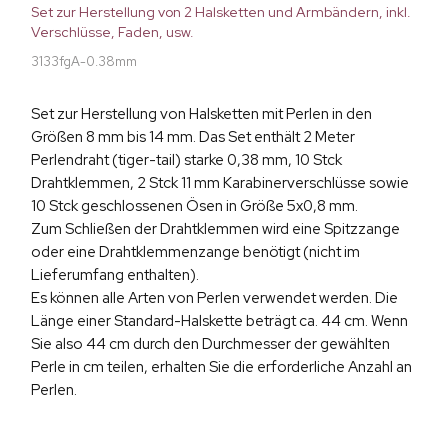
Set zur Herstellung von 2 Halsketten und Armbändern, inkl.
Verschlüsse, Faden, usw.
3133fgA-0.38mm
Set zur Herstellung von Halsketten mit Perlen in den
Größen 8 mm bis 14 mm. Das Set enthält 2 Meter
Perlendraht (tiger-tail) starke 0,38 mm, 10 Stck
Drahtklemmen, 2 Stck 11 mm Karabinerverschlüsse sowie
10 Stck geschlossenen Ösen in Größe 5x0,8 mm.
Zum Schließen der Drahtklemmen wird eine Spitzzange
oder eine Drahtklemmenzange benötigt (nicht im
Lieferumfang enthalten).
Es können alle Arten von Perlen verwendet werden. Die
Länge einer Standard-Halskette beträgt ca. 44 cm. Wenn
Sie also 44 cm durch den Durchmesser der gewählten
Perle in cm teilen, erhalten Sie die erforderliche Anzahl an
Perlen.