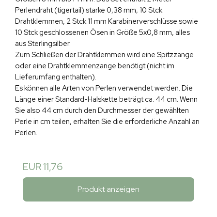
Perlendraht (tigertail) starke 0,38 mm, 10 Stck
Drahtklemmen, 2 Stck 11 mm Karabinerverschlüsse sowie
10 Stck geschlossenen Ösen in Größe 5x0,8 mm, alles
aus Sterlingsilber.
Zum Schließen der Drahtklemmen wird eine Spitzzange
oder eine Drahtklemmenzange benötigt (nicht im
Lieferumfang enthalten).
Es können alle Arten von Perlen verwendet werden. Die
Länge einer Standard-Halskette beträgt ca. 44 cm. Wenn
Sie also 44 cm durch den Durchmesser der gewählten
Perle in cm teilen, erhalten Sie die erforderliche Anzahl an
Perlen.
EUR 11,76
Produkt anzeigen