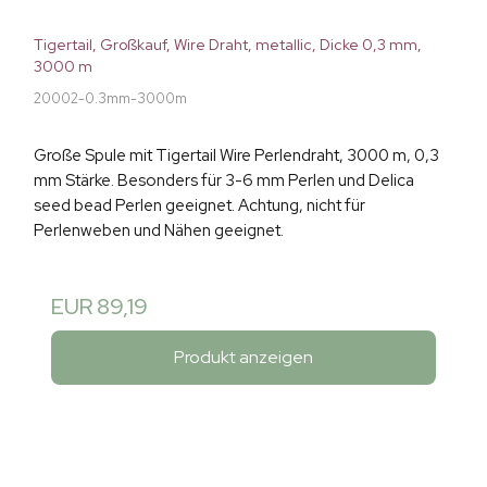
Tigertail, Großkauf, Wire Draht, metallic, Dicke 0,3 mm,
3000 m
20002-0.3mm-3000m
Große Spule mit Tigertail Wire Perlendraht, 3000 m, 0,3
mm Stärke. Besonders für 3-6 mm Perlen und Delica
seed bead Perlen geeignet. Achtung, nicht für
Perlenweben und Nähen geeignet.
EUR 89,19
Produkt anzeigen