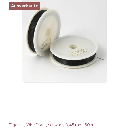
Ausverkauft
Tigertail, Wire Draht, schwarz, 0,45 mm, 50 m