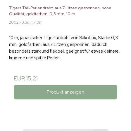
Tigers Tail-Perlendraht, aus 7 Litzen gesponnen, hohe
Qualität, goldfarben, 0,3 mm, 10 m.
20021-0.3mm-10m
10 m, japanischer Tigertaildraht von SakoLux, Stärke 0,3
mm. goldfarben, aus 7 Litzen gesponnen, dadurch
besonders stark und flexibel, geeignet für etwas kleinere,
krumme und spitze Perlen.
EUR 15,21
Produkt anzeigen