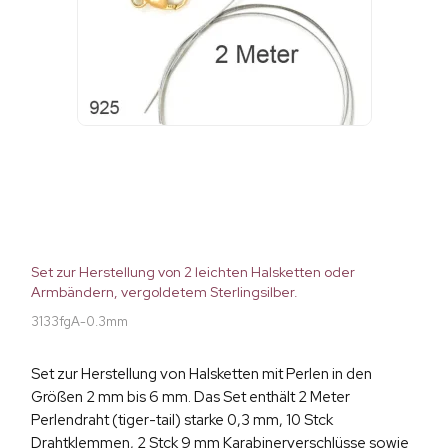
Set zur Herstellung von 2 leichten Halsketten oder
Armbändern, vergoldetem Sterlingsilber.
3133fgA-0.3mm
Set zur Herstellung von Halsketten mit Perlen in den
Größen 2 mm bis 6 mm. Das Set enthält 2 Meter
Perlendraht (tiger-tail) starke 0,3 mm, 10 Stck
Drahtklemmen, 2 Stck 9 mm Karabinerverschlüsse sowie