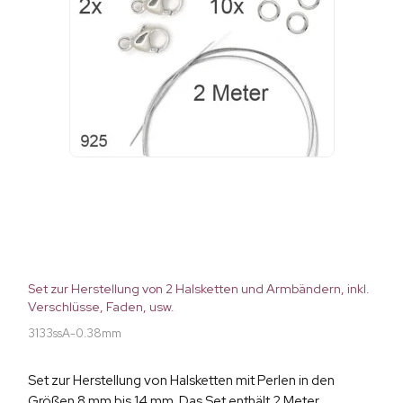
Set zur Herstellung von 2 Halsketten und Armbändern, inkl.
Verschlüsse, Faden, usw.
3133ssA-0.38mm
Set zur Herstellung von Halsketten mit Perlen in den
Größen 8 mm bis 14 mm. Das Set enthält 2 Meter