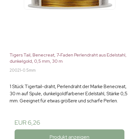
Tigers Tail, Benecreat, 7-Faden Perlendraht aus Edelstahl,
dunkelgold, 0,5 mm, 30 m
20021-0.5mm
1 Stück Tigertail-draht, Perlendraht der Marke Benecreat,
30 m auf Spule, dunkelgoldfarbener Edelstahl, Stärke 0,5
mm. Geeignet für etwas größere und scharfe Perlen.
EUR 6,26
Produkt anzeigen