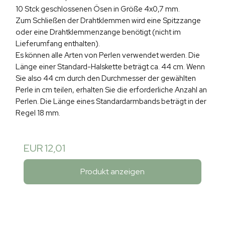
10 Stck geschlossenen Ösen in Größe 4x0,7 mm.
Zum Schließen der Drahtklemmen wird eine Spitzzange
oder eine Drahtklemmenzange benötigt (nicht im
Lieferumfang enthalten).
Es können alle Arten von Perlen verwendet werden. Die
Länge einer Standard-Halskette beträgt ca. 44 cm. Wenn
Sie also 44 cm durch den Durchmesser der gewählten
Perle in cm teilen, erhalten Sie die erforderliche Anzahl an
Perlen. Die Länge eines Standardarmbands beträgt in der
Regel 18 mm.
EUR 12,01
Produkt anzeigen