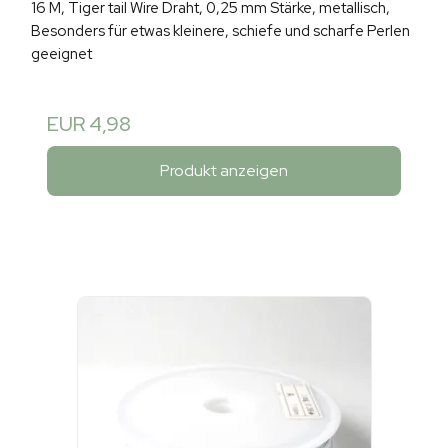
16 M, Tiger tail Wire Draht, 0,25 mm Stärke, metallisch,
Besonders für etwas kleinere, schiefe und scharfe Perlen
geeignet
EUR 4,98
Produkt anzeigen