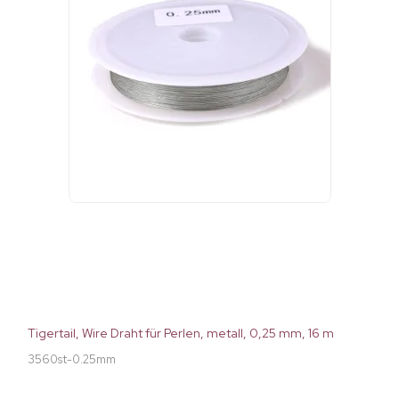
Tigertail, Wire Draht für Perlen, metall, 0,25 mm, 16 m
3560st-0.25mm