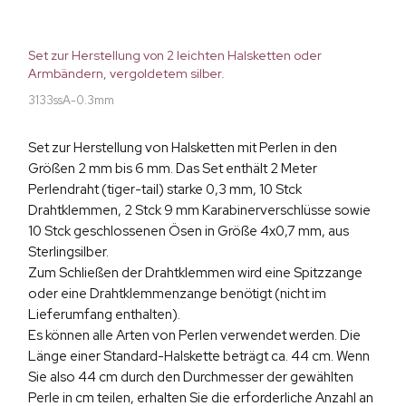
Set zur Herstellung von 2 leichten Halsketten oder
Armbändern, vergoldetem silber.
3133ssA-0.3mm
Set zur Herstellung von Halsketten mit Perlen in den
Größen 2 mm bis 6 mm. Das Set enthält 2 Meter
Perlendraht (tiger-tail) starke 0,3 mm, 10 Stck
Drahtklemmen, 2 Stck 9 mm Karabinerverschlüsse sowie
10 Stck geschlossenen Ösen in Größe 4x0,7 mm, aus
Sterlingsilber.
Zum Schließen der Drahtklemmen wird eine Spitzzange
oder eine Drahtklemmenzange benötigt (nicht im
Lieferumfang enthalten).
Es können alle Arten von Perlen verwendet werden. Die
Länge einer Standard-Halskette beträgt ca. 44 cm. Wenn
Sie also 44 cm durch den Durchmesser der gewählten
Perle in cm teilen, erhalten Sie die erforderliche Anzahl an