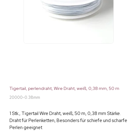
Tigertail, perlendraht, Wire Draht, weiß, 0,38 mm, 50 m
20000-0.38mm
1 Stk., Tigertail Wire Draht, weiß, 50 m, 0,38 mm Stärke.
Draht für Perlenketten, Besonders für schiefe und scharfe
Perlen geeignet