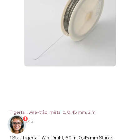
Tigertail, wire-tråd, metalic, 0,45 mm, 2 m
1
20002-0.45
1 Stk., Tigertail, Wire Draht, 60 m, 0,45 mm Stärke.