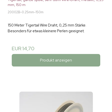
mm, 150 m
20002B-0.25mm-150m
150 Meter Tigertail Wire Draht, 0,25 mm Stärke.
Besonders für etwas kleinere Perlen geeignet.
EUR 14,70
Produkt anzeigen