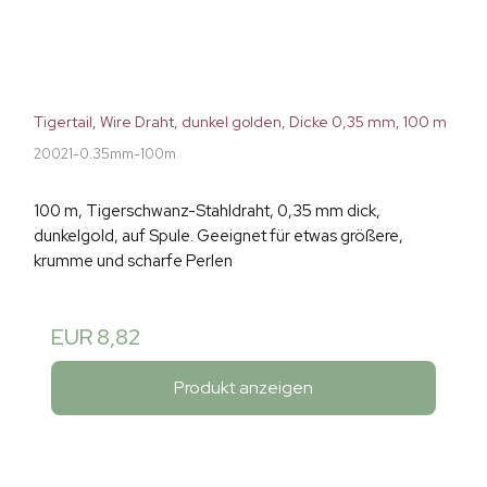
Tigertail, Wire Draht, dunkel golden, Dicke 0,35 mm, 100 m
20021-0.35mm-100m
100 m, Tigerschwanz-Stahldraht, 0,35 mm dick,
dunkelgold, auf Spule. Geeignet für etwas größere,
krumme und scharfe Perlen
EUR 8,82
Produkt anzeigen