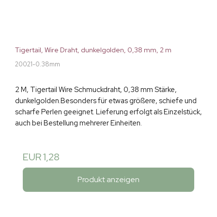
Tigertail, Wire Draht, dunkelgolden, 0,38 mm, 2 m
20021-0.38mm
2 M, Tigertail Wire Schmuckdraht, 0,38 mm Stärke,
dunkelgolden.Besonders für etwas größere, schiefe und
scharfe Perlen geeignet. Lieferung erfolgt als Einzelstück,
auch bei Bestellung mehrerer Einheiten.
EUR 1,28
Produkt anzeigen