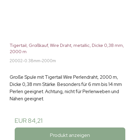
Tigertail, Großkauf, Wire Draht, metallic, Dicke 0,38 mm,
2000 m
20002-0.38mm-2000m
Große Spule mit Tigertail Wire Perlendraht, 2000 m,
Dicke 0,38 mm Stärke. Besonders für 6 mm bis 14 mm
Perlen geeignet. Achtung, nicht für Perlenweben und
Nähen geeignet.
EUR 84,21
Produkt anzeigen