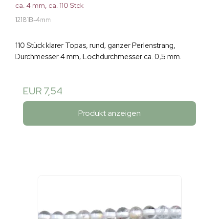
ca. 4 mm, ca. 110 Stck
12181B-4mm
110 Stück klarer Topas, rund, ganzer Perlenstrang,
Durchmesser 4 mm, Lochdurchmesser ca. 0,5 mm.
EUR 7,54
Produkt anzeigen