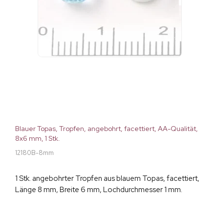
Blauer Topas, Tropfen, angebohrt, facettiert, AA-Qualität,
8x6 mm, 1 Stk.
12180B-8mm
1 Stk. angebohrter Tropfen aus blauem Topas, facettiert,
Länge 8 mm, Breite 6 mm, Lochdurchmesser 1 mm.