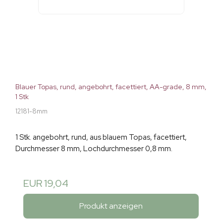
Blauer Topas, rund, angebohrt, facettiert, AA-grade, 8 mm,
1 Stk
12181-8mm
1 Stk. angebohrt, rund, aus blauem Topas, facettiert,
Durchmesser 8 mm, Lochdurchmesser 0,8 mm.
EUR 19,04
Produkt anzeigen