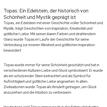
Topas: Ein Edelstein, der historisch von
Schönheit und Mystik geprägt ist
Topas, ein Edelstein mit einer Geschichte voller Schönheit und
Mystik, trägt Geschichten von Inspiration, Kreativität und
göttlicher Liebe. Mit seinen klaren Farben und strahlendem
Glanz wurde Topas im Laufe der Geschichte für seine
Verbindung zur inneren Weisheit und göttlichen Inspiration
bewundert.
Topas wurde immer für seine Schönheit geschätzt und hat in
verschiedenen Kulturen Liebe und Glück symbolisiert. Er wurde
als ein schützender Stein betrachtet und als Symbol für
Aufrichtigkeit und göttliche Liebe angesehen. In alten
Zivilisationen wurde Topas als Amulett getragen, um Glück
anzuziehen und die Intuition zu verbessern.
Heutzutage wird Topas immer noch in der Schmuckindustrie