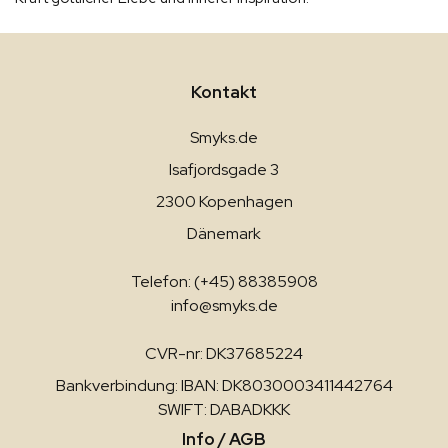
Kontakt
Smyks.de
Isafjordsgade 3
2300 Kopenhagen
Dänemark
Telefon: (+45) 88385908
info@smyks.de
CVR-nr: DK37685224
Bankverbindung: IBAN: DK8030003411442764
SWIFT: DABADKKK
Info / AGB