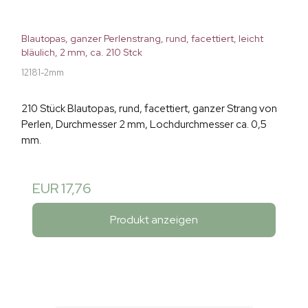
Blautopas, ganzer Perlenstrang, rund, facettiert, leicht
bläulich, 2 mm, ca. 210 Stck
12181-2mm
210 Stück Blautopas, rund, facettiert, ganzer Strang von
Perlen, Durchmesser 2 mm, Lochdurchmesser ca. 0,5
mm.
EUR 17,76
Produkt anzeigen