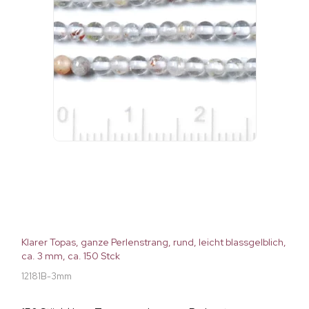
Klarer Topas, ganze Perlenstrang, rund, leicht blassgelblich,
ca. 3 mm, ca. 150 Stck
12181B-3mm