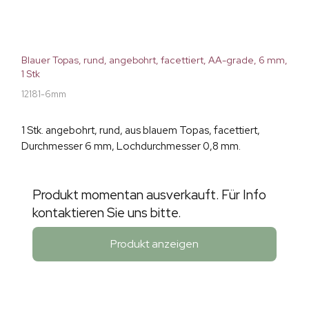
Blauer Topas, rund, angebohrt, facettiert, AA-grade, 6 mm,
1 Stk
12181-6mm
1 Stk. angebohrt, rund, aus blauem Topas, facettiert,
Durchmesser 6 mm, Lochdurchmesser 0,8 mm.
Produkt momentan ausverkauft. Für Info
kontaktieren Sie uns bitte.
Produkt anzeigen