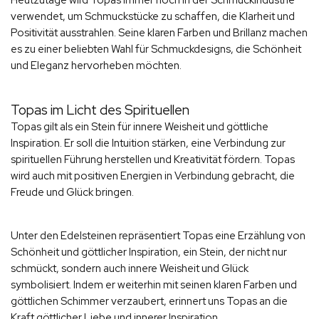
verwendet, um Schmuckstücke zu schaffen, die Klarheit und
Positivität ausstrahlen. Seine klaren Farben und Brillanz machen
es zu einer beliebten Wahl für Schmuckdesigns, die Schönheit
und Eleganz hervorheben möchten.
Topas im Licht des Spirituellen
Topas gilt als ein Stein für innere Weisheit und göttliche
Inspiration. Er soll die Intuition stärken, eine Verbindung zur
spirituellen Führung herstellen und Kreativität fördern. Topas
wird auch mit positiven Energien in Verbindung gebracht, die
Freude und Glück bringen.
Unter den Edelsteinen repräsentiert Topas eine Erzählung von
Schönheit und göttlicher Inspiration, ein Stein, der nicht nur
schmückt, sondern auch innere Weisheit und Glück
symbolisiert. Indem er weiterhin mit seinen klaren Farben und
göttlichen Schimmer verzaubert, erinnert uns Topas an die
Kraft göttlicher Liebe und innerer Inspiration.