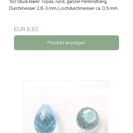
150 Stück klarer Topas, rund, ganzer Perlenstrang,
Durchmesser 2,8-3 mm, Lochdurchmesser ca. 0,5 mm.
EUR 8,82
Produkt anzeigen