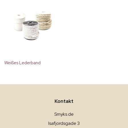
Weißes Lederband
Kontakt
Smyks.de
Isafjordsgade 3