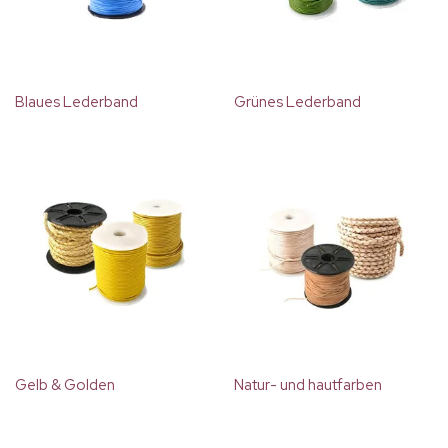
Blaues Lederband
Grünes Lederband
Gelb & Golden
Natur- und hautfarben