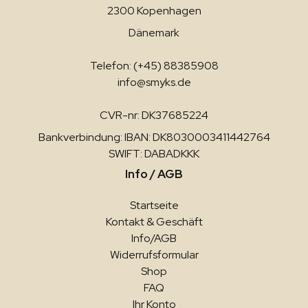
2300 Kopenhagen
Dänemark
Telefon: (+45) 88385908
info@smyks.de
CVR-nr: DK37685224
Bankverbindung: IBAN: DK8030003411442764
SWIFT: DABADKKK
Info / AGB
Startseite
Kontakt & Geschäft
Info/AGB
Widerrufsformular
Shop
FAQ
Ihr Konto