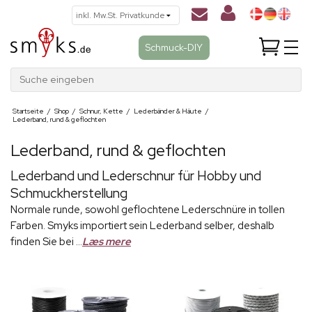
Schmuck-DIY
Suche eingeben
Startseite
/
Shop
/
Schnur, Kette
/
Lederbänder & Häute
/
Lederband, rund & geflochten
Lederband, rund & geflochten
Lederband und Lederschnur für Hobby und
Schmuckherstellung
Normale runde, sowohl geflochtene Lederschnüre in tollen
Farben. Smyks importiert sein Lederband selber, deshalb
finden Sie bei ...
Læs mere