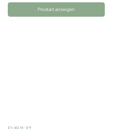
Produkt anzeigen
EUR 11,37