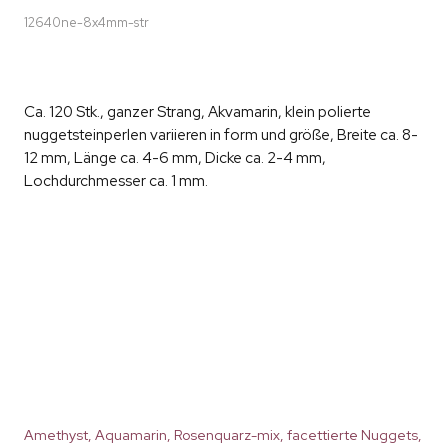
12640ne-8x4mm-str
Ca. 120 Stk., ganzer Strang, Akvamarin, klein polierte
nuggetsteinperlen variieren in form und größe, Breite ca. 8-
12 mm, Länge ca. 4-6 mm, Dicke ca. 2-4 mm,
Lochdurchmesser ca. 1 mm.
Amethyst, Aquamarin, Rosenquarz-mix, facettierte Nuggets,