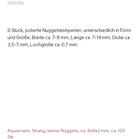
12640Nz
6 Stück, polierte Nuggetsteinperlen, unterschiedlich in Form
und Größe, Breite ca. 7-8 mm, Länge ca. 7-14 mm, Dicke ca.
3,5-7 mm, Lochgröße ca. 0,7 mm.
Aquamarin, Strang, kleine Nuggets, ca. 8x4x2 mm, ca. 120
Stk