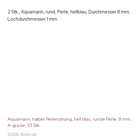
2 Stk., Aquamarin, rund, Perle, hellblau, Durchmesser 8 mm,
Lochdurchmesser 1 mm.
Aquamarin, halber Perlenstrang, hell blau, runde Perle, 8 mm,
A-grade, 23 Stk.
12288-8mm-str