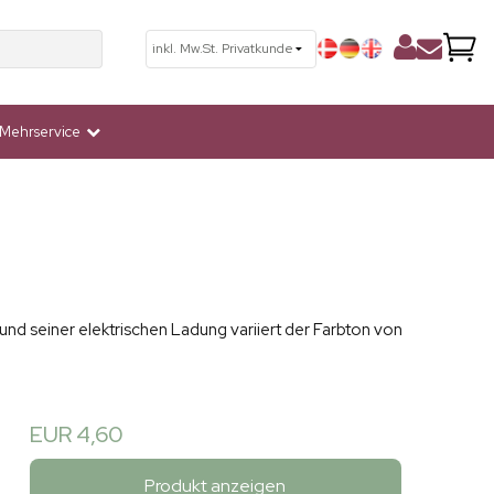
Mehrservice
und seiner elektrischen Ladung variiert der Farbton von
EUR 4,60
Produkt anzeigen