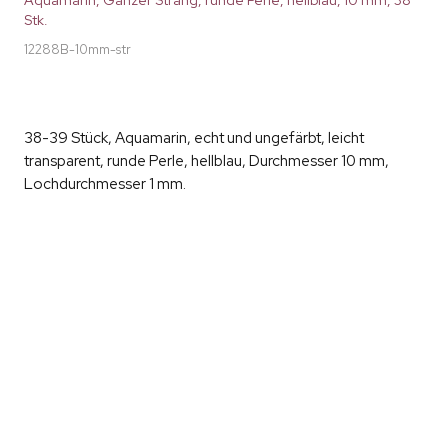
Stk.
12288B-10mm-str
38-39 Stück, Aquamarin, echt und ungefärbt, leicht
transparent, runde Perle, hellblau, Durchmesser 10 mm,
Lochdurchmesser 1 mm.