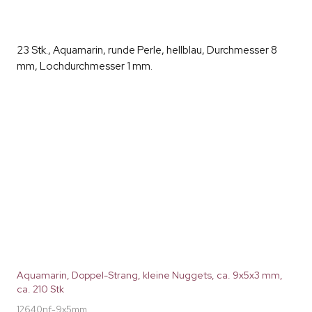
23 Stk., Aquamarin, runde Perle, hellblau, Durchmesser 8
mm, Lochdurchmesser 1 mm.
Aquamarin, Doppel-Strang, kleine Nuggets, ca. 9x5x3 mm,
ca. 210 Stk
12640nf-9x5mm