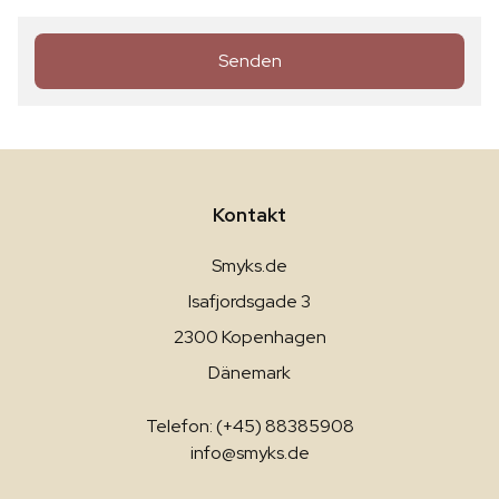
Senden
Kontakt
Smyks.de
Isafjordsgade 3
2300 Kopenhagen
Dänemark
Telefon: (+45) 88385908
info@smyks.de