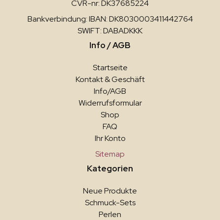
CVR-nr: DK37685224
Bankverbindung: IBAN: DK8030003411442764
SWIFT: DABADKKK
Info / AGB
Startseite
Kontakt & Geschäft
Info/AGB
Widerrufsformular
Shop
FAQ
Ihr Konto
Sitemap
Kategorien
Neue Produkte
Schmuck-Sets
Perlen