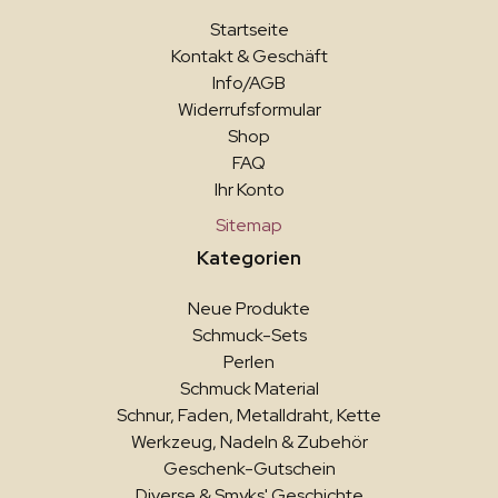
Startseite
Kontakt & Geschäft
Info/AGB
Widerrufsformular
Shop
FAQ
Ihr Konto
Sitemap
Kategorien
Neue Produkte
Schmuck-Sets
Perlen
Schmuck Material
Schnur, Faden, Metalldraht, Kette
Werkzeug, Nadeln & Zubehör
Geschenk-Gutschein
Diverse & Smyks' Geschichte