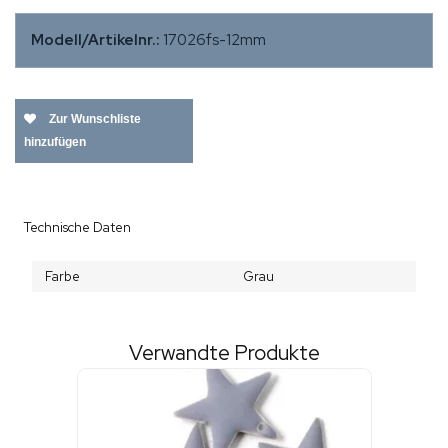
Modell/Artikelnr.:
17026fs-12mm
Zur Wunschliste
hinzufügen
Technische Daten
Farbe
Grau
Verwandte Produkte