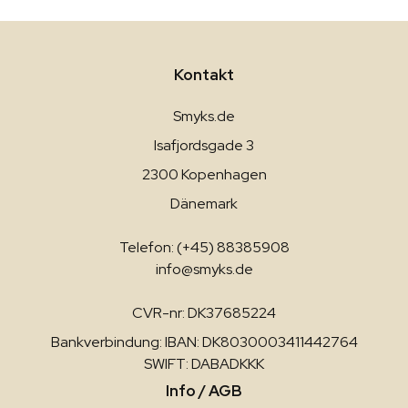
Kontakt
Smyks.de
Isafjordsgade 3
2300 Kopenhagen
Dänemark
Telefon: (+45) 88385908
info@smyks.de
CVR-nr: DK37685224
Bankverbindung: IBAN: DK8030003411442764
SWIFT: DABADKKK
Info / AGB