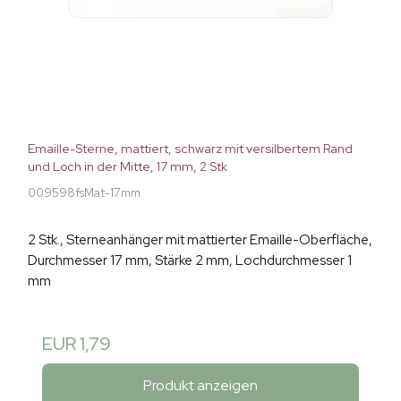
Emaille-Sterne, mattiert, schwarz mit versilbertem Rand
und Loch in der Mitte, 17 mm, 2 Stk
009598fsMat-17mm
2 Stk., Sterneanhänger mit mattierter Emaille-Oberfläche,
Durchmesser 17 mm, Stärke 2 mm, Lochdurchmesser 1
mm
EUR 1,79
Produkt anzeigen