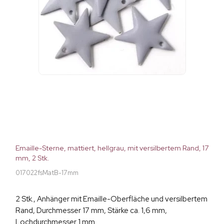
Emaille-Sterne, mattiert, hellgrau, mit versilbertem Rand, 17
mm, 2 Stk.
017022fsMatB-17mm
2 Stk., Anhänger mit Emaille-Oberfläche und versilbertem
Rand, Durchmesser 17 mm, Stärke ca. 1,6 mm,
Lochdurchmesser 1 mm.