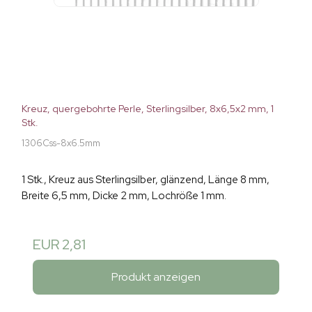
Kreuz, quergebohrte Perle, Sterlingsilber, 8x6,5x2 mm, 1
Stk.
1306Css-8x6.5mm
1 Stk., Kreuz aus Sterlingsilber, glänzend, Länge 8 mm,
Breite 6,5 mm, Dicke 2 mm, Lochröße 1 mm.
EUR 2,81
Produkt anzeigen