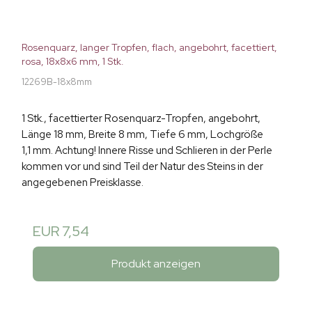
Rosenquarz, langer Tropfen, flach, angebohrt, facettiert,
rosa, 18x8x6 mm, 1 Stk.
12269B-18x8mm
1 Stk., facettierter Rosenquarz-Tropfen, angebohrt,
Länge 18 mm, Breite 8 mm, Tiefe 6 mm, Lochgröße
1,1 mm. Achtung! Innere Risse und Schlieren in der Perle
kommen vor und sind Teil der Natur des Steins in der
angegebenen Preisklasse.
EUR 7,54
Produkt anzeigen