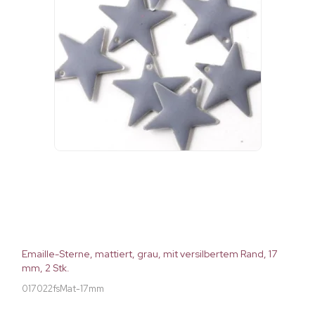
Emaille-Sterne, mattiert, grau, mit versilbertem Rand, 17
mm, 2 Stk.
017022fsMat-17mm