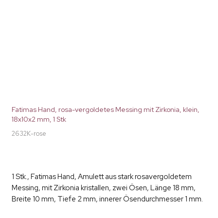
Fatimas Hand, rosa-vergoldetes Messing mit Zirkonia, klein,
18x10x2 mm, 1 Stk
2632K-rose
1 Stk., Fatimas Hand, Amulett aus stark rosavergoldetem
Messing, mit Zirkonia kristallen, zwei Ösen, Länge 18 mm,
Breite 10 mm, Tiefe 2 mm, innerer Ösendurchmesser 1 mm.