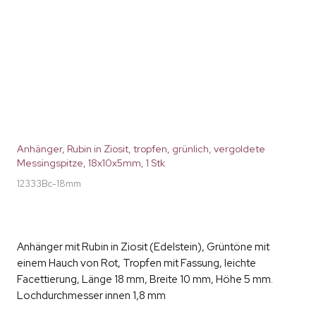
Anhänger, Rubin in Ziosit, tropfen, grünlich, vergoldete
Messingspitze, 18x10x5mm, 1 Stk
12333Bc-18mm
Anhänger mit Rubin in Ziosit (Edelstein), Grüntöne mit
einem Hauch von Rot, Tropfen mit Fassung, leichte
Facettierung, Länge 18 mm, Breite 10 mm, Höhe 5 mm.
Lochdurchmesser innen 1,8 mm