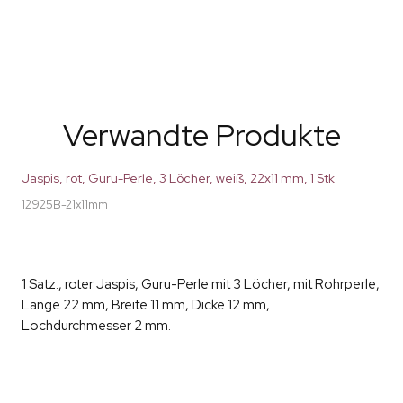
Verwandte Produkte
Jaspis, rot, Guru-Perle, 3 Löcher, weiß, 22x11 mm, 1 Stk
12925B-21x11mm
1 Satz., roter Jaspis, Guru-Perle mit 3 Löcher, mit Rohrperle,
Länge 22 mm, Breite 11 mm, Dicke 12 mm,
Lochdurchmesser 2 mm.