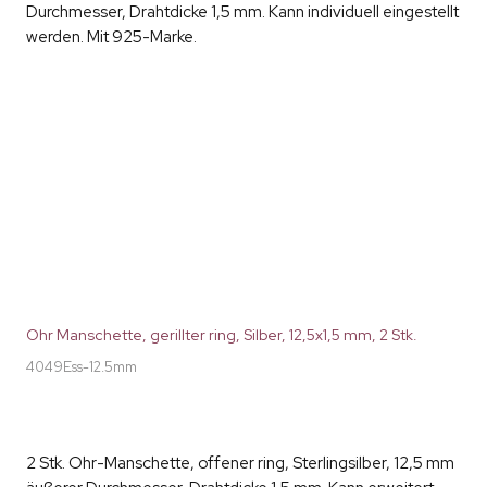
Durchmesser, Drahtdicke 1,5 mm. Kann individuell eingestellt
werden. Mit 925-Marke.
Ohr Manschette, gerillter ring, Silber, 12,5x1,5 mm, 2 Stk.
4049Ess-12.5mm
2 Stk. Ohr-Manschette, offener ring, Sterlingsilber, 12,5 mm