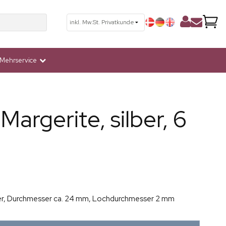
Mehrservice
Margerite, silber, 6
ilber, Durchmesser ca. 24 mm, Lochdurchmesser 2 mm