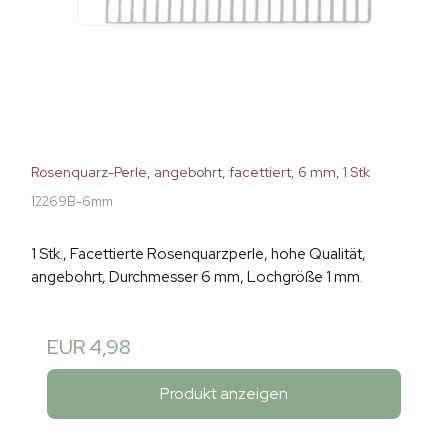
Rosenquarz-Perle, angebohrt, facettiert, 6 mm, 1 Stk
12269B-6mm
1 Stk., Facettierte Rosenquarzperle, hohe Qualität,
angebohrt, Durchmesser 6 mm, Lochgröße 1 mm.
EUR 4,98
Produkt anzeigen