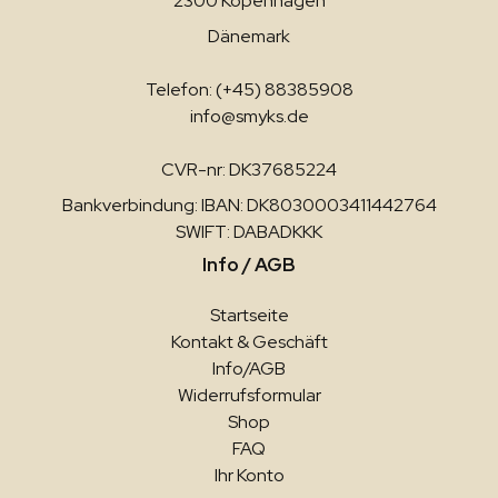
2300 Kopenhagen
Dänemark
Telefon: (+45) 88385908
info@smyks.de
CVR-nr: DK37685224
Bankverbindung: IBAN: DK8030003411442764
SWIFT: DABADKKK
Info / AGB
Startseite
Kontakt & Geschäft
Info/AGB
Widerrufsformular
Shop
FAQ
Ihr Konto