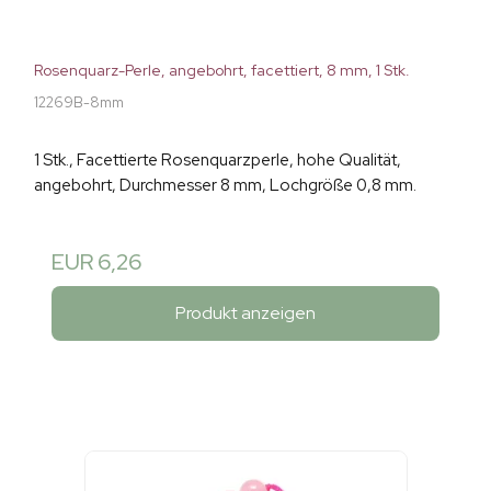
Rosenquarz-Perle, angebohrt, facettiert, 8 mm, 1 Stk.
12269B-8mm
1 Stk., Facettierte Rosenquarzperle, hohe Qualität,
angebohrt, Durchmesser 8 mm, Lochgröße 0,8 mm.
EUR 6,26
Produkt anzeigen