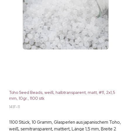
Toho Seed Beads, weiß, halbtransparent, matt, #11, 2x1,5
mm, 10gr., 1100 stk
141F-11
1100 Stück, 10 Gramm, Glasperlen aus japanischem Toho,
weiß, semitransparent, mattiert, Länge 1,5 mm, Breite 2