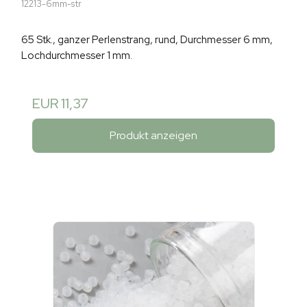
12213-6mm-str
65 Stk., ganzer Perlenstrang, rund, Durchmesser 6 mm,
Lochdurchmesser 1 mm.
EUR 11,37
Produkt anzeigen