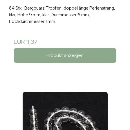
84 Stk., Bergquarz Tropfen, doppellänge Perlenstrang,
klar, Höhe 9 mm, klar, Durchmesser 6 mm,
Lochdurchmesser 1 mm.
EUR 11,37
Produkt anzeigen