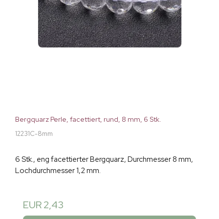
Bergquarz Perle, facettiert, rund, 8 mm, 6 Stk.
12231C-8mm
6 Stk., eng facettierter Bergquarz, Durchmesser 8 mm,
Lochdurchmesser 1,2 mm.
EUR 2,43