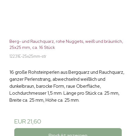
Berg- und Rauchquarz, rohe Nuggets, weiß und bräunlich,
25x25 mm, ca. 16 Stück
12231E-25x25mm-str
16 große Rohsteinperlen aus Bergquarz und Rauchquarz,
ganzer Perlenstrang, abwechselnd weißlich und
dunkelbraun, barocke Form, raue Oberfläche,
Lochdurchmesser 1,5 mm. Länge pro Stück ca. 25 mm,
Breite ca. 25 mm, Höhe ca. 25 mm.
EUR 21,60
Produkt anzeigen