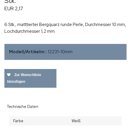
Stk.
EUR 2,17
6 Stk., matttierter Bergquarz runde Perle, Durchmesser 10 mm,
Lochdurchmesser 1,2 mm.
Modell/Artikelnr.:
12231-10mm
Zur Wunschliste
hinzufügen
Technische Daten
Farbe
Weiß