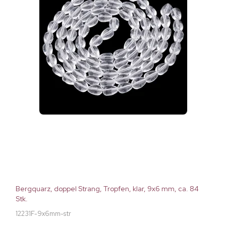
Bergquarz, doppel Strang, Tropfen, klar, 9x6 mm, ca. 84
Stk.
12231F-9x6mm-str