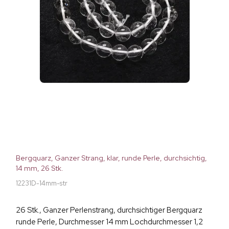
Bergquarz, Ganzer Strang, klar, runde Perle, durchsichtig,
14 mm, 26 Stk.
12231D-14mm-str
26 Stk., Ganzer Perlenstrang, durchsichtiger Bergquarz
runde Perle, Durchmesser 14 mm Lochdurchmesser 1,2