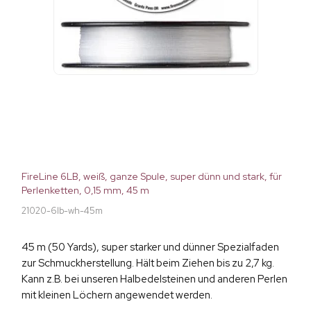
FireLine 6LB, weiß, ganze Spule, super dünn und stark, für
Perlenketten, 0,15 mm, 45 m
21020-6lb-wh-45m
45 m (50 Yards), super starker und dünner Spezialfaden
zur Schmuckherstellung. Hält beim Ziehen bis zu 2,7 kg.
Kann z.B. bei unseren Halbedelsteinen und anderen Perlen
mit kleinen Löchern angewendet werden.