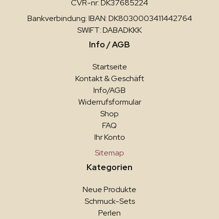
CVR-nr: DK37685224
Bankverbindung: IBAN: DK8030003411442764
SWIFT: DABADKKK
Info / AGB
Startseite
Kontakt & Geschäft
Info/AGB
Widerrufsformular
Shop
FAQ
Ihr Konto
Sitemap
Kategorien
Neue Produkte
Schmuck-Sets
Perlen