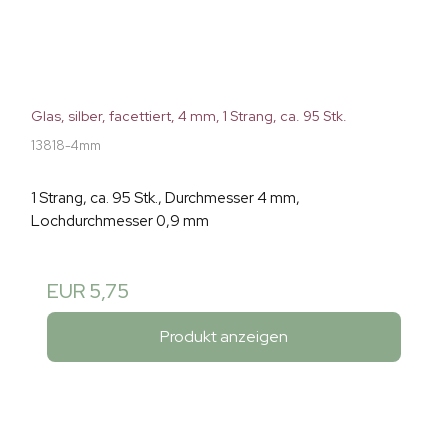
Glas, silber, facettiert, 4 mm, 1 Strang, ca. 95 Stk.
13818-4mm
1 Strang, ca. 95 Stk., Durchmesser 4 mm,
Lochdurchmesser 0,9 mm
EUR 5,75
Produkt anzeigen