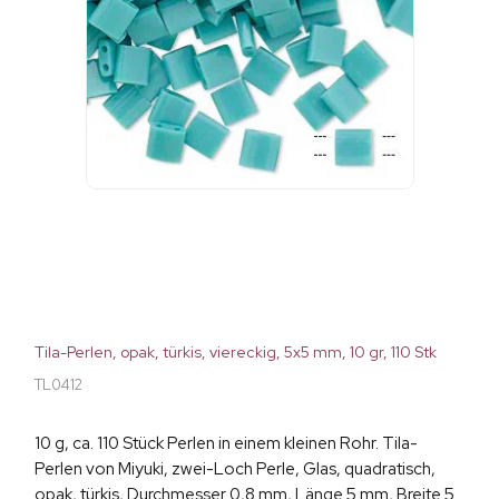
Tila-Perlen, opak, türkis, viereckig, 5x5 mm, 10 gr, 110 Stk
TL0412
10 g, ca. 110 Stück Perlen in einem kleinen Rohr. Tila-
Perlen von Miyuki, zwei-Loch Perle, Glas, quadratisch,
opak, türkis, Durchmesser 0,8 mm, Länge 5 mm, Breite 5