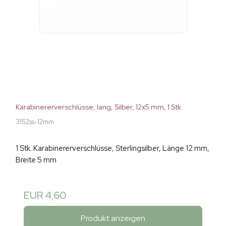
Karabinererverschlüsse, lang, Silber, 12x5 mm, 1 Stk.
3152ss-12mm
1 Stk. Karabinererverschlüsse, Sterlingsilber, Länge 12 mm,
Breite 5 mm
EUR 4,60
Produkt anzeigen