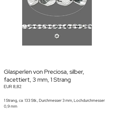
Glasperlen von Preciosa, silber,
facettiert, 3 mm, 1 Strang
EUR 8,82
1 Strang, ca. 133 Stk., Durchmesser 3 mm, Lochdurchmesser
0,9 mm