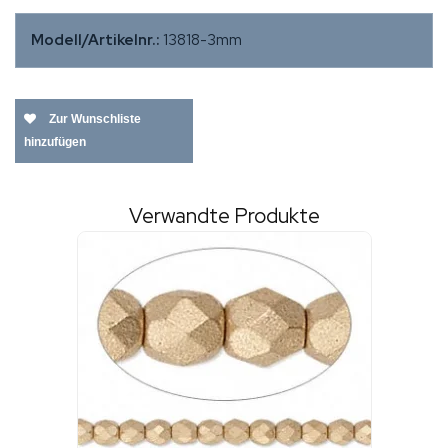
Modell/Artikelnr.:
13818-3mm
Zur Wunschliste
hinzufügen
Verwandte Produkte