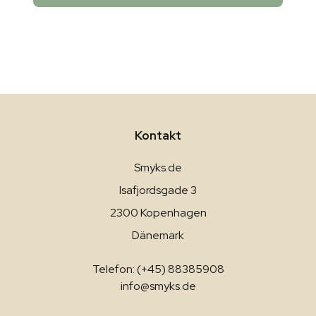
Kontakt
Smyks.de
Isafjordsgade 3
2300 Kopenhagen
Dänemark
Telefon: (+45) 88385908
info@smyks.de