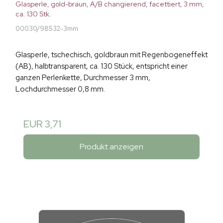
Glasperle, gold-braun, A/B changierend, facettiert, 3 mm,
ca. 130 Stk.
00030/98532-3mm
Glasperle, tschechisch, goldbraun mit Regenbogeneffekt
(AB), halbtransparent, ca. 130 Stück, entspricht einer
ganzen Perlenkette, Durchmesser 3 mm,
Lochdurchmesser 0,8 mm.
EUR 3,71
Produkt anzeigen