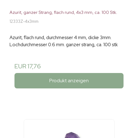
Azurit, ganzer Strang, flach rund, 4x3 mm, ca. 100 Stk.
12333Z-4x3mm
Azurit, flach rund, durchmesser 4 mm, dicke 3mm.
Lochdurchmesser 0.6 mm. ganzer strang, ca. 100 stk
EUR 17,76
Produkt anzeigen