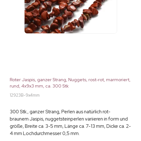
Roter Jaspis, ganzer Strang, Nuggets, rost-rot, marmoriert,
rund, 4x9x3 mm, ca. 300 Stk
12923B-9x4mm
300 Stk., ganzer Strang, Perlen aus natürlich rot-
braunem Jaspis, nuggetsteinperlen variieren in form und
größe, Breite ca. 3-5 mm, Länge ca. 7-13 mm, Dicke ca. 2-
4 mm Lochdurchmesser 0,5 mm.