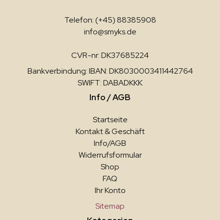
Telefon: (+45) 88385908
info@smyks.de
CVR-nr: DK37685224
Bankverbindung: IBAN: DK8030003411442764
SWIFT: DABADKKK
Info / AGB
Startseite
Kontakt & Geschäft
Info/AGB
Widerrufsformular
Shop
FAQ
Ihr Konto
Sitemap