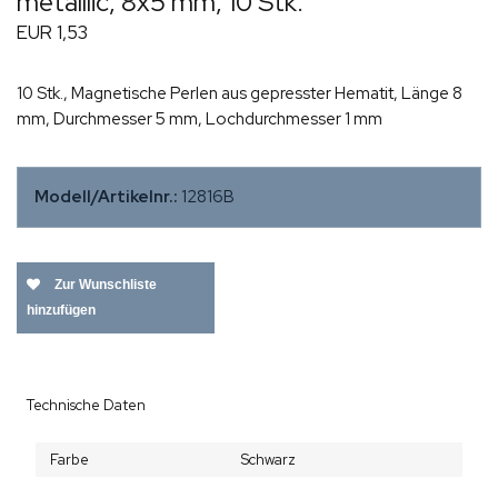
metalllic, 8x5 mm, 10 Stk.
EUR 1,53
10 Stk., Magnetische Perlen aus gepresster Hematit, Länge 8
mm, Durchmesser 5 mm, Lochdurchmesser 1 mm
Modell/Artikelnr.:
12816B
Zur Wunschliste
hinzufügen
Technische Daten
Farbe
Schwarz