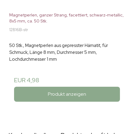
Magnetperlen, ganzer Strang, facettiert, schwarz-metallic,
8x5 mm, ca. 50 Stk.
12816B-str
50 Stk., Magnetperlen aus gepresster Hämatit, für
Schmuck, Länge 8 mm, Durchmesser 5 mm,
Lochdurchmesser 1 mm
EUR 4,98
Produkt anzeigen