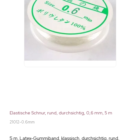
Elastische Schnur, rund, durchsichtig, 0,6 mm, 5 m
21012-0.6mm
5 m, Latex-Gummiband, klassisch, durchsichtig, rund,