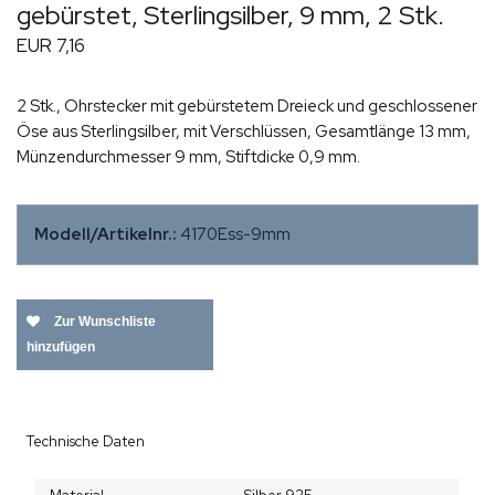
gebürstet, Sterlingsilber, 9 mm, 2 Stk.
EUR 7,16
2 Stk., Ohrstecker mit gebürstetem Dreieck und geschlossener
Öse aus Sterlingsilber, mit Verschlüssen, Gesamtlänge 13 mm,
Münzendurchmesser 9 mm, Stiftdicke 0,9 mm.
Modell/Artikelnr.:
4170Ess-9mm
Zur Wunschliste
hinzufügen
Technische Daten