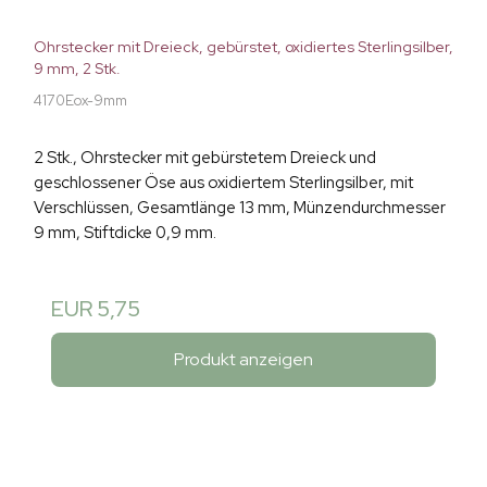
Ohrstecker mit Dreieck, gebürstet, oxidiertes Sterlingsilber,
9 mm, 2 Stk.
4170Eox-9mm
2 Stk., Ohrstecker mit gebürstetem Dreieck und
geschlossener Öse aus oxidiertem Sterlingsilber, mit
Verschlüssen, Gesamtlänge 13 mm, Münzendurchmesser
9 mm, Stiftdicke 0,9 mm.
EUR 5,75
Produkt anzeigen