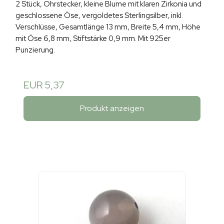
2 Stück, Ohrstecker, kleine Blume mit klaren Zirkonia und
geschlossene Öse, vergoldetes Sterlingsilber, inkl.
Verschlüsse, Gesamtlänge 13 mm, Breite 5,4 mm, Höhe
mit Öse 6,8 mm, Stiftstärke 0,9 mm. Mit 925er
Punzierung.
EUR 5,37
Produkt anzeigen