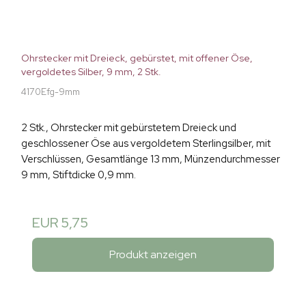
Ohrstecker mit Dreieck, gebürstet, mit offener Öse,
vergoldetes Silber, 9 mm, 2 Stk.
4170Efg-9mm
2 Stk., Ohrstecker mit gebürstetem Dreieck und
geschlossener Öse aus vergoldetem Sterlingsilber, mit
Verschlüssen, Gesamtlänge 13 mm, Münzendurchmesser
9 mm, Stiftdicke 0,9 mm.
EUR 5,75
Produkt anzeigen