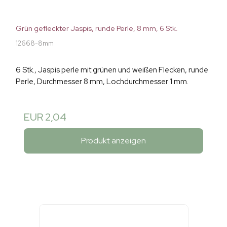
Grün gefleckter Jaspis, runde Perle, 8 mm, 6 Stk.
12668-8mm
6 Stk., Jaspis perle mit grünen und weißen Flecken, runde
Perle, Durchmesser 8 mm, Lochdurchmesser 1 mm.
EUR 2,04
Produkt anzeigen