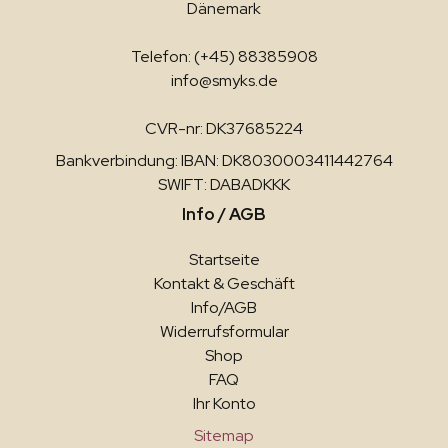
Dänemark
Telefon: (+45) 88385908
info@smyks.de
CVR-nr: DK37685224
Bankverbindung: IBAN: DK8030003411442764
SWIFT: DABADKKK
Info / AGB
Startseite
Kontakt & Geschäft
Info/AGB
Widerrufsformular
Shop
FAQ
Ihr Konto
Sitemap