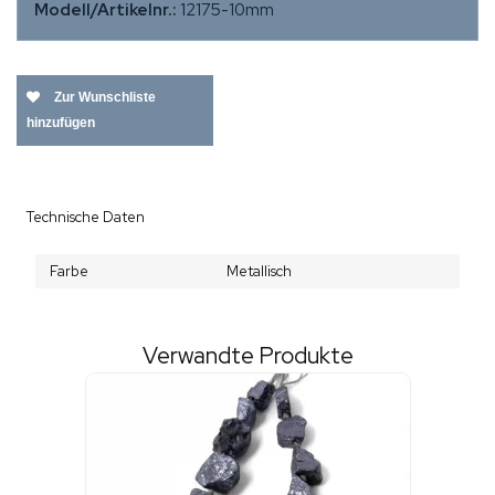
Modell/Artikelnr.:
12175-10mm
Zur Wunschliste
hinzufügen
Technische Daten
Farbe
Metallisch
Verwandte Produkte