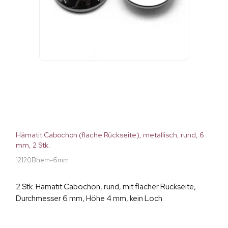
Hämatit Cabochon (flache Rückseite), metallisch, rund, 6
mm, 2 Stk.
12120Bhem-6mm
2 Stk. Hämatit Cabochon, rund, mit flacher Rückseite,
Durchmesser 6 mm, Höhe 4 mm, kein Loch.