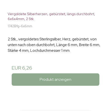
Vergoldete Silberherzen, gebürstet, längs durchbohrt,
6x6x4mm, 2 Stk.
1742Bfg-6x6mm
2 Stk., vergoldetes Sterlingsilber, Herz, gebürstet, von
unten nach oben durchbohrt, Länge 6 mm, Breite 6 mm,
Stärke 4 mm, Lochdurchmesser 1 mm.
EUR 6,26
Produkt anzeigen