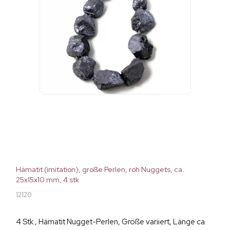
Hämatit (imitation), große Perlen, roh Nuggets, ca.
25x15x10 mm, 4 stk
12120
4 Stk., Hämatit Nugget-Perlen, Größe variiert, Länge ca.