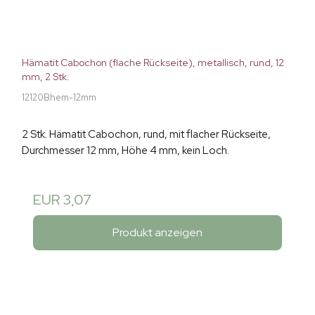
Hämatit Cabochon (flache Rückseite), metallisch, rund, 12
mm, 2 Stk.
12120Bhem-12mm
2 Stk. Hämatit Cabochon, rund, mit flacher Rückseite,
Durchmesser 12 mm, Höhe 4 mm, kein Loch.
EUR 3,07
Produkt anzeigen