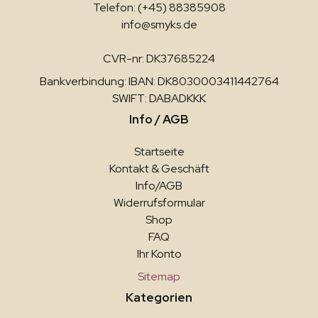
Telefon: (+45) 88385908
info@smyks.de
CVR-nr: DK37685224
Bankverbindung: IBAN: DK8030003411442764
SWIFT: DABADKKK
Info / AGB
Startseite
Kontakt & Geschäft
Info/AGB
Widerrufsformular
Shop
FAQ
Ihr Konto
Sitemap
Kategorien