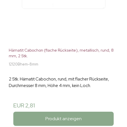
Hämatit Cabochon (flache Rückseite), metallisch, rund, 8
mm, 2 Stk.
12120Bhem-8mm
2 Stk. Hämatit Cabochon, rund, mit flacher Rückseite,
Durchmesser 8 mm, Höhe 4 mm, kein Loch.
EUR 2,81
Produkt anzeigen