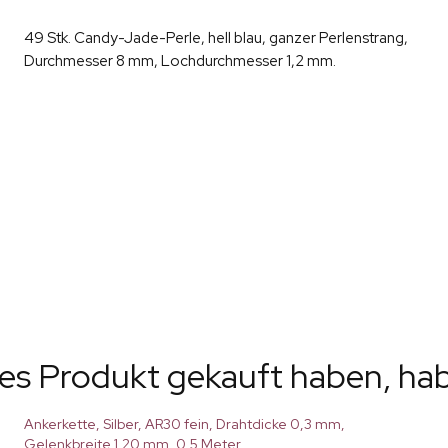
49 Stk. Candy-Jade-Perle, hell blau, ganzer Perlenstrang,
Durchmesser 8 mm, Lochdurchmesser 1,2 mm.
ses Produkt gekauft haben, ha
Ankerkette, Silber, AR30 fein, Drahtdicke 0,3 mm,
Gelenkbreite 1,20 mm, 0,5 Meter.