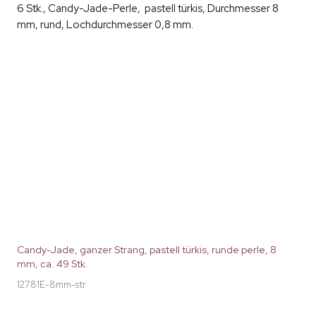
6 Stk., Candy-Jade-Perle, pastell türkis, Durchmesser 8
mm, rund, Lochdurchmesser 0,8 mm.
Candy-Jade, ganzer Strang, pastell türkis, runde perle, 8
mm, ca. 49 Stk.
12781E-8mm-str