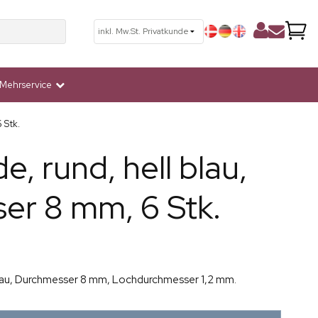
Mehrservice
 Stk.
, rund, hell blau,
er 8 mm, 6 Stk.
blau, Durchmesser 8 mm, Lochdurchmesser 1,2 mm.