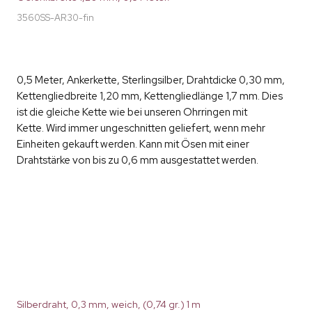
3560SS-AR30-fin
0,5 Meter, Ankerkette, Sterlingsilber, Drahtdicke 0,30 mm,
Kettengliedbreite 1,20 mm, Kettengliedlänge 1,7 mm. Dies
ist die gleiche Kette wie bei unseren Ohrringen mit
Kette. Wird immer ungeschnitten geliefert, wenn mehr
Einheiten gekauft werden. Kann mit Ösen mit einer
Drahtstärke von bis zu 0,6 mm ausgestattet werden.
Silberdraht, 0,3 mm, weich, (0,74 gr.) 1 m