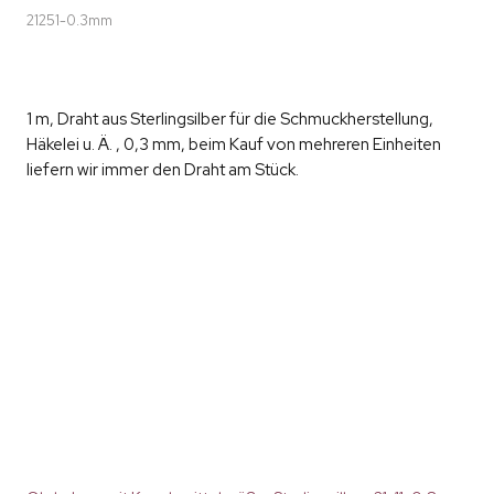
21251-0.3mm
1 m, Draht aus Sterlingsilber für die Schmuckherstellung,
Häkelei u. Ä. , 0,3 mm, beim Kauf von mehreren Einheiten
liefern wir immer den Draht am Stück.