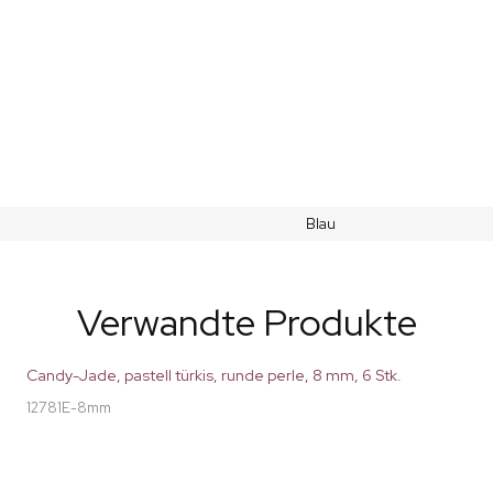
Blau
Verwandte Produkte
Candy-Jade, pastell türkis, runde perle, 8 mm, 6 Stk.
12781E-8mm