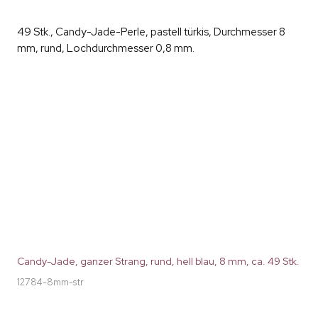
49 Stk., Candy-Jade-Perle, pastell türkis, Durchmesser 8
mm, rund, Lochdurchmesser 0,8 mm.
Candy-Jade, ganzer Strang, rund, hell blau, 8 mm, ca. 49 Stk.
12784-8mm-str