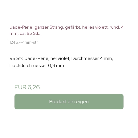
Jade-Perle, ganzer Strang, gefärbt, helles violett, rund, 4
mm, ca. 95 Stk.
12467-4mm-str
95 Stk. Jade-Perle, hellviolet, Durchmesser 4 mm,
Lochdurchmesser 0,8 mm.
EUR 6,26
Produkt anzeigen