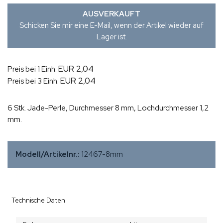
AUSVERKAUFT
Schicken Sie mir eine E-Mail, wenn der Artikel wieder auf
Lager ist.
EUR 2,04
Preis bei 1 Einh.
EUR 2,04
Preis bei 3 Einh.
6 Stk. Jade-Perle, Durchmesser 8 mm, Lochdurchmesser 1,2
mm.
Modell/Artikelnr.:
12467-8mm
Technische Daten