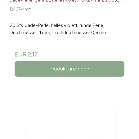
Jade-Perle, gefärbt, helles violett, rund, 4 mm, 20 Stk.
12467-4mm
20 Stk. Jade-Perle, helles violett, runde Perle,
Durchmesser 4 mm, Lochdurchmesser 0,8 mm.
EUR 2,17
Produkt anzeigen