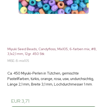
Miyuki Seed Beads, Candyfloss, Mix105, 6-farben mix, #8,
3,1x2,1 mm, 12gr. 450 Stk
MISE-8-mix105
Ca. 450 Miyuki-Perlen in Tütchen, gemischte
Pastellfarben, türkis, orange, rosa, usw, undurchsichtig,
Länge 2,1 mm, Breite 3,1 mm, Lochdurchmesser 1 mm.
EUR 3,71