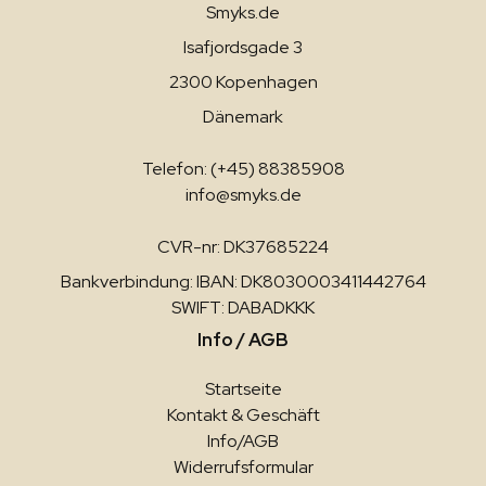
Smyks.de
Isafjordsgade 3
2300 Kopenhagen
Dänemark
Telefon: (+45) 88385908
info@smyks.de
CVR-nr: DK37685224
Bankverbindung: IBAN: DK8030003411442764
SWIFT: DABADKKK
Info / AGB
Startseite
Kontakt & Geschäft
Info/AGB
Widerrufsformular