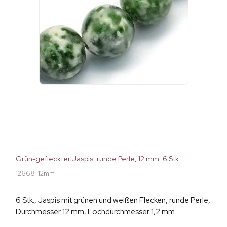
Grün-gefleckter Jaspis, runde Perle, 12 mm, 6 Stk.
12668-12mm
6 Stk., Jaspis mit grünen und weißen Flecken, runde Perle,
Durchmesser 12 mm, Lochdurchmesser 1,2 mm.