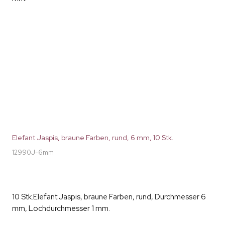
Elefant Jaspis, braune Farben, rund, 6 mm, 10 Stk.
12990J-6mm
10 Stk.Elefant Jaspis, braune Farben, rund, Durchmesser 6
mm, Lochdurchmesser 1 mm.