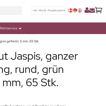
Mehrservice
 grün gefleckt, 6 mm, 65 Stk.
t Jaspis, ganzer
ng, rund, grün
6 mm, 65 Stk.