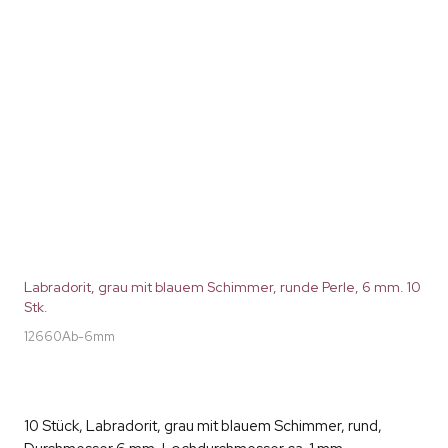
Labradorit, grau mit blauem Schimmer, runde Perle, 6 mm. 10
Stk.
12660Ab-6mm
10 Stück, Labradorit, grau mit blauem Schimmer, rund,