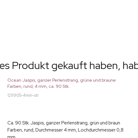
ses Produkt gekauft haben, ha
Ocean Jaspis, ganzer Perlenstrang, grüne und braune
Farben, rund, 4 mm, ca. 90 Stk.
12990S-4mm-str
Ca. 90 Stk. Jaspis, ganzer Perlenstrang, grün und braun
Farben, rund, Durchmesser 4 mm, Lochdurchmesser 0,8
mm.