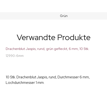
Grün
Verwandte Produkte
Drachenblut Jaspis, rund, grün gefleckt, 6 mm, 10 Stk.
12990-6mm
10 Stk. Drachenblut Jaspis, rund, Durchmesser 6 mm,
Lochdurchmesser 1 mm.