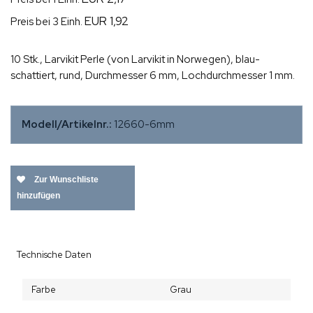
EUR 1,92
Preis bei 3 Einh.
10 Stk., Larvikit Perle (von Larvikit in Norwegen), blau-
schattiert, rund, Durchmesser 6 mm, Lochdurchmesser 1 mm.
Modell/Artikelnr.:
12660-6mm
Zur Wunschliste
hinzufügen
Technische Daten
Farbe
Grau