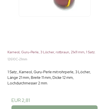
Karneol, Guru-Perle, 3 Löcher, rotbraun, 21x11 mm, 1 Satz.
12610C-21mm
1 Satz., Karneol, Guru-Perle mit rohrperle, 3 Löcher,
Länge 21 mm, Breite 11 mm, Dicke 12 mm,
Lochdurchmesser 2 mm.
EUR 2,81