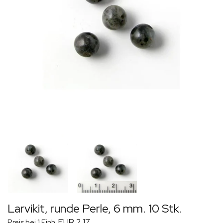
Larvikit, runde Perle, 6 mm. 10 Stk.
EUR 2,17
Preis bei 1 Einh.