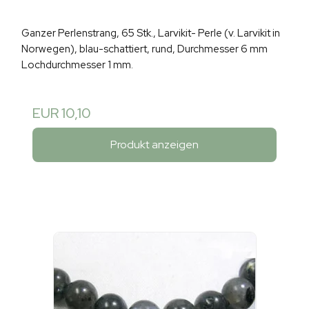
Ganzer Perlenstrang, 65 Stk., Larvikit- Perle (v. Larvikit in
Norwegen), blau-schattiert, rund, Durchmesser 6 mm
Lochdurchmesser 1 mm.
EUR 10,10
Produkt anzeigen