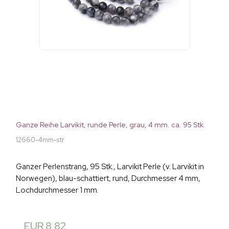
Ganze Reihe Larvikit, runde Perle, grau, 4 mm. ca. 95 Stk.
12660-4mm-str
Ganzer Perlenstrang, 95 Stk., Larvikit Perle (v. Larvikit in
Norwegen), blau-schattiert, rund, Durchmesser 4 mm,
Lochdurchmesser 1 mm.
EUR 8,82