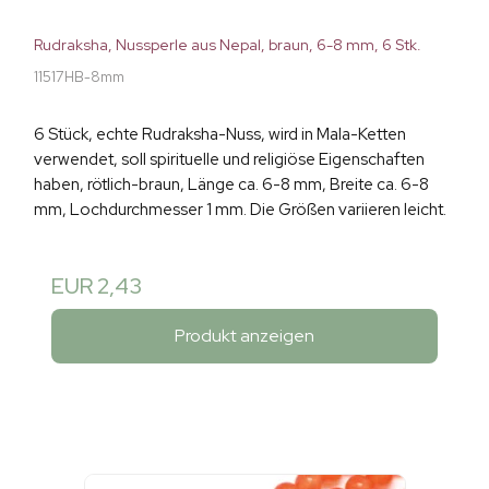
Rudraksha, Nussperle aus Nepal, braun, 6-8 mm, 6 Stk.
11517HB-8mm
6 Stück, echte Rudraksha-Nuss, wird in Mala-Ketten
verwendet, soll spirituelle und religiöse Eigenschaften
haben, rötlich-braun, Länge ca. 6-8 mm, Breite ca. 6-8
mm, Lochdurchmesser 1 mm. Die Größen variieren leicht.
EUR 2,43
Produkt anzeigen