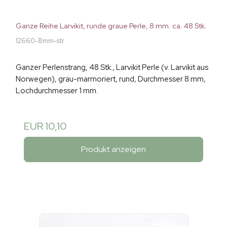
Ganze Reihe Larvikit, runde graue Perle, 8 mm. ca. 48 Stk.
12660-8mm-str
Ganzer Perlenstrang, 48 Stk., Larvikit Perle (v. Larvikit aus
Norwegen), grau-marmoriert, rund, Durchmesser 8 mm,
Lochdurchmesser 1 mm.
EUR 10,10
Produkt anzeigen