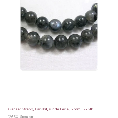
Ganzer Strang, Larvikit, runde Perle, 6 mm, 65 Stk.
12660-6mm-str