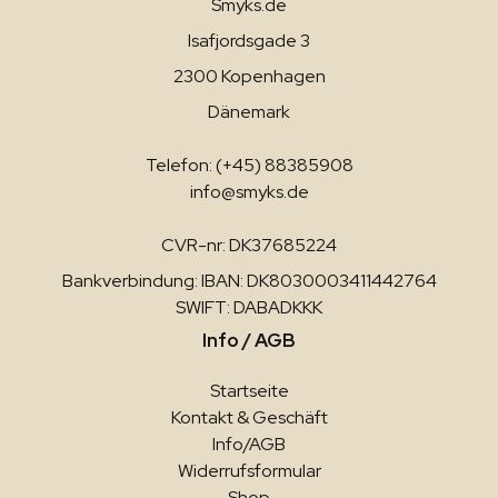
Smyks.de
Isafjordsgade 3
2300 Kopenhagen
Dänemark
Telefon: (+45) 88385908
info@smyks.de
CVR-nr: DK37685224
Bankverbindung: IBAN: DK8030003411442764
SWIFT: DABADKKK
Info / AGB
Startseite
Kontakt & Geschäft
Info/AGB
Widerrufsformular
Shop