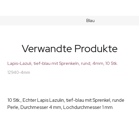
Blau
Verwandte Produkte
Lapis-Lazuli, tief-blau mit Sprenkeln, rund, 4mm, 10 Stk.
12940-4mm
10 Stk., Echter Lapis Lazulin, tief-blau mit Sprenkel, runde
Perle, Durchmesser 4 mm, Lochdurchmesser 1 mm.