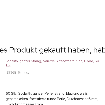
ses Produkt gekauft haben, ha
Sodalith, ganzer Strang, blau-weiß, facettiert, rund, 6 mm, 60
Stk.
12936B-6mm-str
60 Stk., Sodalith, ganzer Perlenstrang, blau und weiß
gesprenkelten, facettierte runde Perle, Durchmesser 6 mm,
Lochdurchmesser 1 mm.