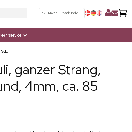
Mehrservice
 Stk.
li, ganzer Strang,
 rund, 4mm, ca. 85