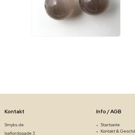
Kontakt
Info / AGB
Smyks.de
Startseite
Kontakt & Geschä
Isafjordsgade 3