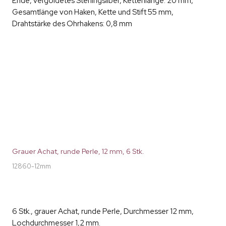
Ende, vergoldetes Sterlingsilber, Kettenlänge: 20 mm,
Gesamtlänge von Haken, Kette und Stift 55 mm,
Drahtstärke des Ohrhakens: 0,8 mm
Grauer Achat, runde Perle, 12 mm, 6 Stk.
12860-12mm
6 Stk., grauer Achat, runde Perle, Durchmesser 12 mm,
Lochdurchmesser 1,2 mm.