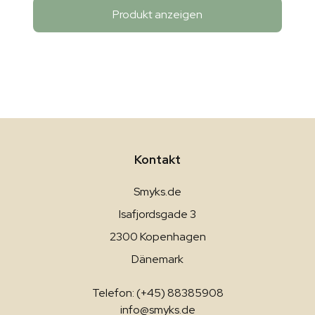
Produkt anzeigen
Kontakt
Smyks.de
Isafjordsgade 3
2300 Kopenhagen
Dänemark
Telefon: (+45) 88385908
info@smyks.de