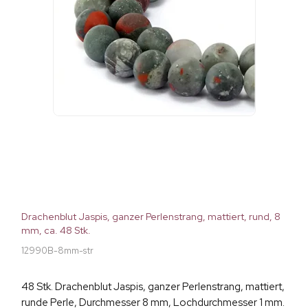
Drachenblut Jaspis, ganzer Perlenstrang, mattiert, rund, 8
mm, ca. 48 Stk.
12990B-8mm-str
48 Stk. Drachenblut Jaspis, ganzer Perlenstrang, mattiert,
runde Perle, Durchmesser 8 mm, Lochdurchmesser 1 mm.