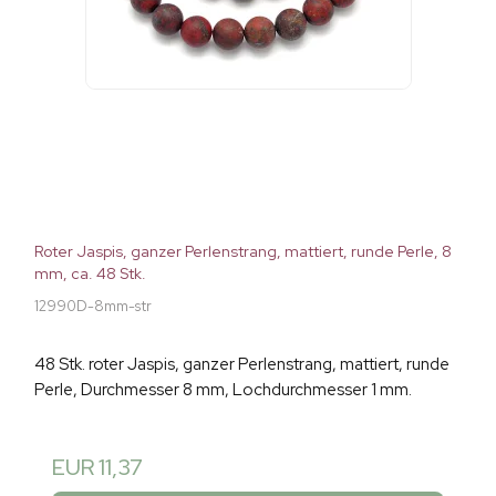
Roter Jaspis, ganzer Perlenstrang, mattiert, runde Perle, 8
mm, ca. 48 Stk.
12990D-8mm-str
48 Stk. roter Jaspis, ganzer Perlenstrang, mattiert, runde
Perle, Durchmesser 8 mm, Lochdurchmesser 1 mm.
EUR 11,37