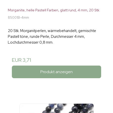
Morganite, helle Pastell Farben, glatt rund, 4 mm, 20 Stk
85001B-4mm
20 Stk. Morganitperlen, wärmebehandelt, gemischte
Pastell töne, runde Perle, Durchmesser 4 mm,
Lochdurchmesser 0,8 mm.
EUR 3,71
Produkt anzeigen