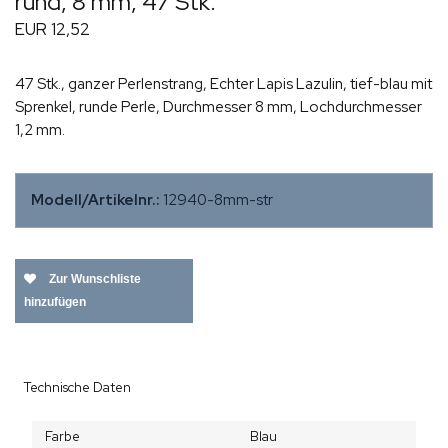
rund, 8 mm, 47 Stk.
EUR 12,52
47 Stk., ganzer Perlenstrang, Echter Lapis Lazulin, tief-blau mit
Sprenkel, runde Perle, Durchmesser 8 mm, Lochdurchmesser
1,2 mm.
Modell/Artikelnr.:
12940-8mm-str
Zur Wunschliste
hinzufügen
Technische Daten
Farbe
Blau