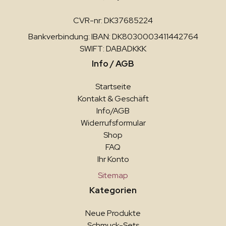
CVR-nr: DK37685224
Bankverbindung: IBAN: DK8030003411442764
SWIFT: DABADKKK
Info / AGB
Startseite
Kontakt & Geschäft
Info/AGB
Widerrufsformular
Shop
FAQ
Ihr Konto
Sitemap
Kategorien
Neue Produkte
Schmuck-Sets