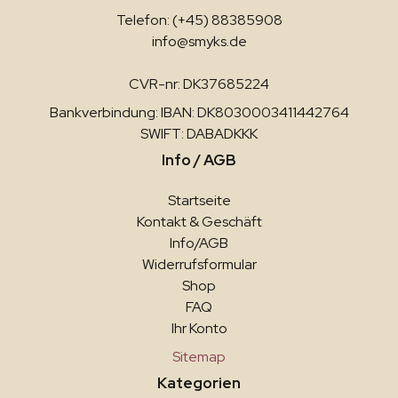
Telefon: (+45) 88385908
info@smyks.de
CVR-nr: DK37685224
Bankverbindung: IBAN: DK8030003411442764
SWIFT: DABADKKK
Info / AGB
Startseite
Kontakt & Geschäft
Info/AGB
Widerrufsformular
Shop
FAQ
Ihr Konto
Sitemap
Kategorien