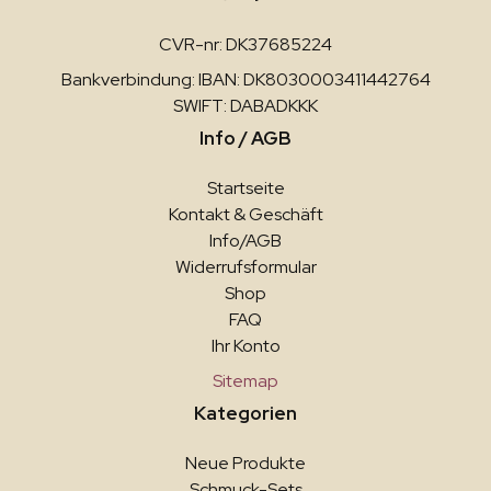
CVR-nr: DK37685224
Bankverbindung: IBAN: DK8030003411442764
SWIFT: DABADKKK
Info / AGB
Startseite
Kontakt & Geschäft
Info/AGB
Widerrufsformular
Shop
FAQ
Ihr Konto
Sitemap
Kategorien
Neue Produkte
Schmuck-Sets