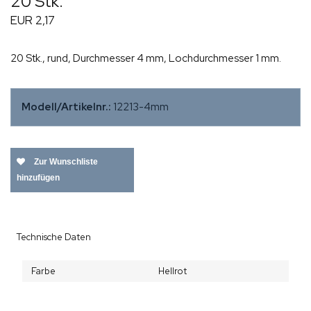
20 Stk.
EUR 2,17
20 Stk., rund, Durchmesser 4 mm, Lochdurchmesser 1 mm.
Modell/Artikelnr.:
12213-4mm
Zur Wunschliste
hinzufügen
Technische Daten
Farbe
Hellrot