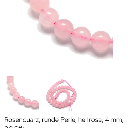
Rosenquarz, runde Perle, hell rosa, 4 mm,