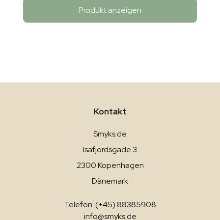
Produkt anzeigen
Kontakt
Smyks.de
Isafjordsgade 3
2300 Kopenhagen
Dänemark
Telefon: (+45) 88385908
info@smyks.de