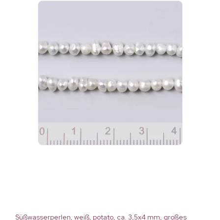
Süßwasserperlen, weiß, potato, ca. 3,5x4 mm, großes