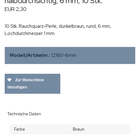
halbdurchsichtig, 6 mm, 10 Stk.
EUR 2,30
10 Stk. Rauchquarz-Perle, dunkelbraun, rund, 6 mm,
Lochdurchmesser 1 mm.
Modell/Artikelnr.:
12160-6mm
Zur Wunschliste
hinzufügen
Technische Daten
Farbe
Braun