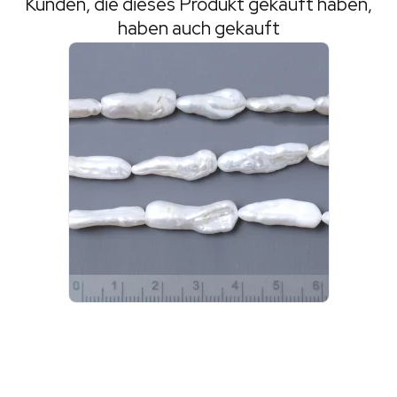
Kunden, die dieses Produkt gekauft haben,
haben auch gekauft