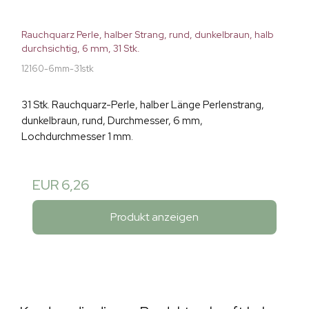
Rauchquarz Perle, halber Strang, rund, dunkelbraun, halb
durchsichtig, 6 mm, 31 Stk.
12160-6mm-31stk
31 Stk. Rauchquarz-Perle, halber Länge Perlenstrang,
dunkelbraun, rund, Durchmesser, 6 mm,
Lochdurchmesser 1 mm.
EUR 6,26
Produkt anzeigen