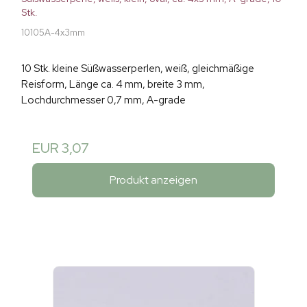
Stk.
10105A-4x3mm
10 Stk. kleine Süßwasserperlen, weiß, gleichmäßige
Reisform, Länge ca. 4 mm, breite 3 mm,
Lochdurchmesser 0,7 mm, A-grade
EUR 3,07
Produkt anzeigen