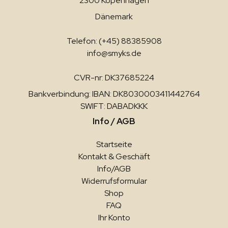
2300 Kopenhagen
Dänemark
Telefon: (+45) 88385908
info@smyks.de
CVR-nr: DK37685224
Bankverbindung: IBAN: DK8030003411442764
SWIFT: DABADKKK
Info / AGB
Startseite
Kontakt & Geschäft
Info/AGB
Widerrufsformular
Shop
FAQ
Ihr Konto