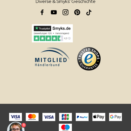
Diverse & Smyks' Geschichte
1