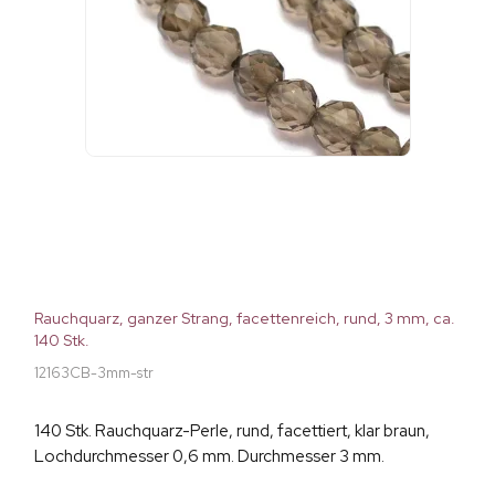
Rauchquarz, ganzer Strang, facettenreich, rund, 3 mm, ca.
140 Stk.
12163CB-3mm-str
140 Stk. Rauchquarz-Perle, rund, facettiert, klar braun,
Lochdurchmesser 0,6 mm. Durchmesser 3 mm.