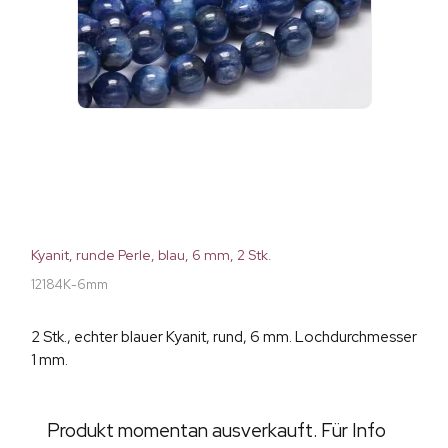
Kyanit, runde Perle, blau, 6 mm, 2 Stk.
12184K-6mm
2 Stk., echter blauer Kyanit, rund, 6 mm. Lochdurchmesser
1 mm.
Produkt momentan ausverkauft. Für Info