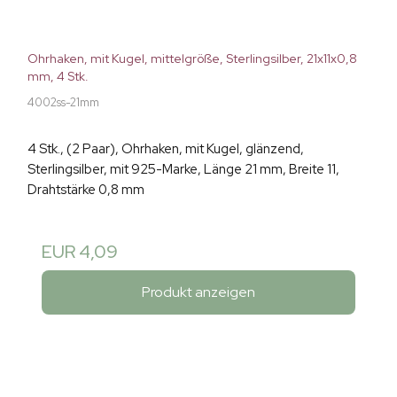
Ohrhaken, mit Kugel, mittelgröße, Sterlingsilber, 21x11x0,8
mm, 4 Stk.
4002ss-21mm
4 Stk., (2 Paar), Ohrhaken, mit Kugel, glänzend,
Sterlingsilber, mit 925-Marke, Länge 21 mm, Breite 11,
Drahtstärke 0,8 mm
EUR 4,09
Produkt anzeigen