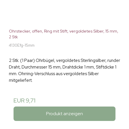
Ohrstecker, offen, Ring mit Stift, vergoldetes Silber, 15 mm,
2 Stk
4130Efg-15mm
2 Stk. (1 Paar) Ohrbügel, vergoldetes Sterlingsilber, runder
Draht, Durchmesser 15 mm, Drahtdicke 1 mm, Stiftdicke 1
mm. Ohrring-Verschluss aus vergoldetes Silber
mitgeliefert.
EUR 9,71
Produkt anzeigen