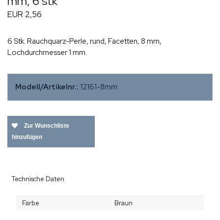
mm, 6 stk
EUR 2,56
6 Stk. Rauchquarz-Perle, rund, Facetten, 8 mm,
Lochdurchmesser 1 mm.
Modell/Artikelnr.:
12161-8mm
Zur Wunschliste
hinzufügen
Technische Daten
Farbe
Braun