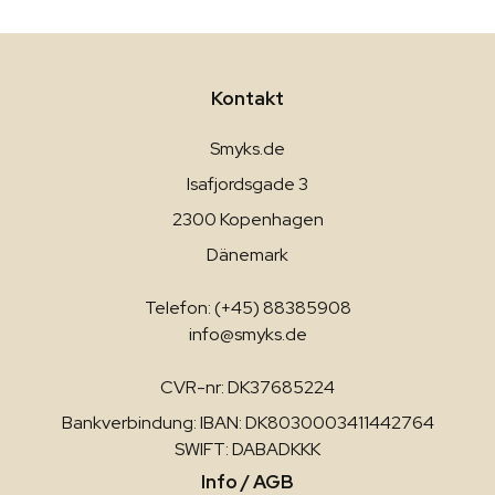
Kontakt
Smyks.de
Isafjordsgade 3
2300 Kopenhagen
Dänemark
Telefon: (+45) 88385908
info@smyks.de
CVR-nr: DK37685224
Bankverbindung: IBAN: DK8030003411442764
SWIFT: DABADKKK
Info / AGB