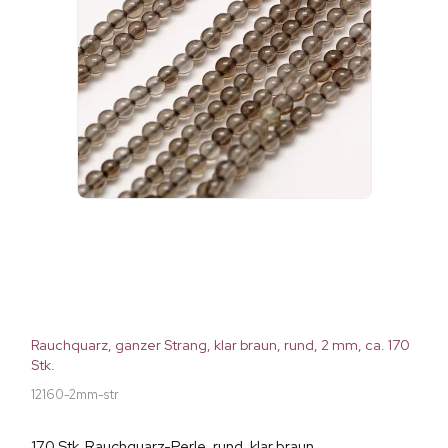
Rauchquarz, ganzer Strang, klar braun, rund, 2 mm, ca. 170
Stk.
12160-2mm-str
170 Stk. Rauchquarz-Perle, rund, klar braun,