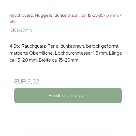
Rauchquarz, Nuggets, dunkelbraun, ca. 15-25x15-15 mm, 4
Stk.
12162-20mm
4 Stk. Rauchquarz-Perle, dunkebraun, barock geformt,
mattierte Oberfläche, Lochdurchmesser 1,5 mm. Länge
ca. 15-20 mm, Breite ca. 15-20mm.
EUR 3,32
Produkt anzeigen