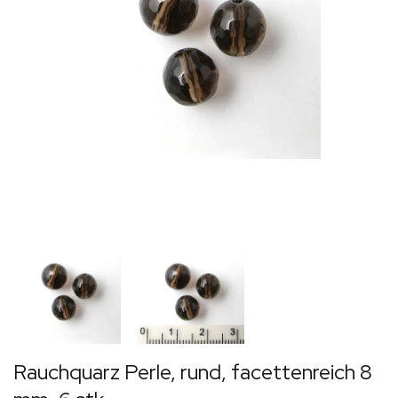
Rauchquarz Perle, rund, facettenreich 8