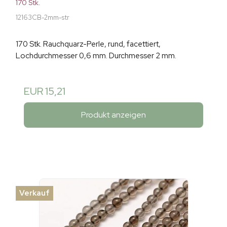
170 Stk.
12163CB-2mm-str
170 Stk. Rauchquarz-Perle, rund, facettiert,
Lochdurchmesser 0,6 mm. Durchmesser 2 mm.
EUR 15,21
Produkt anzeigen
Verkauf