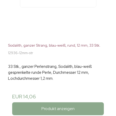
Sodalith, ganzer Strang, blau-weiß, rund, 12 mm, 33 Stk.
12936-12mm-str
33 Stk., ganzer Perlenstrang, Sodalith, blau-weiß
gesprenkelte runde Perle, Durchmesser 12 mm,
Lochdurchmesser 1,2 mm.
EUR 14,06
Produkt anzeigen