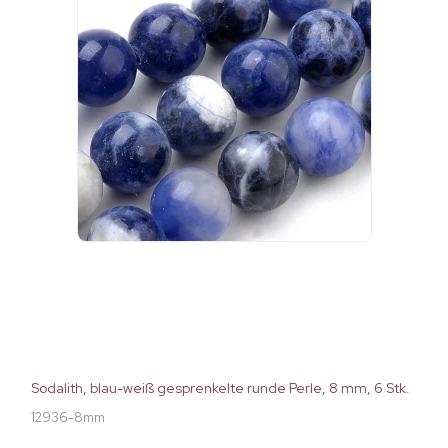
Sodalith, blau-weiß gesprenkelte runde Perle, 8 mm, 6 Stk.
12936-8mm