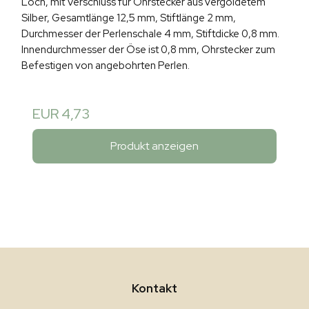
Loch, mit Verschluss für Ohrstecker aus vergoldetem
Silber, Gesamtlänge 12,5 mm, Stiftlänge 2 mm,
Durchmesser der Perlenschale 4 mm, Stiftdicke 0,8 mm.
Innendurchmesser der Öse ist 0,8 mm, Ohrstecker zum
Befestigen von angebohrten Perlen.
EUR 4,73
Produkt anzeigen
Kontakt