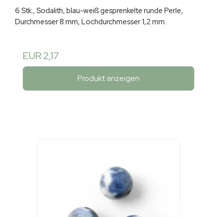
6 Stk., Sodalith, blau-weiß gesprenkelte runde Perle,
Durchmesser 8 mm, Lochdurchmesser 1,2 mm.
EUR 2,17
Produkt anzeigen