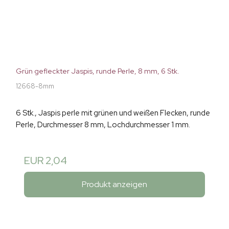
Grün gefleckter Jaspis, runde Perle, 8 mm, 6 Stk.
12668-8mm
6 Stk., Jaspis perle mit grünen und weißen Flecken, runde
Perle, Durchmesser 8 mm, Lochdurchmesser 1 mm.
EUR 2,04
Produkt anzeigen