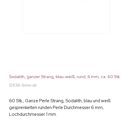
Sodalith, ganzer Strang, blau-weiß, rund, 6 mm, ca. 60 Stk.
12936-6mm-str
60 Stk., Ganze Perle Strang, Sodalith, blau und weiß
gesprenkelten runden Perle Durchmesser 6 mm,
Lochdurchmesser 1 mm.