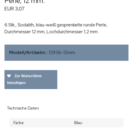
Perle, 12 mm.
EUR 3,07
6 Stk., Sodalith, blau-weiß gesprenkelte runde Perle,
Durchmesser 12 mm, Lochdurchmesser 1,2 mm.
Modell/Artikelnr.:
12936-12mm
Zur Wunschliste
hinzufügen
Technische Daten
Farbe
Blau