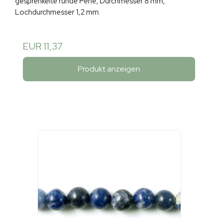
gesprenkelte runde Perle, Durchmesser 8 mm,
Lochdurchmesser 1,2 mm.
EUR 11,37
Produkt anzeigen