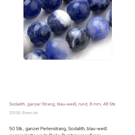
Sodalith, ganzer Strang, blau-weiß, rund, 8 mm, 48 Stk.
12936-8mm-str
50 Stk., ganzer Perlenstrang, Sodalith, blau-weiß