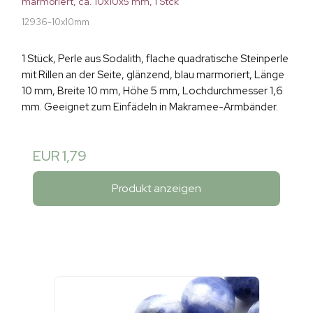
marmoriert, ca. 10x10x5 mm, 1 Stck
12936-10x10mm
1 Stück, Perle aus Sodalith, flache quadratische Steinperle
mit Rillen an der Seite, glänzend, blau marmoriert, Länge
10 mm, Breite 10 mm, Höhe 5 mm, Lochdurchmesser 1,6
mm. Geeignet zum Einfädeln in Makramee-Armbänder.
EUR 1,79
Produkt anzeigen