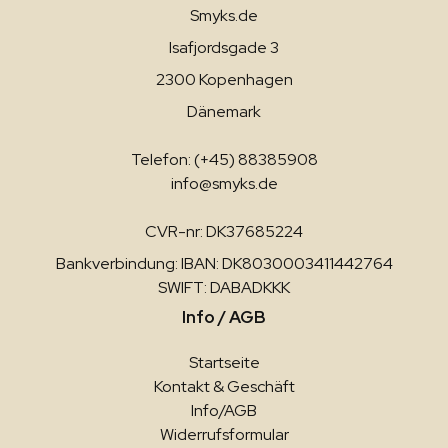
Smyks.de
Isafjordsgade 3
2300 Kopenhagen
Dänemark
Telefon: (+45) 88385908
info@smyks.de
CVR-nr: DK37685224
Bankverbindung: IBAN: DK8030003411442764
SWIFT: DABADKKK
Info / AGB
Startseite
Kontakt & Geschäft
Info/AGB
Widerrufsformular