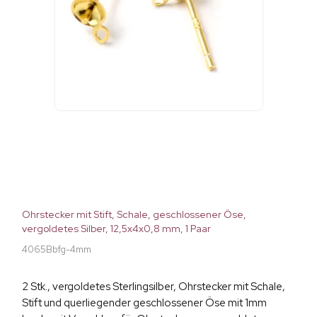
Ohrstecker mit Stift, Schale, geschlossener Öse,
vergoldetes Silber, 12,5x4x0,8 mm, 1 Paar
4065Bbfg-4mm
2 Stk., vergoldetes Sterlingsilber, Ohrstecker mit Schale,
Stift und querliegender geschlossener Öse mit 1mm