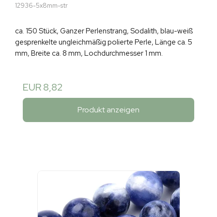
12936-5x8mm-str
ca. 150 Stück, Ganzer Perlenstrang, Sodalith, blau-weiß
gesprenkelte ungleichmäßig polierte Perle, Länge ca. 5
mm, Breite ca. 8 mm, Lochdurchmesser 1 mm.
EUR 8,82
Produkt anzeigen