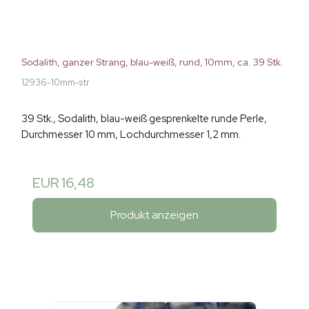
Sodalith, ganzer Strang, blau-weiß, rund, 10mm, ca. 39 Stk.
12936-10mm-str
39 Stk., Sodalith, blau-weiß gesprenkelte runde Perle,
Durchmesser 10 mm, Lochdurchmesser 1,2 mm.
EUR 16,48
Produkt anzeigen