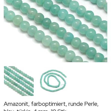
Amazonit, farboptimiert, runde Perle,