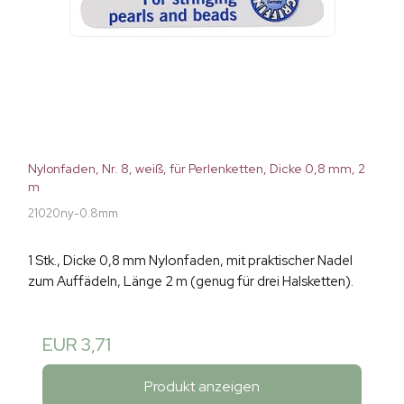
Nylonfaden, Nr. 8, weiß, für Perlenketten, Dicke 0,8 mm, 2
m
21020ny-0.8mm
1 Stk., Dicke 0,8 mm Nylonfaden, mit praktischer Nadel
zum Auffädeln, Länge 2 m (genug für drei Halsketten).
EUR 3,71
Produkt anzeigen