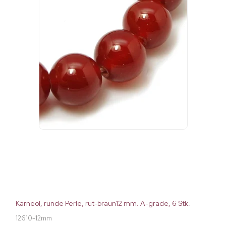
Karneol, runde Perle, rut-braun12 mm. A-grade, 6 Stk.
12610-12mm