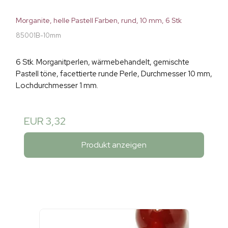
Morganite, helle Pastell Farben, rund, 10 mm, 6 Stk
85001B-10mm
6 Stk. Morganitperlen, wärmebehandelt, gemischte
Pastell töne, facettierte runde Perle, Durchmesser 10 mm,
Lochdurchmesser 1 mm.
EUR 3,32
Produkt anzeigen