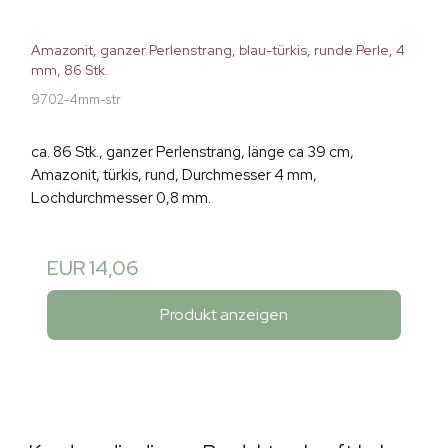
Amazonit, ganzer Perlenstrang, blau-türkis, runde Perle, 4
mm, 86 Stk.
9702-4mm-str
ca. 86 Stk., ganzer Perlenstrang, länge ca 39 cm,
Amazonit, türkis, rund, Durchmesser 4 mm,
Lochdurchmesser 0,8 mm.
EUR 14,06
Produkt anzeigen