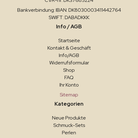
CVR-nr: DK37685224
Bankverbindung: IBAN: DK8030003411442764
SWIFT: DABADKKK
Info / AGB
Startseite
Kontakt & Geschäft
Info/AGB
Widerrufsformular
Shop
FAQ
Ihr Konto
Sitemap
Kategorien
Neue Produkte
Schmuck-Sets
Perlen