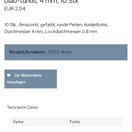
blau-türkis, 4 mm, 10 Stk
EUR 2,04
10 Stk., Amazonit, gefärbt, runde Perlen, dunkeltürkis,
Durchmesser 4 mm, Lochdurchmesser 0,8 mm.
Modell/Artikelnr.:
9702-4mm
Zur Wunschliste
hinzufügen
Technische Daten
Farbe
Türkis