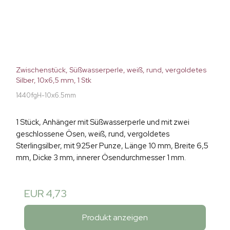
Zwischenstück, Süßwasserperle, weiß, rund, vergoldetes
Silber, 10x6,5 mm, 1 Stk
1440fgH-10x6.5mm
1 Stück, Anhänger mit Süßwasserperle und mit zwei
geschlossene Ösen, weiß, rund, vergoldetes
Sterlingsilber, mit 925er Punze, Länge 10 mm, Breite 6,5
mm, Dicke 3 mm, innerer Ösendurchmesser 1 mm.
EUR 4,73
Produkt anzeigen