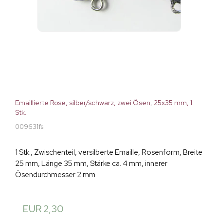
Emaillierte Rose, silber/schwarz, zwei Ösen, 25x35 mm, 1
Stk.
009631fs
1 Stk., Zwischenteil, versilberte Emaille, Rosenform, Breite
25 mm, Länge 35 mm, Stärke ca. 4 mm, innerer
Ösendurchmesser 2 mm
EUR 2,30