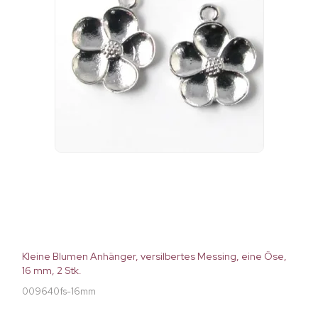
Kleine Blumen Anhänger, versilbertes Messing, eine Öse,
16 mm, 2 Stk.
009640fs-16mm