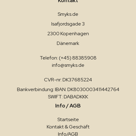
Kontakt
Smyks.de
Isafjordsgade 3
2300 Kopenhagen
Dänemark
Telefon: (+45) 88385908
info@smyks.de
CVR-nr: DK37685224
Bankverbindung: IBAN: DK8030003411442764
SWIFT: DABADKKK
Info / AGB
Startseite
Kontakt & Geschäft
Info/AGB