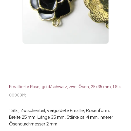
Emaillierte Rose, gold/schwarz, zwei Ösen, 25x35 mm, 1 Stk.
009631fg
1 Stk., Zwischenteil, vergoldete Emaille, Rosenform,
Breite 25 mm, Länge 35 mm, Stärke ca. 4 mm, innerer
Ösendurchmesser 2 mm