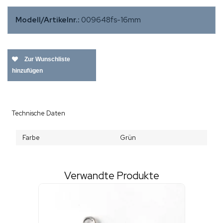
Modell/Artikelnr.:
009648fs-16mm
Zur Wunschliste
hinzufügen
Technische Daten
Farbe
Grün
Verwandte Produkte