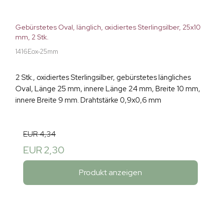
Gebürstetes Oval, länglich, oxidiertes Sterlingsilber, 25x10
mm, 2 Stk.
1416Eox-25mm
2 Stk., oxidiertes Sterlingsilber, gebürstetes längliches
Oval, Länge 25 mm, innere Länge 24 mm, Breite 10 mm,
innere Breite 9 mm. Drahtstärke 0,9x0,6 mm
EUR 4,34
EUR 2,30
Produkt anzeigen