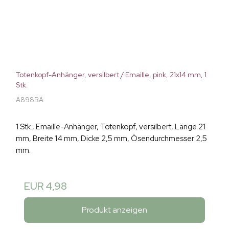
Totenkopf-Anhänger, versilbert / Emaille, pink, 21x14 mm, 1
Stk.
A898BA
1 Stk., Emaille-Anhänger, Totenkopf, versilbert, Länge 21
mm, Breite 14 mm, Dicke 2,5 mm, Ösendurchmesser 2,5
mm.
EUR 4,98
Produkt anzeigen