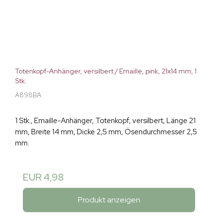
Totenkopf-Anhänger, versilbert / Emaille, pink, 21x14 mm, 1
Stk.
A898BA
1 Stk., Emaille-Anhänger, Totenkopf, versilbert, Länge 21
mm, Breite 14 mm, Dicke 2,5 mm, Ösendurchmesser 2,5
mm.
EUR 4,98
Produkt anzeigen