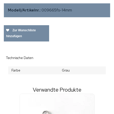
Modell/Artikelnr.:
009665fs-14mm
Zur Wunschliste
hinzufügen
Technische Daten
Farbe
Grau
Verwandte Produkte