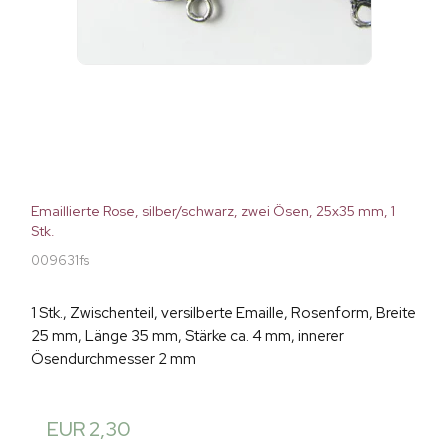
Emaillierte Rose, silber/schwarz, zwei Ösen, 25x35 mm, 1
Stk.
009631fs
1 Stk., Zwischenteil, versilberte Emaille, Rosenform, Breite
25 mm, Länge 35 mm, Stärke ca. 4 mm, innerer
Ösendurchmesser 2 mm
EUR 2,30