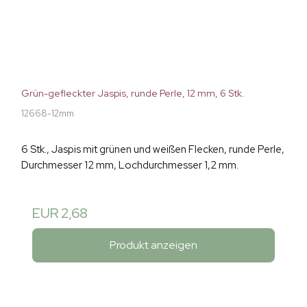
Grün-gefleckter Jaspis, runde Perle, 12 mm, 6 Stk.
12668-12mm
6 Stk., Jaspis mit grünen und weißen Flecken, runde Perle,
Durchmesser 12 mm, Lochdurchmesser 1,2 mm.
EUR 2,68
Produkt anzeigen