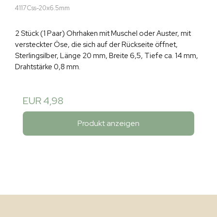
4117Css-20x6.5mm
2 Stück (1 Paar) Ohrhaken mit Muschel oder Auster, mit
versteckter Öse, die sich auf der Rückseite öffnet,
Sterlingsilber, Länge 20 mm, Breite 6,5, Tiefe ca. 14 mm,
Drahtstärke 0,8 mm.
EUR 4,98
Produkt anzeigen