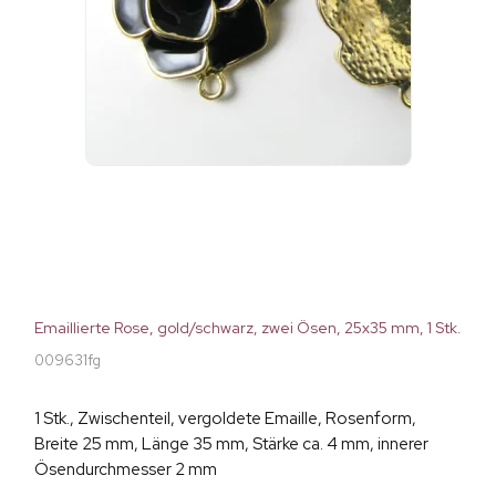
Emaillierte Rose, gold/schwarz, zwei Ösen, 25x35 mm, 1 Stk.
009631fg
1 Stk., Zwischenteil, vergoldete Emaille, Rosenform,
Breite 25 mm, Länge 35 mm, Stärke ca. 4 mm, innerer
Ösendurchmesser 2 mm