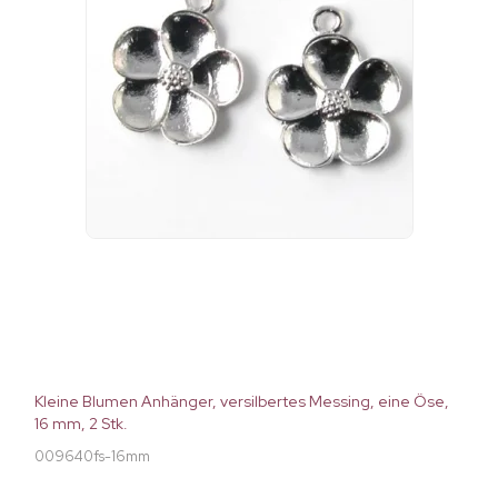
Kleine Blumen Anhänger, versilbertes Messing, eine Öse,
16 mm, 2 Stk.
009640fs-16mm