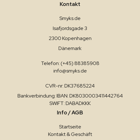
Kontakt
Smyks.de
Isafjordsgade 3
2300 Kopenhagen
Dänemark
Telefon: (+45) 88385908
info@smyks.de
CVR-nr: DK37685224
Bankverbindung: IBAN: DK8030003411442764
SWIFT: DABADKKK
Info / AGB
Startseite
Kontakt & Geschäft