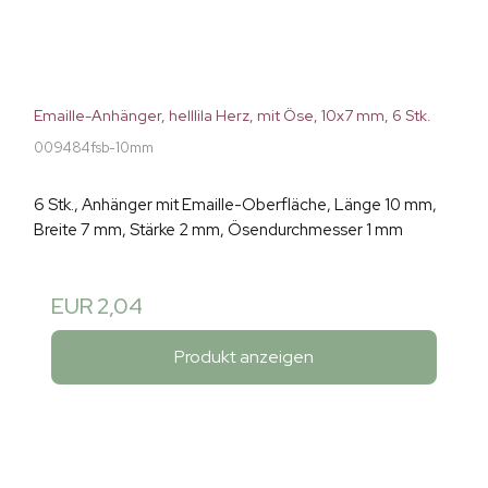
Emaille-Anhänger, helllila Herz, mit Öse, 10x7 mm, 6 Stk.
009484fsb-10mm
6 Stk., Anhänger mit Emaille-Oberfläche, Länge 10 mm,
Breite 7 mm, Stärke 2 mm, Ösendurchmesser 1 mm
EUR 2,04
Produkt anzeigen