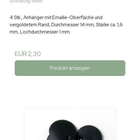
009982fg-14mm
4 Stk., Anhänger mit Emaille-Oberfläche und
vergoldetem Rand, Durchmesser 14 mm, Stärke ca. 1,6
mm, Lochdurchmesser 1 mm
EUR 2,30
Produkt anzeigen