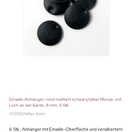
Emaille-Anhänger, rund mattiert schwarz/silber Münze, mit
Loch an der Kante, 8 mm, 6 Stk.
009982fsMat-8mm
6 Stk., Anhänger mit Emaille-Oberfläche und versilbertem