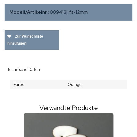
Modell/Artikelnr.:
009413Hfs-12mm
Zur Wunschliste
hinzufügen
Technische Daten
Farbe
Orange
Verwandte Produkte