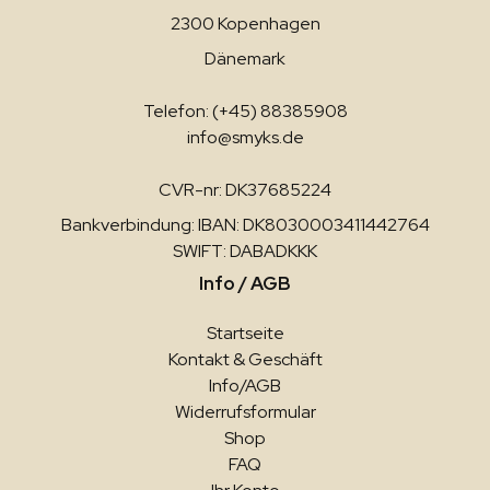
2300 Kopenhagen
Dänemark
Telefon: (+45) 88385908
info@smyks.de
CVR-nr: DK37685224
Bankverbindung: IBAN: DK8030003411442764
SWIFT: DABADKKK
Info / AGB
Startseite
Kontakt & Geschäft
Info/AGB
Widerrufsformular
Shop
FAQ