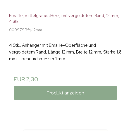
Emaille, mittelgraues Herz, mit vergoldetem Rand, 12 mm,
4 Stk.
009979Bfg-12mm
4 Stk., Anhänger mit Emaille-Oberfläche und
vergoldetem Rand, Länge 12 mm, Breite 12 mm, Stärke 1,8
mm, Lochdurchmesser 1 mm
EUR 2,30
Produkt anzeigen