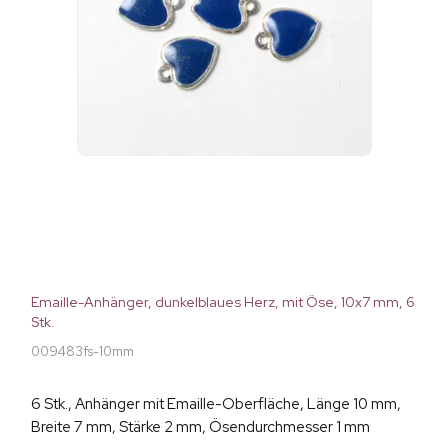
Emaille-Anhänger, dunkelblaues Herz, mit Öse, 10x7 mm, 6
Stk.
009483fs-10mm
6 Stk., Anhänger mit Emaille-Oberfläche, Länge 10 mm,
Breite 7 mm, Stärke 2 mm, Ösendurchmesser 1 mm