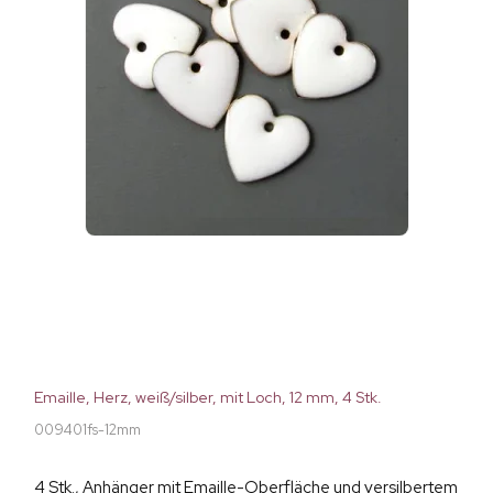
Emaille, Herz, weiß/silber, mit Loch, 12 mm, 4 Stk.
009401fs-12mm
4 Stk., Anhänger mit Emaille-Oberfläche und versilbertem