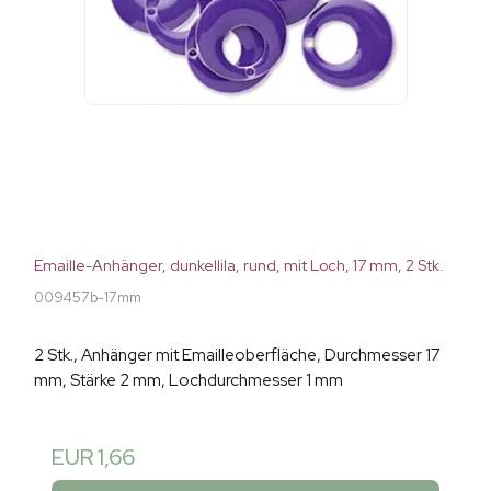
Emaille-Anhänger, dunkellila, rund, mit Loch, 17 mm, 2 Stk.
009457b-17mm
2 Stk., Anhänger mit Emailleoberfläche, Durchmesser 17
mm, Stärke 2 mm, Lochdurchmesser 1 mm
EUR 1,66