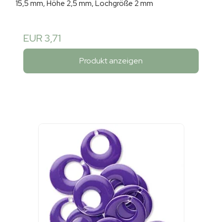
15,5 mm, Höhe 2,5 mm, Lochgröße 2 mm
EUR 3,71
Produkt anzeigen