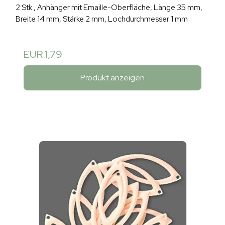
2 Stk., Anhänger mit Emaille-Oberfläche, Länge 35 mm,
Breite 14 mm, Stärke 2 mm, Lochdurchmesser 1 mm
EUR 1,79
Produkt anzeigen