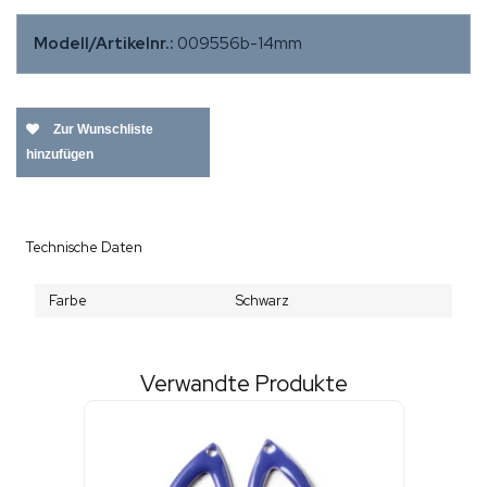
Modell/Artikelnr.:
009556b-14mm
Zur Wunschliste
hinzufügen
Technische Daten
Farbe
Schwarz
Verwandte Produkte