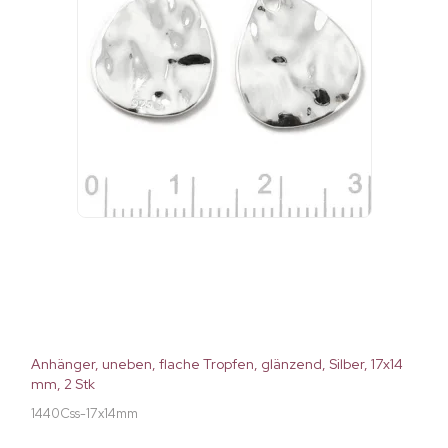
Anhänger, uneben, flache Tropfen, glänzend, Silber, 17x14
mm, 2 Stk
1440Css-17x14mm