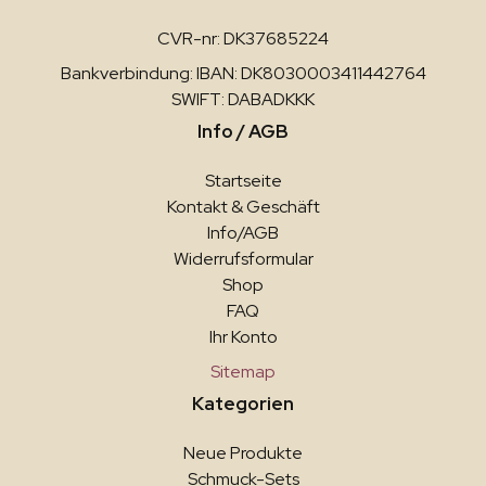
CVR-nr: DK37685224
Bankverbindung: IBAN: DK8030003411442764
SWIFT: DABADKKK
Info / AGB
Startseite
Kontakt & Geschäft
Info/AGB
Widerrufsformular
Shop
FAQ
Ihr Konto
Sitemap
Kategorien
Neue Produkte
Schmuck-Sets