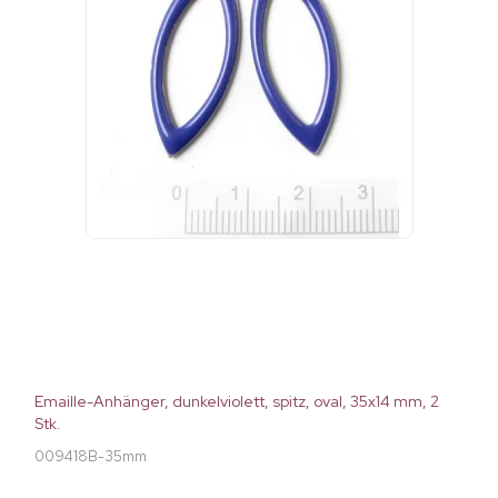
Emaille-Anhänger, dunkelviolett, spitz, oval, 35x14 mm, 2
Stk.
009418B-35mm