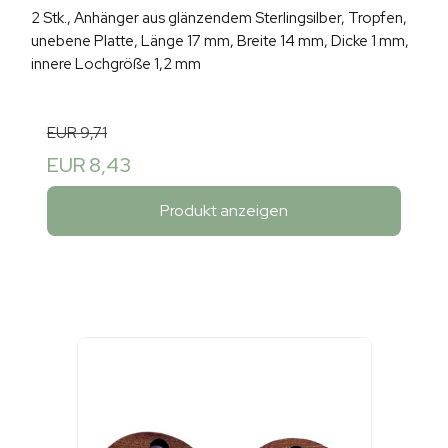
2 Stk., Anhänger aus glänzendem Sterlingsilber, Tropfen,
unebene Platte, Länge 17 mm, Breite 14 mm, Dicke 1 mm,
innere Lochgröße 1,2 mm
EUR 9,71
EUR 8,43
Produkt anzeigen