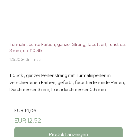
Turmalin, bunte Farben, ganzer Strang, facettiert, rund, ca.
3 mm, ca. 110 Stk
12530G-3mm-str
110 Stk., ganzer Perlenstrang mit Turmalinperlen in
verschiedenen Farben, gefärbt, facettierte runde Perlen,
Durchmesser 3 mm, Lochdurchmesser 0,6 mm.
EUR 14,06
EUR 12,52
Produkt anzeigen