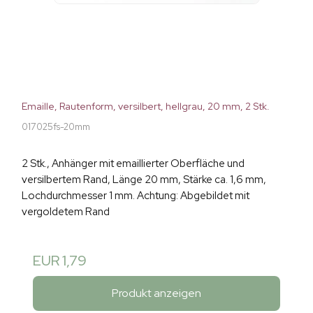
Emaille, Rautenform, versilbert, hellgrau, 20 mm, 2 Stk.
017025fs-20mm
2 Stk., Anhänger mit emaillierter Oberfläche und
versilbertem Rand, Länge 20 mm, Stärke ca. 1,6 mm,
Lochdurchmesser 1 mm. Achtung: Abgebildet mit
vergoldetem Rand
EUR 1,79
Produkt anzeigen