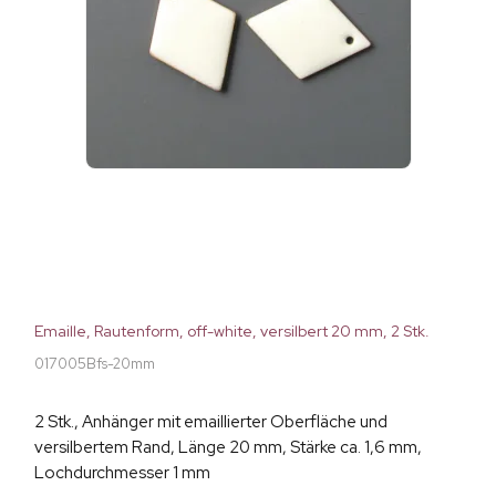
Emaille, Rautenform, off-white, versilbert 20 mm, 2 Stk.
017005Bfs-20mm
2 Stk., Anhänger mit emaillierter Oberfläche und
versilbertem Rand, Länge 20 mm, Stärke ca. 1,6 mm,
Lochdurchmesser 1 mm