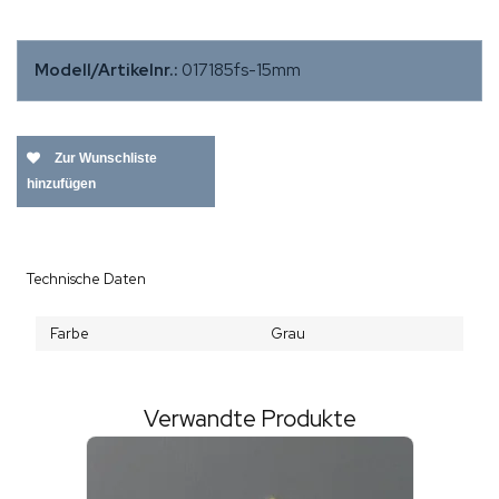
Modell/Artikelnr.:
017185fs-15mm
Zur Wunschliste
hinzufügen
Technische Daten
Farbe
Grau
Verwandte Produkte