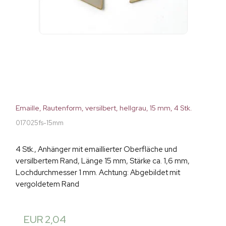
Emaille, Rautenform, versilbert, hellgrau, 15 mm, 4 Stk.
017025fs-15mm
4 Stk., Anhänger mit emaillierter Oberfläche und
versilbertem Rand, Länge 15 mm, Stärke ca. 1,6 mm,
Lochdurchmesser 1 mm. Achtung: Abgebildet mit
vergoldetem Rand
EUR 2,04