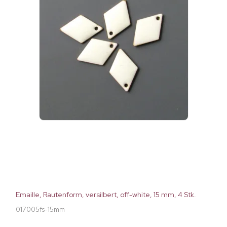
Emaille, Rautenform, versilbert, off-white, 15 mm, 4 Stk.
017005fs-15mm