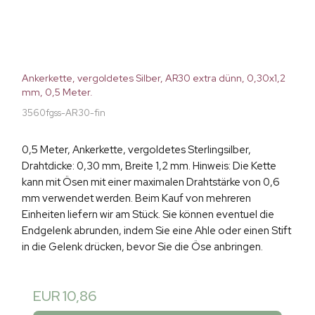
Ankerkette, vergoldetes Silber, AR30 extra dünn, 0,30x1,2
mm, 0,5 Meter.
3560fgss-AR30-fin
0,5 Meter, Ankerkette, vergoldetes Sterlingsilber,
Drahtdicke: 0,30 mm, Breite 1,2 mm. Hinweis: Die Kette
kann mit Ösen mit einer maximalen Drahtstärke von 0,6
mm verwendet werden. Beim Kauf von mehreren
Einheiten liefern wir am Stück. Sie können eventuel die
Endgelenk abrunden, indem Sie eine Ahle oder einen Stift
in die Gelenk drücken, bevor Sie die Öse anbringen.
EUR 10,86