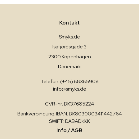
Kontakt
Smyks.de
Isafjordsgade 3
2300 Kopenhagen
Dänemark
Telefon: (+45) 88385908
info@smyks.de
CVR-nr: DK37685224
Bankverbindung: IBAN: DK8030003411442764
SWIFT: DABADKKK
Info / AGB