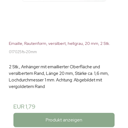
Emaille, Rautenform, versilbert, hellgrau, 20 mm, 2 Stk.
017025fs-20mm
2 Stk., Anhänger mit emaillierter Oberfläche und
versilbertem Rand, Länge 20 mm, Stärke ca. 1,6 mm,
Lochdurchmesser 1 mm. Achtung: Abgebildet mit
vergoldetem Rand
EUR 1,79
Produkt anzeigen