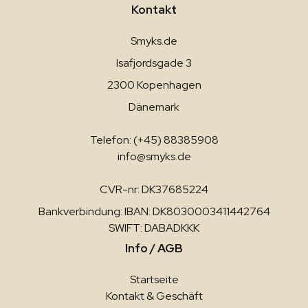
Kontakt
Smyks.de
Isafjordsgade 3
2300 Kopenhagen
Dänemark
Telefon: (+45) 88385908
info@smyks.de
CVR-nr: DK37685224
Bankverbindung: IBAN: DK8030003411442764
SWIFT: DABADKKK
Info / AGB
Startseite
Kontakt & Geschäft