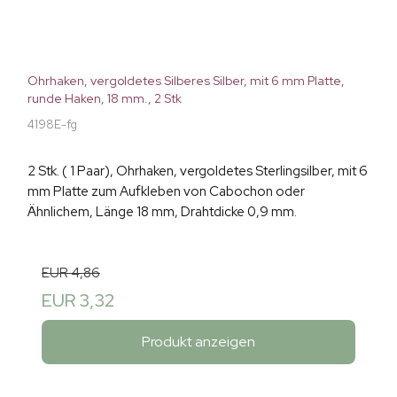
Ohrhaken, vergoldetes Silberes Silber, mit 6 mm Platte,
runde Haken, 18 mm., 2 Stk
4198E-fg
2 Stk. ( 1 Paar), Ohrhaken, vergoldetes Sterlingsilber, mit 6
mm Platte zum Aufkleben von Cabochon oder
Ähnlichem, Länge 18 mm, Drahtdicke 0,9 mm.
EUR 4,86
EUR 3,32
Produkt anzeigen