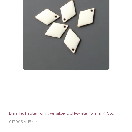
Emaille, Rautenform, versilbert, off-white, 15 mm, 4 Stk.
017005fs-15mm