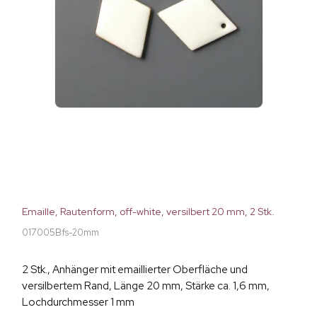
Emaille, Rautenform, off-white, versilbert 20 mm, 2 Stk.
017005Bfs-20mm
2 Stk., Anhänger mit emaillierter Oberfläche und
versilbertem Rand, Länge 20 mm, Stärke ca. 1,6 mm,
Lochdurchmesser 1 mm