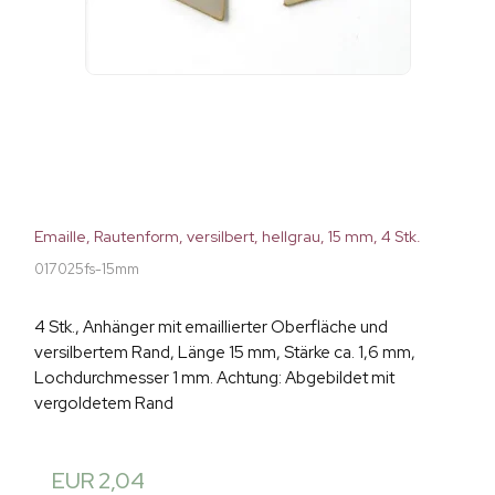
Emaille, Rautenform, versilbert, hellgrau, 15 mm, 4 Stk.
017025fs-15mm
4 Stk., Anhänger mit emaillierter Oberfläche und
versilbertem Rand, Länge 15 mm, Stärke ca. 1,6 mm,
Lochdurchmesser 1 mm. Achtung: Abgebildet mit
vergoldetem Rand
EUR 2,04