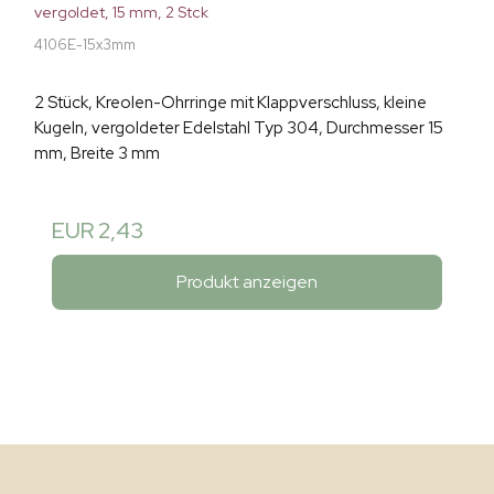
vergoldet, 15 mm, 2 Stck
4106E-15x3mm
2 Stück, Kreolen-Ohrringe mit Klappverschluss, kleine
Kugeln, vergoldeter Edelstahl Typ 304, Durchmesser 15
mm, Breite 3 mm
EUR 2,43
Produkt anzeigen