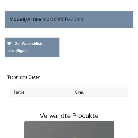
Modell/Artikelnr.:
017185fs-20mm
Zur Wunschliste
hinzufügen
Technische Daten
Farbe
Grau
Verwandte Produkte