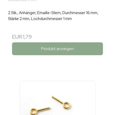
2 Stk., Anhänger, Emaille-Stern, Durchmesser 16 mm,
Stärke 2 mm, Lochdurchmesser 1 mm
EUR 1,79
Produkt anzeigen