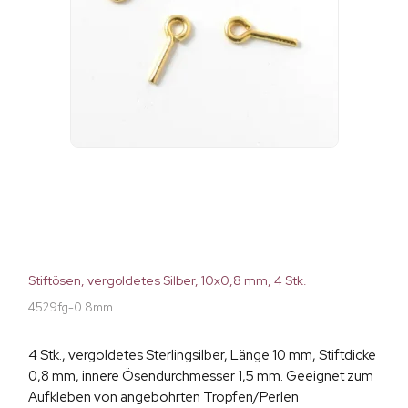
Stiftösen, vergoldetes Silber, 10x0,8 mm, 4 Stk.
4529fg-0.8mm
4 Stk., vergoldetes Sterlingsilber, Länge 10 mm, Stiftdicke
0,8 mm, innere Ösendurchmesser 1,5 mm. Geeignet zum
Aufkleben von angebohrten Tropfen/Perlen