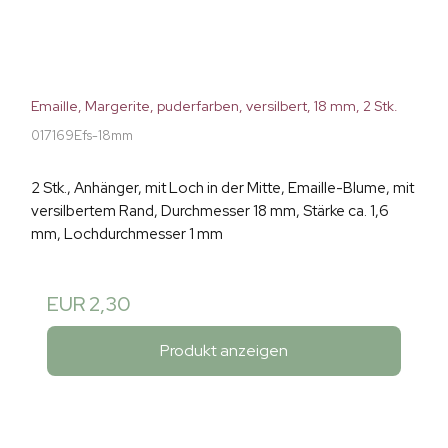
Emaille, Margerite, puderfarben, versilbert, 18 mm, 2 Stk.
017169Efs-18mm
2 Stk., Anhänger, mit Loch in der Mitte, Emaille-Blume, mit
versilbertem Rand, Durchmesser 18 mm, Stärke ca. 1,6
mm, Lochdurchmesser 1 mm
EUR 2,30
Produkt anzeigen