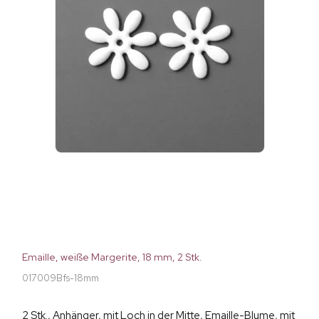
Emaille, weiße Margerite, 18 mm, 2 Stk.
017009Bfs-18mm
2 Stk., Anhänger, mit Loch in der Mitte, Emaille-Blume, mit