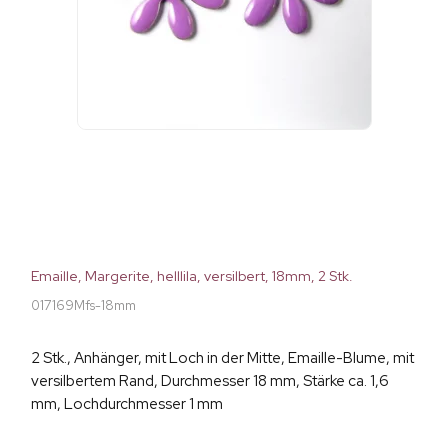
Emaille, Margerite, helllila, versilbert, 18mm, 2 Stk.
017169Mfs-18mm
2 Stk., Anhänger, mit Loch in der Mitte, Emaille-Blume, mit
versilbertem Rand, Durchmesser 18 mm, Stärke ca. 1,6
mm, Lochdurchmesser 1 mm