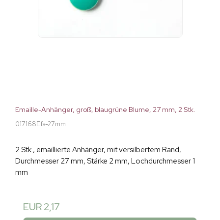
Emaille-Anhänger, groß, blaugrüne Blume, 27 mm, 2 Stk.
017168Efs-27mm
2 Stk., emaillierte Anhänger, mit versilbertem Rand,
Durchmesser 27 mm, Stärke 2 mm, Lochdurchmesser 1
mm
EUR 2,17