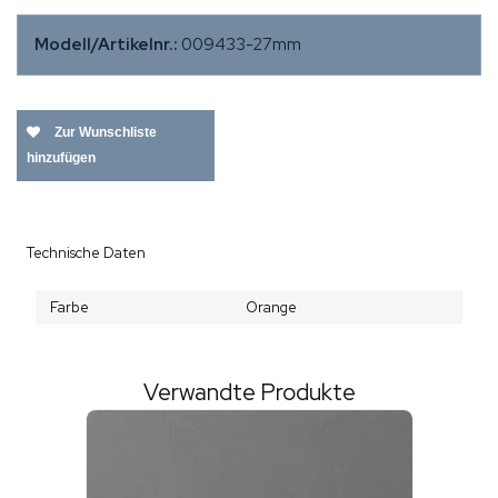
Modell/Artikelnr.:
009433-27mm
Zur Wunschliste
hinzufügen
Technische Daten
Farbe
Orange
Verwandte Produkte