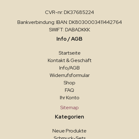
CVR-nr: DK37685224
Bankverbindung: IBAN: DK8030003411442764
SWIFT: DABADKKK
Info / AGB
Startseite
Kontakt & Geschäft
Info/AGB
Widerrufsformular
Shop
FAQ
Ihr Konto
Sitemap
Kategorien
Neue Produkte
Schmuck-Sets