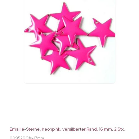
Emaille-Sterne, neonpink, versilberter Rand, 16 mm, 2 Stk.
009529Cfs-17mm