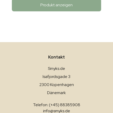
Produkt anzeigen
Kontakt
Smyks.de
Isafjordsgade 3
2300 Kopenhagen
Dänemark
Telefon: (+45) 88385908
info@smyks.de