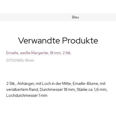
Blau
Verwandte Produkte
Emaille, weiße Margerite, 18 mm, 2 Stk.
017009Bfs-18mm
2 Stk., Anhänger, mit Loch in der Mitte, Emaille-Blume, mit
versilbertem Rand, Durchmesser 18 mm, Stärke ca. 1,6 mm,
Lochdurchmesser 1 mm