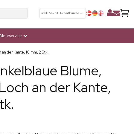
Mehrservice
h an der Kante, 16 mm, 2 Stk.
unkelblaue Blume,
, Loch an der Kante,
tk.