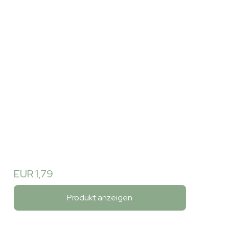
EUR 1,79
Produkt anzeigen