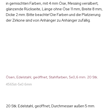
in gemischten Farben, mit 4 mm Öse, Messing versilbert,
glänzende Rückseite, Länge ohne Öse 11 mm, Breite 8 mm,
Dicke 2 mm. Bitte beachte! Die Farben und die Platzierung
der Zirkone sind von Anhänger zu Anhänger zufällig.
Ösen, Edelstahl, geöffnet, Stahlfarben, 5x0,6 mm. 20 Stk.
4565st-5x0.6mm
20 Stk. Edelstahl, geöffnet, Durchmesser außen 5 mm.