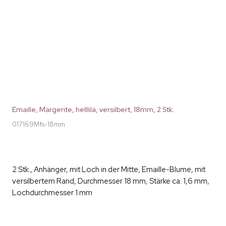
Emaille, Margerite, helllila, versilbert, 18mm, 2 Stk.
017169Mfs-18mm
2 Stk., Anhänger, mit Loch in der Mitte, Emaille-Blume, mit
versilbertem Rand, Durchmesser 18 mm, Stärke ca. 1,6 mm,
Lochdurchmesser 1 mm