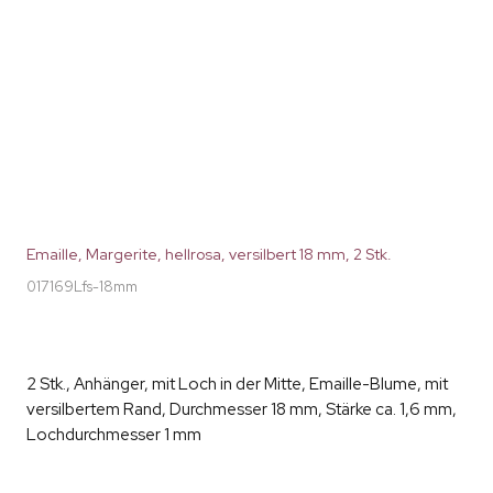
Emaille, Margerite, hellrosa, versilbert 18 mm, 2 Stk.
017169Lfs-18mm
2 Stk., Anhänger, mit Loch in der Mitte, Emaille-Blume, mit
versilbertem Rand, Durchmesser 18 mm, Stärke ca. 1,6 mm,
Lochdurchmesser 1 mm