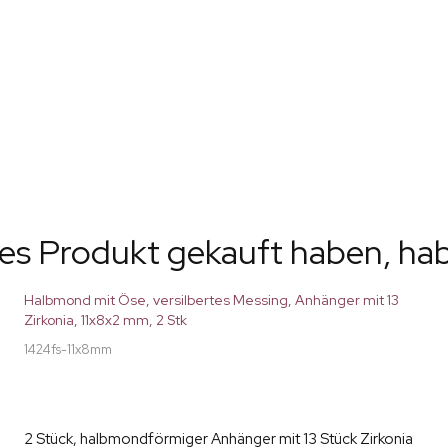
ses Produkt gekauft haben, ha
Halbmond mit Öse, versilbertes Messing, Anhänger mit 13
Zirkonia, 11x8x2 mm, 2 Stk
1424fs-11x8mm
2 Stück, halbmondförmiger Anhänger mit 13 Stück Zirkonia