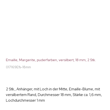
Emaille, Margerite, puderfarben, versilbert, 18 mm, 2 Stk.
017169Efs-18mm
2 Stk., Anhänger, mit Loch in der Mitte, Emaille-Blume, mit
versilbertem Rand, Durchmesser 18 mm, Stärke ca. 1,6 mm,
Lochdurchmesser 1 mm