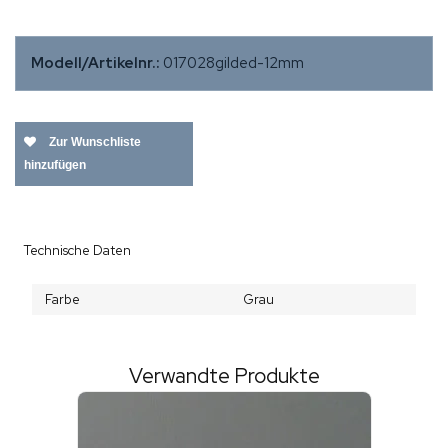
Modell/Artikelnr.:
017028gilded-12mm
Zur Wunschliste
hinzufügen
Technische Daten
Farbe
Grau
Verwandte Produkte