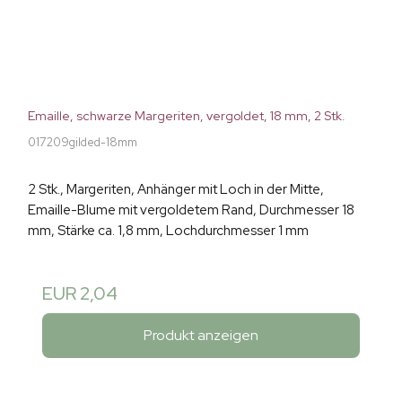
Emaille, schwarze Margeriten, vergoldet, 18 mm, 2 Stk.
017209gilded-18mm
2 Stk., Margeriten, Anhänger mit Loch in der Mitte,
Emaille-Blume mit vergoldetem Rand, Durchmesser 18
mm, Stärke ca. 1,8 mm, Lochdurchmesser 1 mm
EUR 2,04
Produkt anzeigen