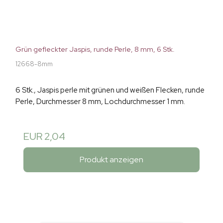
Grün gefleckter Jaspis, runde Perle, 8 mm, 6 Stk.
12668-8mm
6 Stk., Jaspis perle mit grünen und weißen Flecken, runde
Perle, Durchmesser 8 mm, Lochdurchmesser 1 mm.
EUR 2,04
Produkt anzeigen