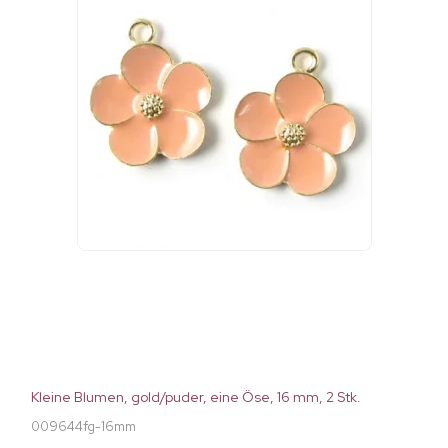
Kleine Blumen, gold/puder, eine Öse, 16 mm, 2 Stk.
009644fg-16mm