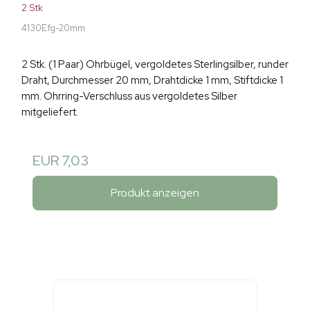
2 Stk
4130Efg-20mm
2 Stk. (1 Paar) Ohrbügel, vergoldetes Sterlingsilber, runder
Draht, Durchmesser 20 mm, Drahtdicke 1 mm, Stiftdicke 1
mm. Ohrring-Verschluss aus vergoldetes Silber
mitgeliefert.
EUR 7,03
Produkt anzeigen