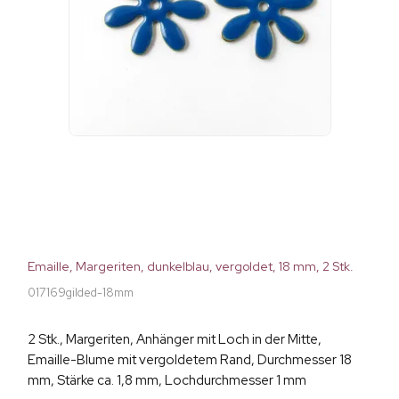
Emaille, Margeriten, dunkelblau, vergoldet, 18 mm, 2 Stk.
017169gilded-18mm
2 Stk., Margeriten, Anhänger mit Loch in der Mitte,
Emaille-Blume mit vergoldetem Rand, Durchmesser 18
mm, Stärke ca. 1,8 mm, Lochdurchmesser 1 mm