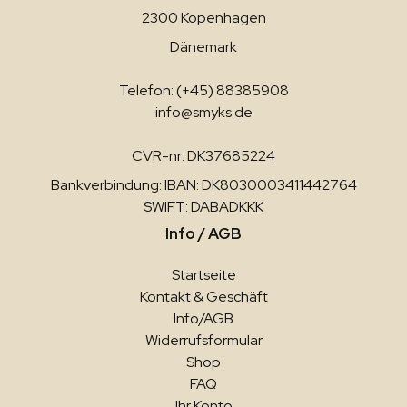
2300 Kopenhagen
Dänemark
Telefon: (+45) 88385908
info@smyks.de
CVR-nr: DK37685224
Bankverbindung: IBAN: DK8030003411442764
SWIFT: DABADKKK
Info / AGB
Startseite
Kontakt & Geschäft
Info/AGB
Widerrufsformular
Shop
FAQ
Ihr Konto