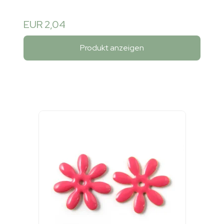
EUR 2,04
Produkt anzeigen