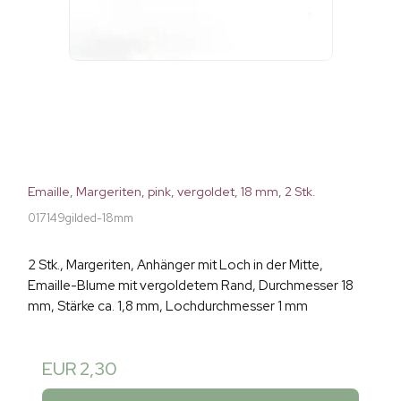
Emaille, Margeriten, pink, vergoldet, 18 mm, 2 Stk.
017149gilded-18mm
2 Stk., Margeriten, Anhänger mit Loch in der Mitte,
Emaille-Blume mit vergoldetem Rand, Durchmesser 18
mm, Stärke ca. 1,8 mm, Lochdurchmesser 1 mm
EUR 2,30