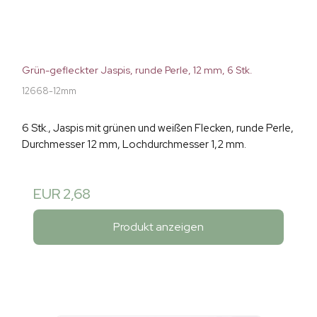
Grün-gefleckter Jaspis, runde Perle, 12 mm, 6 Stk.
12668-12mm
6 Stk., Jaspis mit grünen und weißen Flecken, runde Perle,
Durchmesser 12 mm, Lochdurchmesser 1,2 mm.
EUR 2,68
Produkt anzeigen