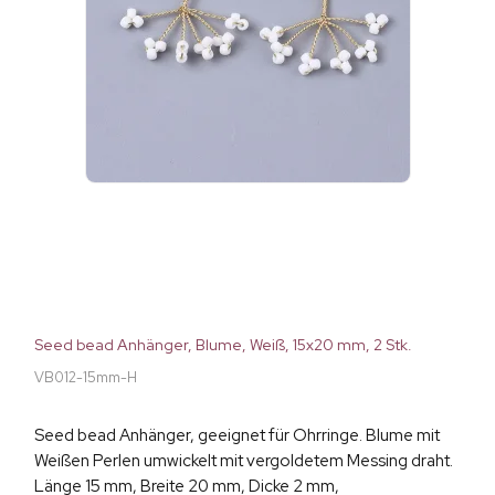
Seed bead Anhänger, Blume, Weiß, 15x20 mm, 2 Stk.
VB012-15mm-H
Seed bead Anhänger, geeignet für Ohrringe. Blume mit
Weißen Perlen umwickelt mit vergoldetem Messing draht.
Länge 15 mm, Breite 20 mm, Dicke 2 mm,