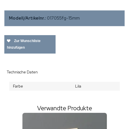
Modell/Artikelnr.:
017055fg-15mm
Zur Wunschliste
hinzufügen
Technische Daten
Farbe
Lila
Verwandte Produkte