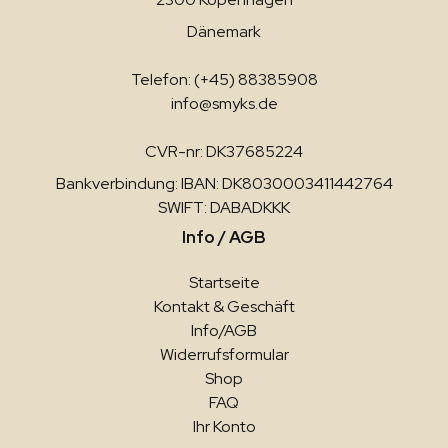
Dänemark
Telefon: (+45) 88385908
info@smyks.de
CVR-nr: DK37685224
Bankverbindung: IBAN: DK8030003411442764
SWIFT: DABADKKK
Info / AGB
Startseite
Kontakt & Geschäft
Info/AGB
Widerrufsformular
Shop
FAQ
Ihr Konto