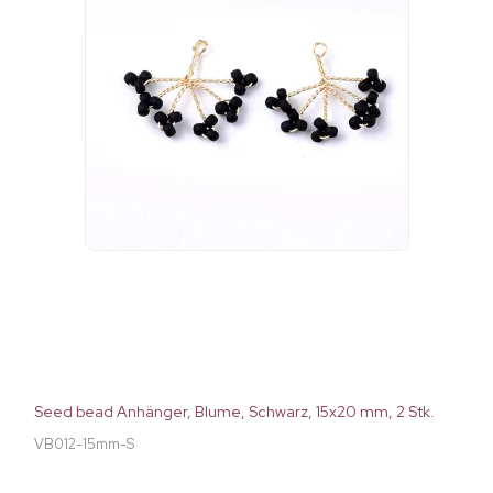
Seed bead Anhänger, Blume, Schwarz, 15x20 mm, 2 Stk.
VB012-15mm-S