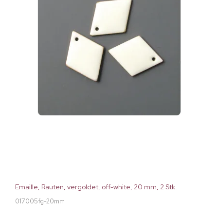
Emaille, Rauten, vergoldet, off-white, 20 mm, 2 Stk.
017005fg-20mm