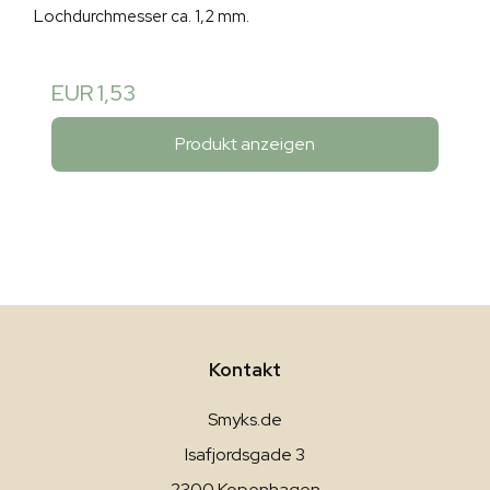
Lochdurchmesser ca. 1,2 mm.
EUR 1,53
Produkt anzeigen
Kontakt
Smyks.de
Isafjordsgade 3
2300 Kopenhagen