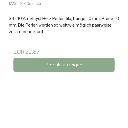
12231I-10x10mm-str
39-40 Amethyst Herz Perlen. lila, Länge: 10 mm, Breite: 10
mm. Die Perlen werden so weit wie möglich paarweise
zusammengefügt.
EUR 22,87
Produkt anzeigen