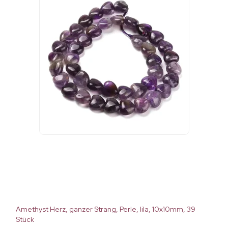
Amethyst Herz, ganzer Strang, Perle, lila, 10x10mm, 39
Stück