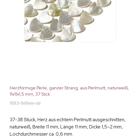
Herzförmige Perle, ganzer Strang, aus Perlmutt, naturweiß,
11x11x1,5 mm, 37 Stck
11193-11x11mm-str
37-38 Stück, Herz aus echtem Perlmutt ausgeschnitten,
naturweiß, Breite 11 mm, Länge 11 mm, Dicke 1,5–2 mm,
Lochdurchmesser ca. 0,6 mm.