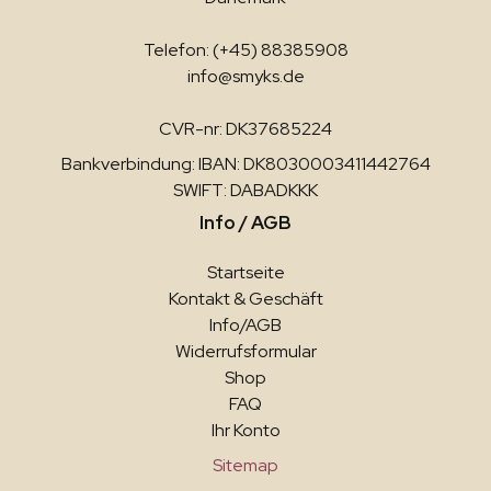
Telefon: (+45) 88385908
info@smyks.de
CVR-nr: DK37685224
Bankverbindung: IBAN: DK8030003411442764
SWIFT: DABADKKK
Info / AGB
Startseite
Kontakt & Geschäft
Info/AGB
Widerrufsformular
Shop
FAQ
Ihr Konto
Sitemap