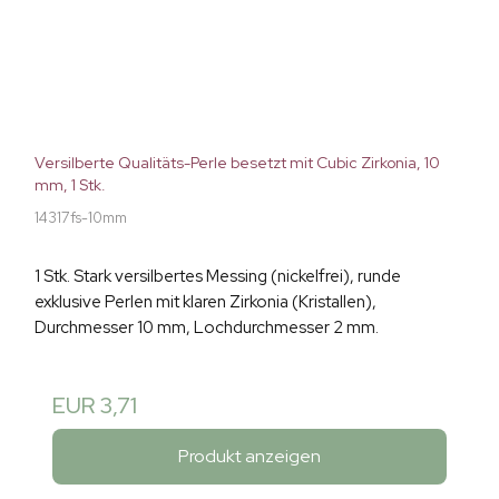
Versilberte Qualitäts-Perle besetzt mit Cubic Zirkonia, 10
mm, 1 Stk.
14317fs-10mm
1 Stk. Stark versilbertes Messing (nickelfrei), runde
exklusive Perlen mit klaren Zirkonia (Kristallen),
Durchmesser 10 mm, Lochdurchmesser 2 mm.
EUR 3,71
Produkt anzeigen