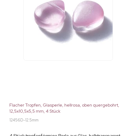
Flacher Tropfen, Glasperle, hellrosa, oben quergebohrt,
12,5x10,5x5,5 mm, 4 Stück
12456D-12.5mm
4 Stück tropfenförmige Perle aus Glas, halbtransparent,