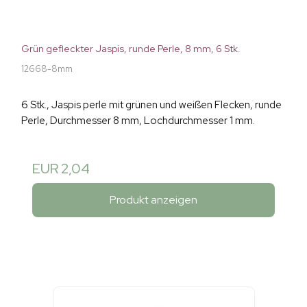
Grün gefleckter Jaspis, runde Perle, 8 mm, 6 Stk.
12668-8mm
6 Stk., Jaspis perle mit grünen und weißen Flecken, runde
Perle, Durchmesser 8 mm, Lochdurchmesser 1 mm.
EUR 2,04
Produkt anzeigen