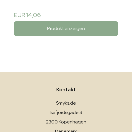
EUR 14,06
Produkt anzeigen
Kontakt
Smyks.de
Isafjordsgade 3
2300 Kopenhagen
Dänemark