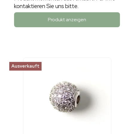
kontaktieren Sie uns bitte.
Produkt anzeigen
Ausverkauft