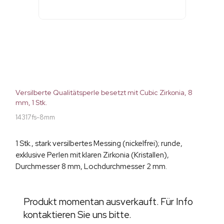
Versilberte Qualitätsperle besetzt mit Cubic Zirkonia, 8
mm, 1 Stk.
14317fs-8mm
1 Stk., stark versilbertes Messing (nickelfrei); runde,
exklusive Perlen mit klaren Zirkonia (Kristallen),
Durchmesser 8 mm, Lochdurchmesser 2 mm.
Produkt momentan ausverkauft. Für Info
kontaktieren Sie uns bitte.