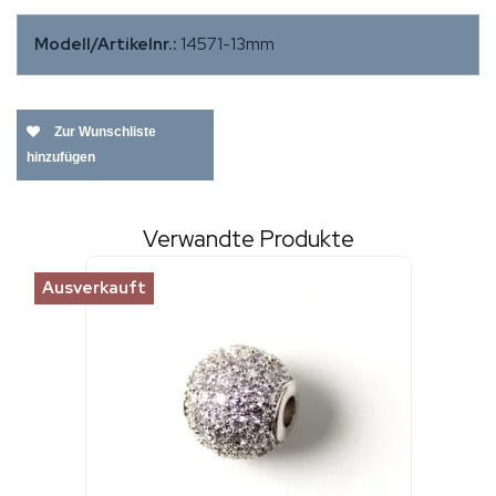
Modell/Artikelnr.:
14571-13mm
Zur Wunschliste
hinzufügen
Verwandte Produkte
Ausverkauft