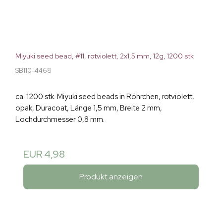
Miyuki seed bead, #11, rotviolett, 2x1,5 mm, 12g, 1200 stk
SB110-4468
ca. 1200 stk. Miyuki seed beads in Röhrchen, rotviolett,
opak, Duracoat, Länge 1,5 mm, Breite 2 mm,
Lochdurchmesser 0,8 mm.
EUR 4,98
Produkt anzeigen