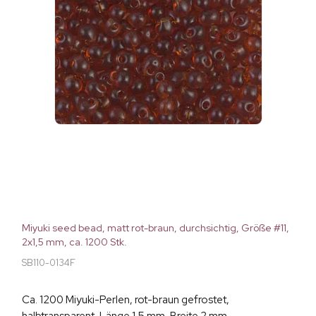
Miyuki seed bead, matt rot-braun, durchsichtig, Größe #11,
2x1,5 mm, ca. 1200 Stk.
SB110-0134F
Ca. 1200 Miyuki-Perlen, rot-braun gefrostet,
halbtransparent, Länge 1,5 mm, Breite 2 mm,