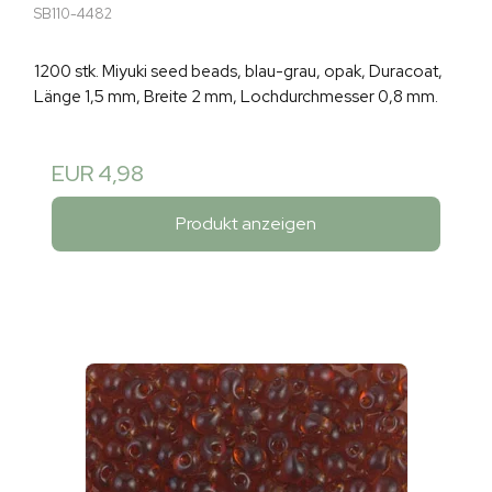
SB110-4482
1200 stk. Miyuki seed beads, blau-grau, opak, Duracoat,
Länge 1,5 mm, Breite 2 mm, Lochdurchmesser 0,8 mm.
EUR 4,98
Produkt anzeigen