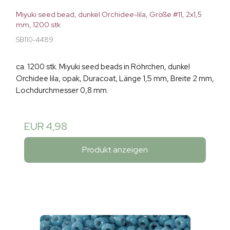
Miyuki seed bead, dunkel Orchidee-lila, Größe #11, 2x1,5
mm, 1200 stk
SB110-4489
ca. 1200 stk. Miyuki seed beads in Röhrchen, dunkel
Orchidee lila, opak, Duracoat, Länge 1,5 mm, Breite 2 mm,
Lochdurchmesser 0,8 mm.
EUR 4,98
Produkt anzeigen