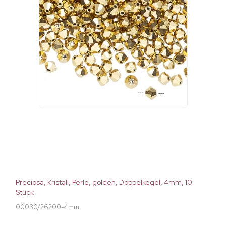
Preciosa, Kristall, Perle, golden, Doppelkegel, 4mm, 10
Stück
00030/26200-4mm