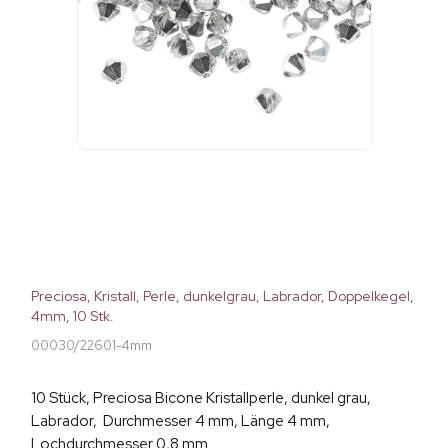
Preciosa, Kristall, Perle, dunkelgrau, Labrador, Doppelkegel,
4mm, 10 Stk.
00030/22601-4mm
10 Stück, Preciosa Bicone Kristallperle, dunkel grau,
Labrador, Durchmesser 4 mm, Länge 4 mm,
Lochdurchmesser 0,8 mm.