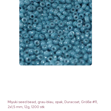
Miyuki seed bead, grau-blau, opak, Duracoat, Größe #11,
2x1,5 mm, 12g, 1200 stk