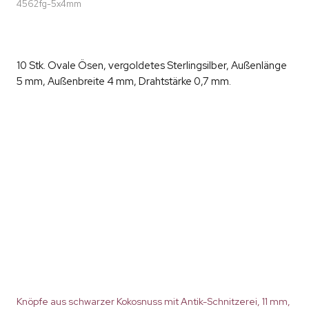
4562fg-5x4mm
10 Stk. Ovale Ösen, vergoldetes Sterlingsilber, Außenlänge
5 mm, Außenbreite 4 mm, Drahtstärke 0,7 mm.
Knöpfe aus schwarzer Kokosnuss mit Antik-Schnitzerei, 11 mm,