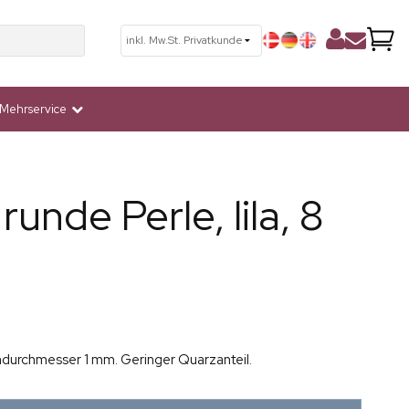
Mehrservice
unde Perle, lila, 8
durchmesser 1 mm. Geringer Quarzanteil.