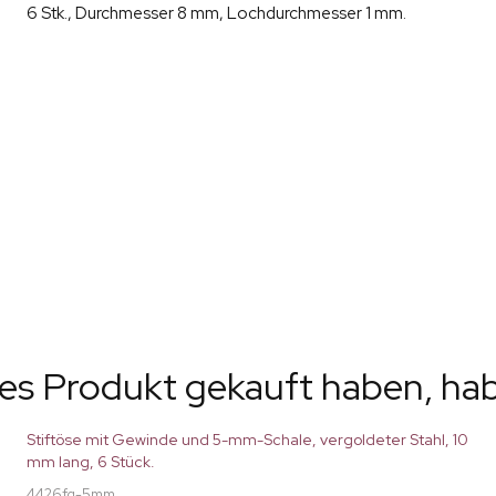
6 Stk., Durchmesser 8 mm, Lochdurchmesser 1 mm.
ses Produkt gekauft haben, ha
Stiftöse mit Gewinde und 5-mm-Schale, vergoldeter Stahl, 10
mm lang, 6 Stück.
4426fg-5mm