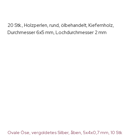
20 Stk., Holzperlen, rund, ölbehandelt, Kiefernholz,
Durchmesser 6x5 mm, Lochdurchmesser 2 mm
Ovale Öse, vergoldetes Silber, åben, 5x4x0,7 mm, 10 Stk