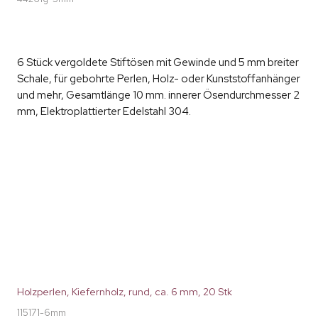
6 Stück vergoldete Stiftösen mit Gewinde und 5 mm breiter
Schale, für gebohrte Perlen, Holz- oder Kunststoffanhänger
und mehr, Gesamtlänge 10 mm. innerer Ösendurchmesser 2
mm, Elektroplattierter Edelstahl 304.
Holzperlen, Kiefernholz, rund, ca. 6 mm, 20 Stk
115171-6mm