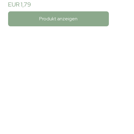
EUR 1,79
Produkt anzeigen